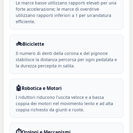
Le marce basse utilizzano rapporti elevati per una
forte accelerazione; le marce di overdrive
utilizzano rapporti inferiori a 1 per un'andatura
efficiente.
🚲
Biciclette
Il numero di denti della corona e del pignone
stabilisce la distanza percorsa per ogni pedalata e
la durezza percepita in salita.
🤖
Robotica e Motori
I riduttori riducono l'uscita veloce e a bassa
coppia dei motori nel movimento lento e ad alta
coppia richiesto da giunti e ruote.
⏱️
Orologi e Meccanismi