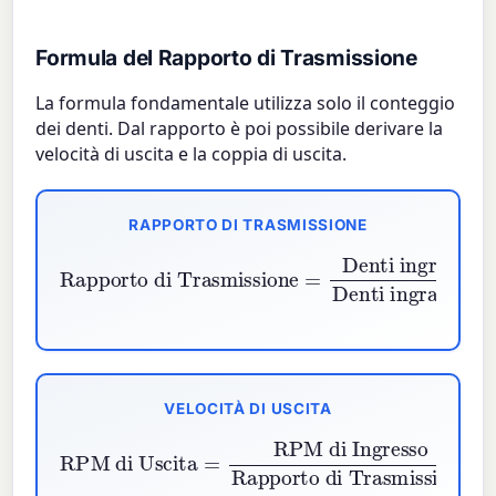
Formula del Rapporto di Trasmissione
La formula fondamentale utilizza solo il conteggio
dei denti. Dal rapporto è poi possibile derivare la
velocità di uscita e la coppia di uscita.
RAPPORTO DI TRASMISSIONE
Rapporto di Trasmissione
Denti ingranaggio condotto
Denti ingranaggio conduttore
=
VELOCITÀ DI USCITA
RPM di Ingresso
RPM di Uscita
Rapporto di Trasmissione
=