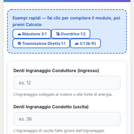
Esempi rapidi — fai clic per compilare il modulo, poi
premi Calcola:
🐢 Riduzione 3:1
🚀 Overdrive 1:2
🔁 Trasmissione Diretta 1:1
🚗 3:1 (lb·ft)
Denti Ingranaggio Conduttore (ingresso)
L'ingranaggio collegato al motore o alla fonte di energia.
Denti Ingranaggio Condotto (uscita)
L'ingranaggio di uscita fatto girare dall'ingranaggio