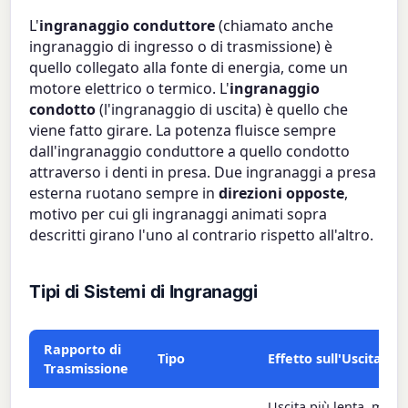
L'
ingranaggio conduttore
(chiamato anche
ingranaggio di ingresso o di trasmissione) è
quello collegato alla fonte di energia, come un
motore elettrico o termico. L'
ingranaggio
condotto
(l'ingranaggio di uscita) è quello che
viene fatto girare. La potenza fluisce sempre
dall'ingranaggio conduttore a quello condotto
attraverso i denti in presa. Due ingranaggi a presa
esterna ruotano sempre in
direzioni opposte
,
motivo per cui gli ingranaggi animati sopra
descritti girano l'uno al contrario rispetto all'altro.
Tipi di Sistemi di Ingranaggi
Rapporto di
Tipo
Effetto sull'Uscita
Trasmissione
Uscita più lenta, magg