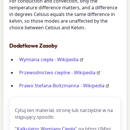
For conduction and convection, only the
temperature difference matters, and a difference
in degrees Celsius equals the same difference in
kelvin, so those modes are unaffected by the
choice between Celsius and Kelvin.
Dodatkowe Zasoby
Wymiana ciepła - Wikipedia
Przewodnictwo cieplne - Wikipedia
Prawo Stefana-Boltzmanna - Wikipedia
Cytuj ten materiał, stronę lub narzędzie w na
stępujący sposób:
"Kalkulator Wymiany Ciepła"
na https://Mini