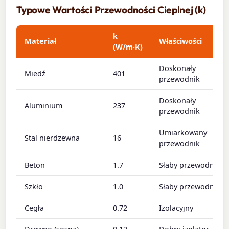
Typowe Wartości Przewodności Cieplnej (k)
k
Materiał
Właściwości
(W/m·K)
Doskonały
Miedź
401
przewodnik
Doskonały
Aluminium
237
przewodnik
Umiarkowany
Stal nierdzewna
16
przewodnik
Beton
1.7
Słaby przewodnik
Szkło
1.0
Słaby przewodnik
Cegła
0.72
Izolacyjny