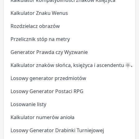
Kalkulator kompatybilności znaków Księżyca
Kalkulator Znaku Wenus
Rozdzielacz obrazów
Przelicznik stóp na metry
Generator Prawda czy Wyzwanie
Kalkulator znaków słońca, księżyca i ascendentu 🌞🌙
Losowy generator przedmiotów
Losowy Generator Postaci RPG
Losowanie listy
Kalkulator numerów anioła
Losowy Generator Drabinki Turniejowej