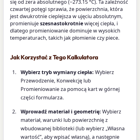
się od zera absolutnego (−273.15 °C). Ta zależność
czwartej potęgi sprawia, że powierzchnia, która
jest dwukrotnie cieplejsza w ujęciu absolutnym,
promieniuje
szesnastokrotnie
więcej ciepła, i
dlatego promieniowanie dominuje w wysokich
temperaturach, takich jak płomienie czy piece.
Jak Korzystać z Tego Kalkulatora
Wybierz tryb wymiany ciepła:
Wybierz
Przewodzenie, Konwekcję lub
Promieniowanie za pomocą kart w górnej
części formularza.
Wprowadź materiał i geometrię:
Wybierz
materiał, warunki lub powierzchnię z
wbudowanej biblioteki (lub wybierz „Własna
wartość”, aby wpisać własną), a następnie