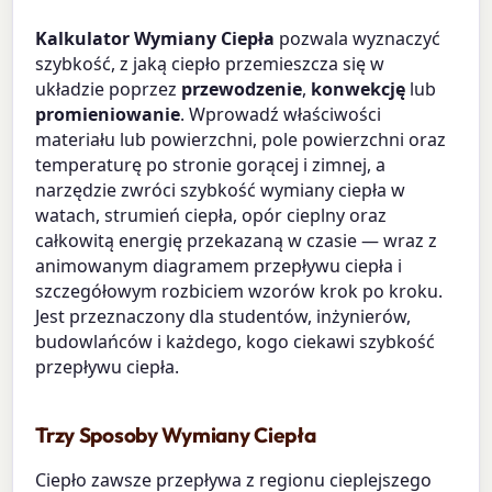
Kalkulator Wymiany Ciepła
pozwala wyznaczyć
szybkość, z jaką ciepło przemieszcza się w
układzie poprzez
przewodzenie
,
konwekcję
lub
promieniowanie
. Wprowadź właściwości
materiału lub powierzchni, pole powierzchni oraz
temperaturę po stronie gorącej i zimnej, a
narzędzie zwróci szybkość wymiany ciepła w
watach, strumień ciepła, opór cieplny oraz
całkowitą energię przekazaną w czasie — wraz z
animowanym diagramem przepływu ciepła i
szczegółowym rozbiciem wzorów krok po kroku.
Jest przeznaczony dla studentów, inżynierów,
budowlańców i każdego, kogo ciekawi szybkość
przepływu ciepła.
Trzy Sposoby Wymiany Ciepła
Ciepło zawsze przepływa z regionu cieplejszego