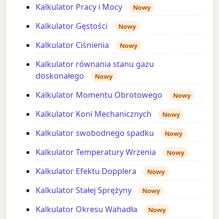
Kalkulator Pracy i Mocy
Nowy
Kalkulator Gęstości
Nowy
Kalkulator Ciśnienia
Nowy
Kalkulator równania stanu gazu
doskonałego
Nowy
Kalkulator Momentu Obrotowego
Nowy
Kalkulator Koni Mechanicznych
Nowy
Kalkulator swobodnego spadku
Nowy
Kalkulator Temperatury Wrzenia
Nowy
Kalkulator Efektu Dopplera
Nowy
Kalkulator Stałej Sprężyny
Nowy
Kalkulator Okresu Wahadła
Nowy