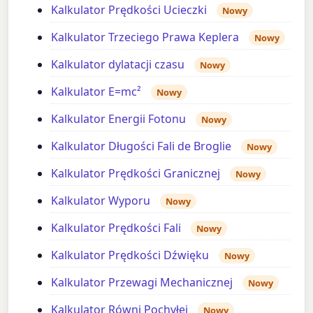
Kalkulator Prędkości Ucieczki
Nowy
Kalkulator Trzeciego Prawa Keplera
Nowy
Kalkulator dylatacji czasu
Nowy
Kalkulator E=mc²
Nowy
Kalkulator Energii Fotonu
Nowy
Kalkulator Długości Fali de Broglie
Nowy
Kalkulator Prędkości Granicznej
Nowy
Kalkulator Wyporu
Nowy
Kalkulator Prędkości Fali
Nowy
Kalkulator Prędkości Dźwięku
Nowy
Kalkulator Przewagi Mechanicznej
Nowy
Kalkulator Równi Pochyłej
Nowy