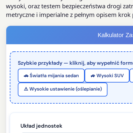
wysoki, oraz testem bezpieczeństwa drogi zatr
metryczne i imperialne z pełnym opisem krok 
Kalkulator Za
Szybkie przykłady — kliknij, aby wypełnić formu
🚗 Światła mijania sedan
🚙 Wysoki SUV
⚠️ Wysokie ustawienie (oślepianie)
Układ jednostek