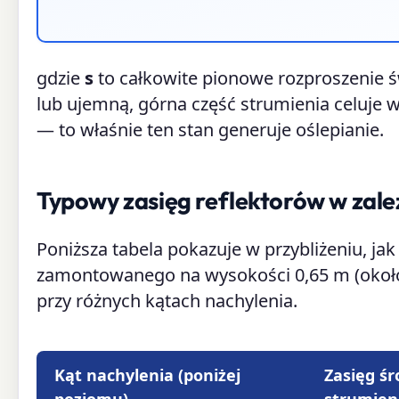
gdzie
s
to całkowite pionowe rozproszenie świ
lub ujemną, górna część strumienia celuje w
— to właśnie ten stan generuje oślepianie.
Typowy zasięg reflektorów w zale
Poniższa tabela pokazuje w przybliżeniu, jak
zamontowanego na wysokości 0,65 m (około 26
przy różnych kątach nachylenia.
Kąt nachylenia (poniżej
Zasięg ś
poziomu)
strumien