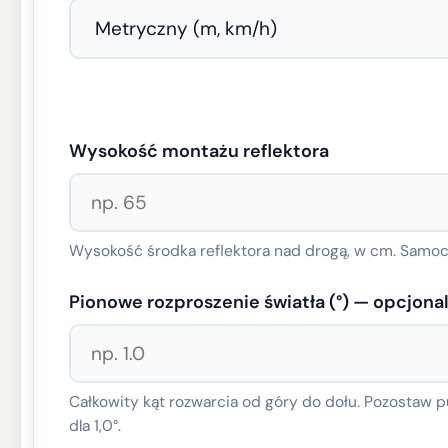
Wysokość montażu reflektora
Wysokość środka reflektora nad drogą, w cm. Samo
Pionowe rozproszenie światła (°) — opcjona
Całkowity kąt rozwarcia od góry do dołu. Pozostaw 
dla 1,0°.