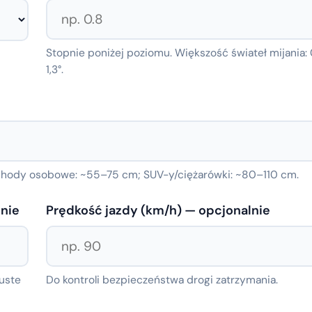
Stopnie poniżej poziomu. Większość świateł mijania: 
1,3°.
chody osobowe: ~55–75 cm; SUV-y/ciężarówki: ~80–110 cm.
lnie
Prędkość jazdy (km/h) — opcjonalnie
puste
Do kontroli bezpieczeństwa drogi zatrzymania.