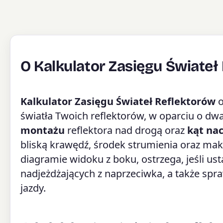
O Kalkulator Zasięgu Świateł
Kalkulator Zasięgu Świateł Reflektorów
o
światła Twoich reflektorów, w oparciu o dw
montażu
reflektora nad drogą oraz
kąt nac
bliską krawędź, środek strumienia oraz ma
diagramie widoku z boku, ostrzega, jeśli us
nadjeżdżających z naprzeciwka, a także spra
jazdy.