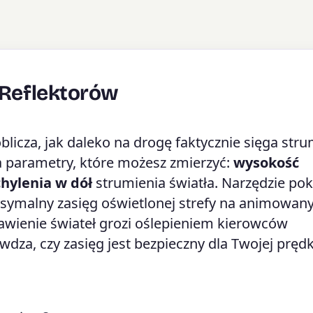
 Reflektorów
blicza, jak daleko na drogę faktycznie sięga str
a parametry, które możesz zmierzyć:
wysokość
hylenia w dół
strumienia światła. Narzędzie po
ksymalny zasięg oświetlonej strefy na animowa
tawienie świateł grozi oślepieniem kierowców
wdza, czy zasięg jest bezpieczny dla Twojej pręd