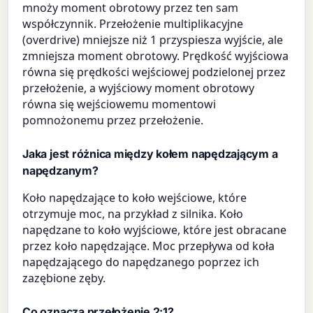
mnoży moment obrotowy przez ten sam
współczynnik. Przełożenie multiplikacyjne
(overdrive) mniejsze niż 1 przyspiesza wyjście, ale
zmniejsza moment obrotowy. Prędkość wyjściowa
równa się prędkości wejściowej podzielonej przez
przełożenie, a wyjściowy moment obrotowy
równa się wejściowemu momentowi
pomnożonemu przez przełożenie.
Jaka jest różnica między kołem napędzającym a
napędzanym?
Koło napędzające to koło wejściowe, które
otrzymuje moc, na przykład z silnika. Koło
napędzane to koło wyjściowe, które jest obracane
przez koło napędzające. Moc przepływa od koła
napędzającego do napędzanego poprzez ich
zazębione zęby.
Co oznacza przełożenie 2:1?