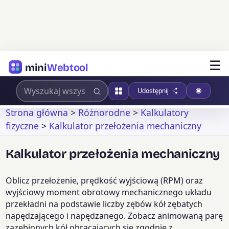
☰
mini
Webtool
Udostępnij
Strona główna
>
Różnorodne
>
Kalkulatory
fizyczne
>
Kalkulator przełożenia mechaniczny
Kalkulator przełożenia mechaniczny
Oblicz przełożenie, prędkość wyjściową (RPM) oraz
wyjściowy moment obrotowy mechanicznego układu
przekładni na podstawie liczby zębów kół zębatych
napędzającego i napędzanego. Zobacz animowaną parę
zazębionych kół obracających się zgodnie z