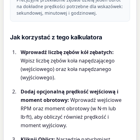
na dokładne prędkości potrzebne dla wskazówek:
sekundowej, minutowej i godzinowej.
Jak korzystać z tego kalkulatora
Wprowadź liczbę zębów kół zębatych:
Wpisz liczbę zębów koła napędzającego
(wejściowego) oraz koła napędzanego
(wyjściowego).
Dodaj opcjonalną prędkość wejściową i
moment obrotowy:
Wprowadź wejściowe
RPM oraz moment obrotowy (w N·m lub
lb·ft), aby obliczyć również prędkość i
moment wyjściowy.
Kliknij Oblicz:
Narzędzie natychmiast