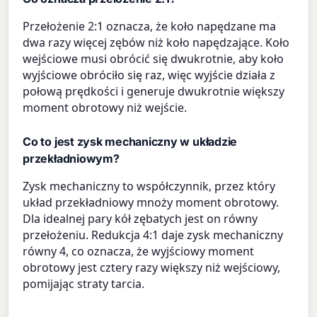
Przełożenie 2:1 oznacza, że koło napędzane ma
dwa razy więcej zębów niż koło napędzające. Koło
wejściowe musi obrócić się dwukrotnie, aby koło
wyjściowe obróciło się raz, więc wyjście działa z
połową prędkości i generuje dwukrotnie większy
moment obrotowy niż wejście.
Co to jest zysk mechaniczny w układzie
przekładniowym?
Zysk mechaniczny to współczynnik, przez który
układ przekładniowy mnoży moment obrotowy.
Dla idealnej pary kół zębatych jest on równy
przełożeniu. Redukcja 4:1 daje zysk mechaniczny
równy 4, co oznacza, że wyjściowy moment
obrotowy jest cztery razy większy niż wejściowy,
pomijając straty tarcia.