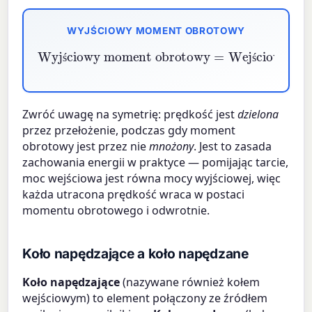
WYJŚCIOWY MOMENT OBROTOWY
Wyjściowy moment obrotowy
Wejściowy moment obrotowy
=
×
Przełożenie
ś
ś
Zwróć uwagę na symetrię: prędkość jest
dzielona
przez przełożenie, podczas gdy moment
obrotowy jest przez nie
mnożony
. Jest to zasada
zachowania energii w praktyce — pomijając tarcie,
moc wejściowa jest równa mocy wyjściowej, więc
każda utracona prędkość wraca w postaci
momentu obrotowego i odwrotnie.
Koło napędzające a koło napędzane
Koło napędzające
(nazywane również kołem
wejściowym) to element połączony ze źródłem