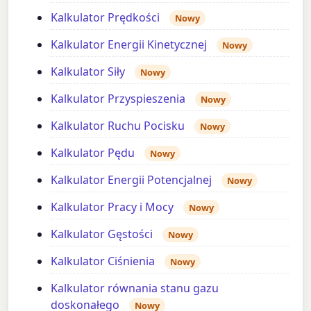
Kalkulator Prędkości
Nowy
Kalkulator Energii Kinetycznej
Nowy
Kalkulator Siły
Nowy
Kalkulator Przyspieszenia
Nowy
Kalkulator Ruchu Pocisku
Nowy
Kalkulator Pędu
Nowy
Kalkulator Energii Potencjalnej
Nowy
Kalkulator Pracy i Mocy
Nowy
Kalkulator Gęstości
Nowy
Kalkulator Ciśnienia
Nowy
Kalkulator równania stanu gazu
doskonałego
Nowy