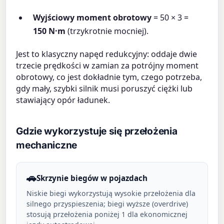
Wyjściowy moment obrotowy
= 50 × 3 =
150 N·m
(trzykrotnie mocniej).
Jest to klasyczny napęd redukcyjny: oddaje dwie
trzecie prędkości w zamian za potrójny moment
obrotowy, co jest dokładnie tym, czego potrzeba,
gdy mały, szybki silnik musi poruszyć ciężki lub
stawiający opór ładunek.
Gdzie wykorzystuje się przełożenia
mechaniczne
🚗
Skrzynie biegów w pojazdach
Niskie biegi wykorzystują wysokie przełożenia dla
silnego przyspieszenia; biegi wyższe (overdrive)
stosują przełożenia poniżej 1 dla ekonomicznej