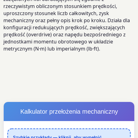
rzeczywistym obliczonym stosunkiem prędkości,
uproszczony stosunek liczb całkowitych, zysk
mechaniczny oraz pełny opis krok po kroku. Działa dla
konfiguracji redukujących prędkość, zwiększających
prędkość (overdrive) oraz napędu bezpośredniego z
jednostkami momentu obrotowego w układzie
metrycznym (N·m) lub imperialnym (lb·ft).
Kalkulator przełożenia mechaniczny
Szybkie przykłady — kliknij, aby wypełnić