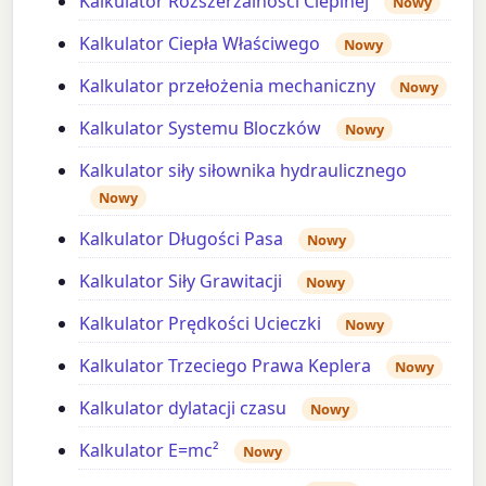
Kalkulator Rozszerzalności Cieplnej
Nowy
Kalkulator Ciepła Właściwego
Nowy
Kalkulator przełożenia mechaniczny
Nowy
Kalkulator Systemu Bloczków
Nowy
Kalkulator siły siłownika hydraulicznego
Nowy
Kalkulator Długości Pasa
Nowy
Kalkulator Siły Grawitacji
Nowy
Kalkulator Prędkości Ucieczki
Nowy
Kalkulator Trzeciego Prawa Keplera
Nowy
Kalkulator dylatacji czasu
Nowy
Kalkulator E=mc²
Nowy