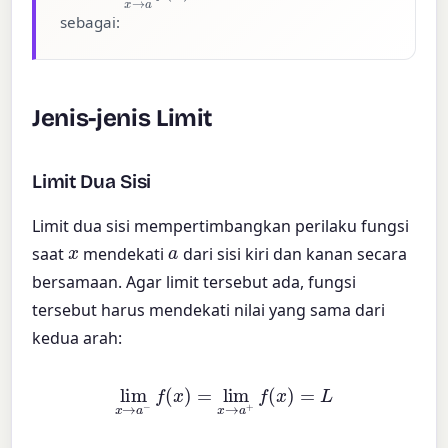
sebagai:
Jenis-jenis Limit
Limit Dua Sisi
Limit dua sisi mempertimbangkan perilaku fungsi
x
a
saat
mendekati
dari sisi kiri dan kanan secara
bersamaan. Agar limit tersebut ada, fungsi
tersebut harus mendekati nilai yang sama dari
kedua arah:
lim
x
→
a
−
f
(
x
)
=
lim
x
→
a
+
f
(
x
)
=
L