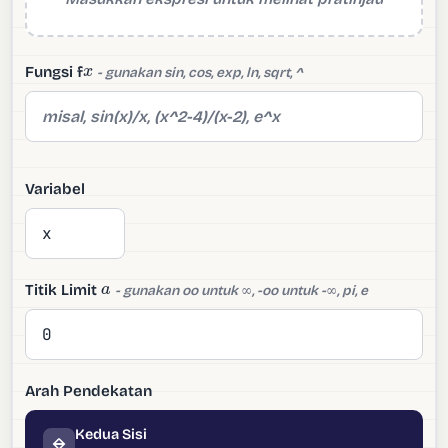
x
Fungsi f
- gunakan sin, cos, exp, ln, sqrt, ^
Variabel
a
Titik Limit
- gunakan oo untuk ∞, -oo untuk -∞, pi, e
Arah Pendekatan
Kedua Sisi