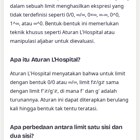
dalam sebuah limit menghasilkan ekspresi yang
tidak terdefinisi seperti 0/0, ∞/∞, 0×∞, ∞-∞, 0^0,
1^∞, atau ∞^0. Bentuk-bentuk ini memerlukan
teknik khusus seperti Aturan L'Hospital atau
manipulasi aljabar untuk dievaluasi.
Apa itu Aturan L'Hospital?
Aturan L'Hospital menyatakan bahwa untuk limit
x
x
dengan bentuk 0/0 atau ∞/∞, limit f
/g
sama
x
x
dengan limit f'
/g'
, di mana f' dan g' adalah
turunannya. Aturan ini dapat diterapkan berulang
kali hingga bentuk tak tentu teratasi.
Apa perbedaan antara limit satu sisi dan
dua sisi?