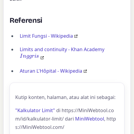
Referensi
Limit Fungsi - Wikipedia
Limits and continuity - Khan Academy
I
n
g
g
r
i
s
Aturan L'Hôpital - Wikipedia
Kutip konten, halaman, atau alat ini sebagai:
"Kalkulator Limit"
di https://MiniWebtool.co
m/id/kalkulator-limit/ dari
MiniWebtool
, http
s://MiniWebtool.com/