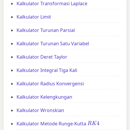
Kalkulator Transformasi Laplace
Kalkulator Limit
Kalkulator Turunan Parsial
Kalkulator Turunan Satu Variabel
Kalkulator Deret Taylor
Kalkulator Integral Tiga Kali
Kalkulator Radius Konvergensi
Kalkulator Kelengkungan
Kalkulator Wronskian
R
K
4
Kalkulator Metode Runge-Kutta