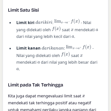
Limit Satu Sisi
lim
x
→
a
−
f
(
x
)
d
a
r
i
k
i
r
i
Limit kiri
:
- Nilai
f
(
x
)
x
a
yang didekati oleh
saat
mendekati
a
dari nilai yang lebih kecil dari
.
lim
x
→
a
+
f
(
x
)
d
a
r
i
k
a
n
a
n
Limit kanan
:
-
f
(
x
)
x
Nilai yang didekati oleh
saat
a
mendekati
dari nilai yang lebih besar dari
a
.
Limit pada Tak Terhingga
x
Kita juga dapat mengevaluasi limit saat
mendekati tak terhingga positif atau negatif
untuk memahami perilaku jangka panjang dari