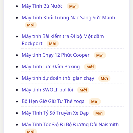
Máy Tính Bù Nước
Mới
Máy Tính Khối Lượng Nạc Sang Sức Mạnh
Mới
Máy tính Bài kiểm tra Đi bộ Một dặm
Rockport
Mới
Máy tính Chạy 12 Phút Cooper
Mới
Máy Tính Lực Đấm Boxing
Mới
Máy tính dự đoán thời gian chạy
Mới
Máy tính SWOLF bơi lội
Mới
Bộ Hẹn Giờ Giữ Tư Thế Yoga
Mới
Máy Tính Tỷ Số Truyền Xe Đạp
Mới
Máy Tính Tốc Độ Đi Bộ Đường Dài Naismith
Mới