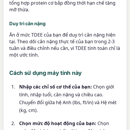
tổng hợp protein cơ bắp đồng thời hạn chế tăng
mỡ thừa.
Duy trì cân nặng
Ăn ở mức TDEE của bạn để duy trì cân nặng hiện
tại. Theo dõi cân nặng thực tế của bạn trong 2-3
tuần và điều chỉnh nếu cần, vì TDEE tính toán chỉ là
một ước tính.
Cách sử dụng máy tính này
Nhập các chỉ số cơ thể của bạn:
Chọn giới
tính, nhập tuổi, cân nặng và chiều cao.
Chuyển đổi giữa hệ Anh (lbs, ft/in) và Hệ mét
(kg, cm).
Chọn mức độ hoạt động của bạn:
Chọn