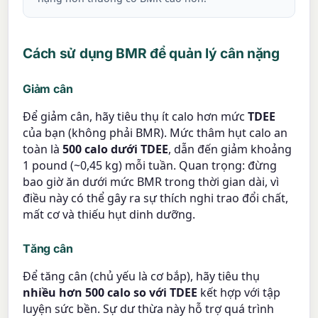
Cách sử dụng BMR để quản lý cân nặng
Giảm cân
Để giảm cân, hãy tiêu thụ ít calo hơn mức
TDEE
của bạn (không phải BMR). Mức thâm hụt calo an
toàn là
500 calo dưới TDEE
, dẫn đến giảm khoảng
1 pound (~0,45 kg) mỗi tuần. Quan trọng: đừng
bao giờ ăn dưới mức BMR trong thời gian dài, vì
điều này có thể gây ra sự thích nghi trao đổi chất,
mất cơ và thiếu hụt dinh dưỡng.
Tăng cân
Để tăng cân (chủ yếu là cơ bắp), hãy tiêu thụ
nhiều hơn 500 calo so với TDEE
kết hợp với tập
luyện sức bền. Sự dư thừa này hỗ trợ quá trình