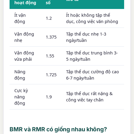
hoạt động
số
Ít vận
Ít hoặc không tập thể
1.2
động
dục, công việc văn phòng
Vận động
Tập thể dục nhẹ 1-3
1.375
nhẹ
ngày/tuần
Vận động
Tập thể dục trung bình 3-
1.55
vừa phải
5 ngày/tuần
Năng
Tập thể dục cường độ cao
1.725
động
6-7 ngày/tuần
Cực kỳ
Tập thể dục rất nặng &
năng
1.9
công việc tay chân
động
BMR và RMR có giống nhau không?