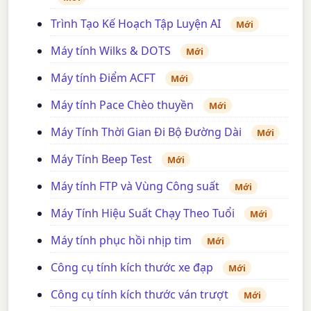
Trình Tạo Kế Hoạch Tập Luyện AI
Mới
Máy tính Wilks & DOTS
Mới
Máy tính Điểm ACFT
Mới
Máy tính Pace Chèo thuyền
Mới
Máy Tính Thời Gian Đi Bộ Đường Dài
Mới
Máy Tính Beep Test
Mới
Máy tính FTP và Vùng Công suất
Mới
Máy Tính Hiệu Suất Chạy Theo Tuổi
Mới
Máy tính phục hồi nhịp tim
Mới
Công cụ tính kích thước xe đạp
Mới
Công cụ tính kích thước ván trượt
Mới