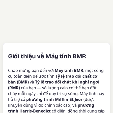
Giới thiệu về Máy tính BMR
Chào mừng bạn đến với
Máy tính BMR
, một công
cụ toàn diện để ước tính
Tỷ lệ trao đổi chất cơ
bản (BMR)
và
Tỷ lệ trao đổi chất khi nghỉ ngơi
(RMR)
của bạn — số lượng calo cơ thể bạn đốt
cháy mỗi ngày chỉ để duy trì sự sống. Máy tính này
hỗ trợ cả
phương trình Mifflin-St Jeor
(được
khuyên dùng vì độ chính xác cao) và
phương
trình Harris-Benedict
cổ điển, đồng thời cung cấp