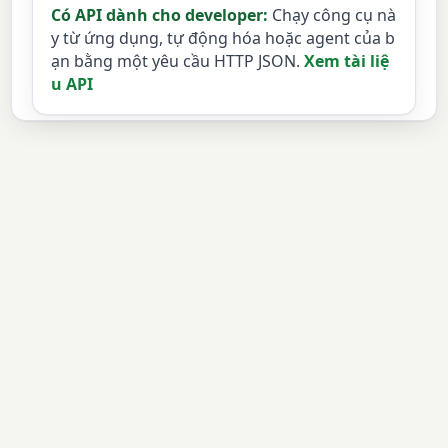
Có API dành cho developer:
Chạy công cụ nà
y từ ứng dụng, tự động hóa hoặc agent của b
ạn bằng một yêu cầu HTTP JSON.
Xem tài liệ
u API