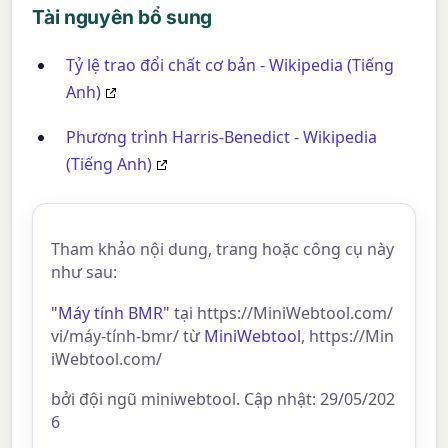
Tài nguyên bổ sung
Tỷ lệ trao đổi chất cơ bản - Wikipedia (Tiếng
Anh)
Phương trình Harris-Benedict - Wikipedia
(Tiếng Anh)
Tham khảo nội dung, trang hoặc công cụ này
như sau:
"Máy tính BMR"
tại https://MiniWebtool.com/
vi/máy-tính-bmr/ từ
MiniWebtool
, https://Min
iWebtool.com/
bởi đội ngũ miniwebtool. Cập nhật: 29/05/202
6