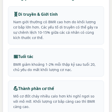
🧬
Di truyền & Giới tính
Nam giới thường có BMR cao hơn do khối lượng
cơ bắp lớn hơn. Các yếu tố di truyền có thể gây ra
sự chênh lệch 10-15% giữa các cá nhân có cùng
kích thước cơ thể.
📅
Tuổi tác
BMR giảm khoảng 1-2% mỗi thập kỷ sau tuổi 20,
chủ yếu do mất khối lượng cơ nạc.
💪
Thành phần cơ thể
Mô cơ đốt cháy nhiều calo hơn khi nghỉ ngơi so
với mô mỡ. Khối lượng cơ bắp càng cao thì BMR
càng cao.