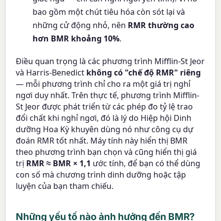
bao gồm một chút tiêu hóa còn sót lại và
những cử động nhỏ, nên
RMR thường cao
hơn BMR khoảng 10%
.
Điều quan trọng là các phương trình Mifflin-St Jeor
và Harris-Benedict
không có "chế độ RMR" riêng
— mỗi phương trình chỉ cho ra một giá trị nghỉ
ngơi duy nhất. Trên thực tế, phương trình Mifflin-
St Jeor được phát triển từ các phép đo tỷ lệ trao
đổi chất khi nghỉ ngơi, đó là lý do Hiệp hội Dinh
dưỡng Hoa Kỳ khuyên dùng nó như công cụ dự
đoán RMR tốt nhất. Máy tính này hiển thị BMR
theo phương trình bạn chọn và cũng hiển thị giá
trị
RMR ≈ BMR × 1,1
ước tính, để bạn có thể dùng
con số mà chương trình dinh dưỡng hoặc tập
luyện của bạn tham chiếu.
Những yếu tố nào ảnh hưởng đến BMR?