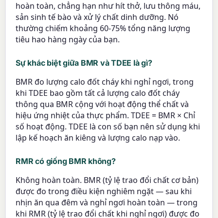
hoàn toàn, chẳng hạn như hít thở, lưu thông máu,
sản sinh tế bào và xử lý chất dinh dưỡng. Nó
thường chiếm khoảng 60-75% tổng năng lượng
tiêu hao hàng ngày của bạn.
Sự khác biệt giữa BMR và TDEE là gì?
BMR đo lượng calo đốt cháy khi nghỉ ngơi, trong
khi TDEE bao gồm tất cả lượng calo đốt cháy
thông qua BMR cộng với hoạt động thể chất và
hiệu ứng nhiệt của thực phẩm. TDEE = BMR × Chỉ
số hoạt động. TDEE là con số bạn nên sử dụng khi
lập kế hoạch ăn kiêng và lượng calo nạp vào.
RMR có giống BMR không?
Không hoàn toàn. BMR (tỷ lệ trao đổi chất cơ bản)
được đo trong điều kiện nghiêm ngặt — sau khi
nhịn ăn qua đêm và nghỉ ngơi hoàn toàn — trong
khi RMR (tỷ lệ trao đổi chất khi nghỉ ngơi) được đo