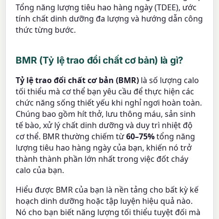
Tổng năng lượng tiêu hao hàng ngày (TDEE), ước
tính chất dinh dưỡng đa lượng và hướng dẫn công
thức từng bước.
BMR (Tỷ lệ trao đổi chất cơ bản) là gì?
Tỷ lệ trao đổi chất cơ bản (BMR)
là số lượng calo
tối thiểu mà cơ thể bạn yêu cầu để thực hiện các
chức năng sống thiết yếu khi nghỉ ngơi hoàn toàn.
Chúng bao gồm hít thở, lưu thông máu, sản sinh
tế bào, xử lý chất dinh dưỡng và duy trì nhiệt độ
cơ thể. BMR thường chiếm từ
60–75%
tổng năng
lượng tiêu hao hàng ngày của bạn, khiến nó trở
thành thành phần lớn nhất trong việc đốt cháy
calo của bạn.
Hiểu được BMR của bạn là nền tảng cho bất kỳ kế
hoạch dinh dưỡng hoặc tập luyện hiệu quả nào.
Nó cho bạn biết năng lượng tối thiểu tuyệt đối mà