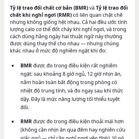
Tỷ lệ trao đổi chất cơ bản (BMR)
và
Tỷ lệ trao đổi
chất khi nghỉ ngơi (RMR)
có liên quan chặt chẽ
nhưng không giống hệt nhau. Cả hai đều ước tính
lượng calo cơ thể đốt cháy khi nghỉ ngơi, và trong
cách dùng hằng ngày hai thuật ngữ này thường
được dùng thay thế cho nhau — nhưng chúng
khác nhau ở mức độ nghiêm ngặt khi đo:
BMR
được đo trong điều kiện rất nghiêm
ngặt: sau khoảng 8 giờ ngủ, 12 giờ nhịn ăn,
nằm hoàn toàn bất động trong phòng có
nhiệt độ trung tính, và đo ngay sau khi thức
dậy. Đây là mức năng lượng tối thiểu tuyệt
đối.
RMR
được đo trong điều kiện thoải mái hơn
(không cần nhịn ăn qua đêm hay nghiên cứu
giấc ngủ — chỉ cần nghỉ ngơi yên tĩnh). Vì nó