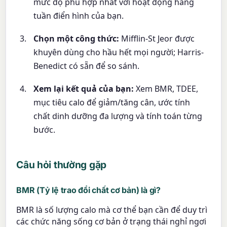
mức độ phù hợp nhất với hoạt động hàng
tuần điển hình của bạn.
Chọn một công thức:
Mifflin-St Jeor được
khuyên dùng cho hầu hết mọi người; Harris-
Benedict có sẵn để so sánh.
Xem lại kết quả của bạn:
Xem BMR, TDEE,
mục tiêu calo để giảm/tăng cân, ước tính
chất dinh dưỡng đa lượng và tính toán từng
bước.
Câu hỏi thường gặp
BMR (Tỷ lệ trao đổi chất cơ bản) là gì?
BMR là số lượng calo mà cơ thể bạn cần để duy trì
các chức năng sống cơ bản ở trạng thái nghỉ ngơi