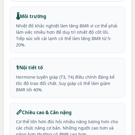
🌡️
Môi trường
Nhiệt độ khắc nghiệt làm tăng BMR vì cơ thể phải
làm việc nhiều hơn để duy trì nhiệt độ cốt lõi.
Tiếp xúc với cái lạnh có thể làm tăng BMR từ 5-
20%.
⚕️
Nội tiết tố
Hormone tuyến giáp (T3, T4) điều chỉnh đáng kể
tốc độ trao đổi chất. Suy giáp có thể làm giảm
BMR tới 40%.
📏
Chiều cao & Cân nặng
Cơ thể lớn hơn đòi hỏi nhiều năng lượng hơn cho
các chức năng cơ bản. Những người cao hơn và
nặng hơn thường có BMR cao hơn.