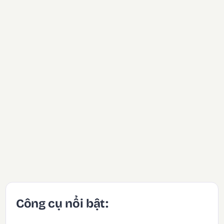
Công cụ nổi bật: