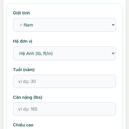
Giới tính
Hệ đơn vị
Tuổi (năm)
Cân nặng (lbs)
Chiều cao