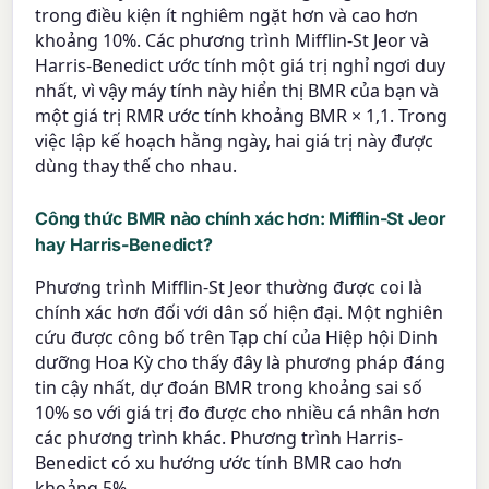
trong điều kiện ít nghiêm ngặt hơn và cao hơn
khoảng 10%. Các phương trình Mifflin-St Jeor và
Harris-Benedict ước tính một giá trị nghỉ ngơi duy
nhất, vì vậy máy tính này hiển thị BMR của bạn và
một giá trị RMR ước tính khoảng BMR × 1,1. Trong
việc lập kế hoạch hằng ngày, hai giá trị này được
dùng thay thế cho nhau.
Công thức BMR nào chính xác hơn: Mifflin-St Jeor
hay Harris-Benedict?
Phương trình Mifflin-St Jeor thường được coi là
chính xác hơn đối với dân số hiện đại. Một nghiên
cứu được công bố trên Tạp chí của Hiệp hội Dinh
dưỡng Hoa Kỳ cho thấy đây là phương pháp đáng
tin cậy nhất, dự đoán BMR trong khoảng sai số
10% so với giá trị đo được cho nhiều cá nhân hơn
các phương trình khác. Phương trình Harris-
Benedict có xu hướng ước tính BMR cao hơn
khoảng 5%.