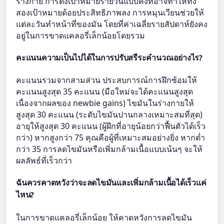
ร่างกาย การตั้งเป้าหมายรายวันแบบคงที่อาจทำให้ทั้ง
สองเป้าหมายด้อยประสิทธิภาพลง การหมุนเวียนช่วยให้
แต่ละวันทำหน้าที่ของมัน โดยที่ค่าเฉลี่ยรายสัปดาห์ยังคง
อยู่ในการขาดแคลอรี่เล็กน้อยโดยรวม
คะแนนความเป็นไปได้ในการปรับสรีระคำนวณอย่างไร?
คะแนนรวมจากสามส่วน ประสบการณ์การฝึกซ้อมให้
คะแนนสูงสุด 35 คะแนน (มือใหม่จะได้คะแนนสูงสุด
เนื่องจากผลของ newbie gains) ไขมันในร่างกายให้
สูงสุด 30 คะแนน (ระดับไขมันปานกลางเหมาะสมที่สุด)
อายุให้สูงสุด 30 คะแนน (ผู้ฝึกที่อายุน้อยกว่าฟื้นตัวได้เร็ว
กว่า) หากสูงกว่า 75 คุณคือผู้ที่เหมาะสมอย่างยิ่ง หากต่ำ
กว่า 35 การลดไขมันหรือเพิ่มกล้ามเนื้อแบบเน้นๆ จะให้
ผลลัพธ์ที่เร็วกว่า
ฉันควรคาดหวังว่าจะลดไขมันและเพิ่มกล้ามเนื้อได้เร็วแค่
ไหน?
ในการขาดแคลอรี่เล็กน้อย ให้คาดหวังการลดไขมัน