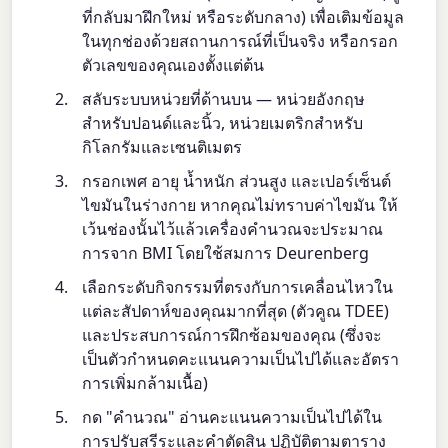
ที่กลับมาฝึกใหม่ หรือระดับกลาง) เพื่อเติมข้อมูล
ในทุกช่องด้วยสถานการณ์ที่เป็นจริง หรือกรอก
ตัวเลขของคุณเองตั้งแต่ต้น
สลับระบบหน่วยที่ด้านบน — หน่วยอังกฤษ
สำหรับปอนด์และนิ้ว, หน่วยเมตริกสำหรับ
กิโลกรัมและเซนติเมตร
กรอกเพศ อายุ น้ำหนัก ส่วนสูง และเปอร์เซ็นต์
ไขมันในร่างกาย หากคุณไม่ทราบค่าไขมัน ให้
เว้นช่องนั้นไว้แล้วเครื่องคำนวณจะประมาณ
การจาก BMI โดยใช้สมการ Deurenberg
เลือกระดับกิจกรรมที่ตรงกับการเคลื่อนไหวใน
แต่ละสัปดาห์ของคุณมากที่สุด (ตัวคูณ TDEE)
และประสบการณ์การฝึกซ้อมของคุณ (ซึ่งจะ
เป็นตัวกำหนดคะแนนความเป็นไปได้และอัตรา
การเพิ่มกล้ามเนื้อ)
กด "คำนวณ" อ่านคะแนนความเป็นไปได้ใน
การปรับสรีระและคำตัดสิน ปฏิบัติตามตาราง