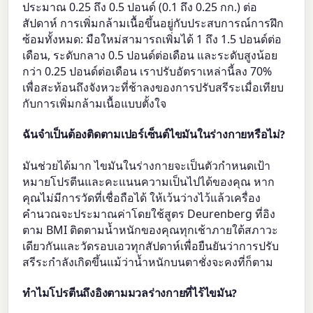
ประมาณ 0.25 ถึง 0.5 ปอนด์ (0.1 ถึง 0.25 กก.) ต่อ
สัปดาห์ การเพิ่มกล้ามเนื้อขึ้นอยู่กับประสบการณ์การฝึก
ซ้อมทั้งหมด: มือใหม่สามารถเพิ่มได้ 1 ถึง 1.5 ปอนด์ต่อ
เดือน, ระดับกลาง 0.5 ปอนด์ต่อเดือน และระดับสูงน้อย
กว่า 0.25 ปอนด์ต่อเดือน เราปรับอัตราเหล่านี้ลง 70%
เพื่อสะท้อนถึงจังหวะที่ช้าลงของการปรับสรีระเมื่อเทียบ
กับการเพิ่มกล้ามเนื้อแบบตั้งใจ
ฉันจำเป็นต้องติดตามเปอร์เซ็นต์ไขมันในร่างกายหรือไม่?
มันช่วยได้มาก ไขมันในร่างกายจะเป็นตัวกำหนดเป้า
หมายโปรตีนและคะแนนความเป็นไปได้ของคุณ หาก
คุณไม่มีการวัดที่เชื่อถือได้ ให้เว้นว่างไว้แล้วเครื่อง
คำนวณจะประมาณค่าโดยใช้สูตร Deurenberg ที่อิง
ตาม BMI ติดตามน้ำหนักของคุณทุกเช้าภายใต้สภาวะ
เดียวกันและวัดรอบเอวทุกสัปดาห์เพื่อยืนยันว่าการปรับ
สรีระกำลังเกิดขึ้นแม้ว่าน้ำหนักบนตาชั่งจะคงที่ก็ตาม
ทำไมโปรตีนถึงอิงตามมวลร่างกายที่ไร้ไขมัน?