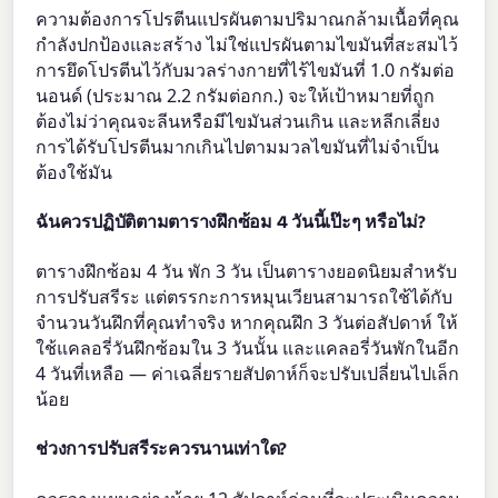
ความต้องการโปรตีนแปรผันตามปริมาณกล้ามเนื้อที่คุณ
กำลังปกป้องและสร้าง ไม่ใช่แปรผันตามไขมันที่สะสมไว้
การยึดโปรตีนไว้กับมวลร่างกายที่ไร้ไขมันที่ 1.0 กรัมต่อ
นอนด์ (ประมาณ 2.2 กรัมต่อกก.) จะให้เป้าหมายที่ถูก
ต้องไม่ว่าคุณจะลีนหรือมีไขมันส่วนเกิน และหลีกเลี่ยง
การได้รับโปรตีนมากเกินไปตามมวลไขมันที่ไม่จำเป็น
ต้องใช้มัน
ฉันควรปฏิบัติตามตารางฝึกซ้อม 4 วันนี้เป๊ะๆ หรือไม่?
ตารางฝึกซ้อม 4 วัน พัก 3 วัน เป็นตารางยอดนิยมสำหรับ
การปรับสรีระ แต่ตรรกะการหมุนเวียนสามารถใช้ได้กับ
จำนวนวันฝึกที่คุณทำจริง หากคุณฝึก 3 วันต่อสัปดาห์ ให้
ใช้แคลอรี่วันฝึกซ้อมใน 3 วันนั้น และแคลอรี่วันพักในอีก
4 วันที่เหลือ — ค่าเฉลี่ยรายสัปดาห์ก็จะปรับเปลี่ยนไปเล็ก
น้อย
ช่วงการปรับสรีระควรนานเท่าใด?