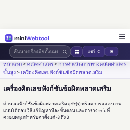
☰
mini
Webtool
แชร์
หน้าแรก
>
คณิตศาสตร์
>
การดำเนินการทางคณิตศาสตร์
ขั้นสูง
>
เครื่องคิดเลขฟังก์ชันข้อผิดพลาดเสริม
เครื่องคิดเลขฟังก์ชันข้อผิดพลาดเสริม
คำนวณฟังก์ชันข้อผิดพลาดเสริม erfc(x) พร้อมการแสดงภาพ
แบบโต้ตอบ วิธีแก้ปัญหาทีละขั้นตอน และตาราง erfc ที่
ครอบคลุมสำหรับค่าตั้งแต่ -3 ถึง 3