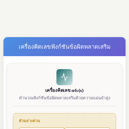
เครื่องคิดเลขฟังก์ชันข้อผิดพลาดเสริม
เครื่องคิดเลข erfc(x)
คำนวณฟังก์ชันข้อผิดพลาดเสริมด้วยความแม่นยำสูง
ตัวอย่างด่วน