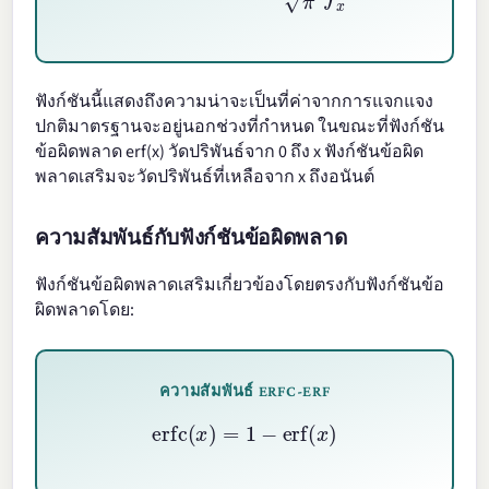
ฟังก์ชันนี้แสดงถึงความน่าจะเป็นที่ค่าจากการแจกแจง
ปกติมาตรฐานจะอยู่นอกช่วงที่กำหนด ในขณะที่ฟังก์ชัน
ข้อผิดพลาด erf(x) วัดปริพันธ์จาก 0 ถึง x ฟังก์ชันข้อผิด
พลาดเสริมจะวัดปริพันธ์ที่เหลือจาก x ถึงอนันต์
ความสัมพันธ์กับฟังก์ชันข้อผิดพลาด
ฟังก์ชันข้อผิดพลาดเสริมเกี่ยวข้องโดยตรงกับฟังก์ชันข้อ
ผิดพลาดโดย:
ความสัมพันธ์ ERFC-ERF
erfc
(
x
)
=
1
−
erf
(
x
)