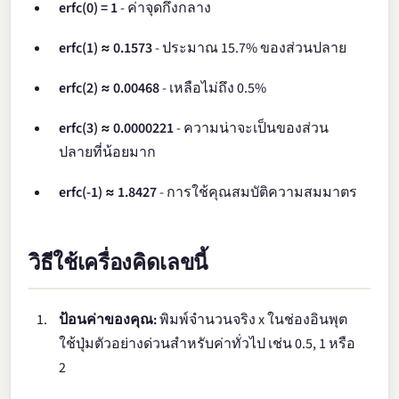
erfc(0) = 1
- ค่าจุดกึ่งกลาง
erfc(1) ≈ 0.1573
- ประมาณ 15.7% ของส่วนปลาย
erfc(2) ≈ 0.00468
- เหลือไม่ถึง 0.5%
erfc(3) ≈ 0.0000221
- ความน่าจะเป็นของส่วน
ปลายที่น้อยมาก
erfc(-1) ≈ 1.8427
- การใช้คุณสมบัติความสมมาตร
วิธีใช้เครื่องคิดเลขนี้
ป้อนค่าของคุณ:
พิมพ์จำนวนจริง x ในช่องอินพุต
ใช้ปุ่มตัวอย่างด่วนสำหรับค่าทั่วไป เช่น 0.5, 1 หรือ
2