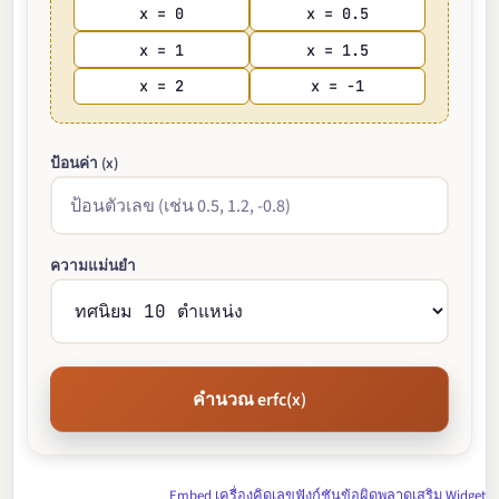
x = 0
x = 0.5
x = 1
x = 1.5
x = 2
x = -1
ป้อนค่า (x)
ความแม่นยำ
คำนวณ erfc(x)
Embed เครื่องคิดเลขฟังก์ชันข้อผิดพลาดเสริม Widget