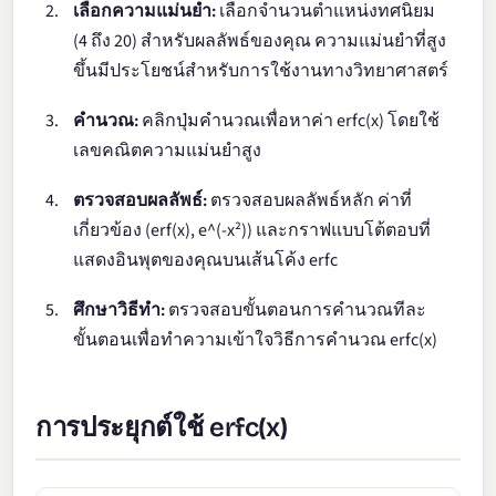
เลือกความแม่นยำ:
เลือกจำนวนตำแหน่งทศนิยม
(4 ถึง 20) สำหรับผลลัพธ์ของคุณ ความแม่นยำที่สูง
ขึ้นมีประโยชน์สำหรับการใช้งานทางวิทยาศาสตร์
คำนวณ:
คลิกปุ่มคำนวณเพื่อหาค่า erfc(x) โดยใช้
เลขคณิตความแม่นยำสูง
ตรวจสอบผลลัพธ์:
ตรวจสอบผลลัพธ์หลัก ค่าที่
เกี่ยวข้อง (erf(x), e^(-x²)) และกราฟแบบโต้ตอบที่
แสดงอินพุตของคุณบนเส้นโค้ง erfc
ศึกษาวิธีทำ:
ตรวจสอบขั้นตอนการคำนวณทีละ
ขั้นตอนเพื่อทำความเข้าใจวิธีการคำนวณ erfc(x)
การประยุกต์ใช้ erfc(x)