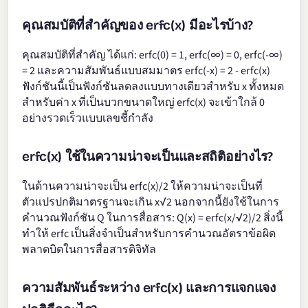
คุณสมบัติที่สำคัญของ erfc(x) มีอะไรบ้าง?
คุณสมบัติที่สำคัญ ได้แก่: erfc(0) = 1, erfc(∞) = 0, erfc(-∞)
= 2 และความสัมพันธ์แบบสมมาตร erfc(-x) = 2 - erfc(x)
ฟังก์ชันนี้เป็นฟังก์ชันลดลงแบบทางเดียวสำหรับ x ทั้งหมด
สำหรับค่า x ที่เป็นบวกขนาดใหญ่ erfc(x) จะเข้าใกล้ 0
อย่างรวดเร็วแบบเลขชี้กำลัง
erfc(x) ใช้ในความน่าจะเป็นและสถิติอย่างไร?
ในด้านความน่าจะเป็น erfc(x)/2 ให้ความน่าจะเป็นที่
ตัวแปรปกติมาตรฐานจะเกิน x√2 นอกจากนี้ยังใช้ในการ
คำนวณฟังก์ชัน Q ในการสื่อสาร: Q(x) = erfc(x/√2)/2 สิ่งนี้
ทำให้ erfc เป็นสิ่งจำเป็นสำหรับการคำนวณอัตราข้อผิด
พลาดบิตในการสื่อสารดิจิทัล
ความสัมพันธ์ระหว่าง erfc(x) และการแจกแจง