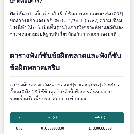
ปกติคืออะไร?
ฟังก์ชัน erfc เกี่ยวข้องกับฟังก์ชันการแจกแจงสะสม (CDF)
ของการแจกแจงปกติ: Φ(x) = (1/2)erfc(-x/√2) ความเชื่อม
โยงนี้ทำให้ erfc เป็นพื้นฐานในการวิเคราะห์ทางสถิติและ
การทดสอบสมมติฐานที่เกี่ยวข้องกับการแจกแจงปกติ
ตารางฟังก์ชันข้อผิดพลาดและฟังก์ชัน
ข้อผิดพลาดเสริม
ตารางด้านล่างแสดงค่าของ erf(x) และ erfc(x) สำหรับ x
ตั้งแต่ 0 ถึง 3.5 ใช้ข้อมูลอ้างอิงนี้เพื่อการค้นหาอย่าง
รวดเร็วหรือเพื่อตรวจสอบการคำนวณ
x
erf(x)
erfc(x)
0.0
0.000000000
1.000000000