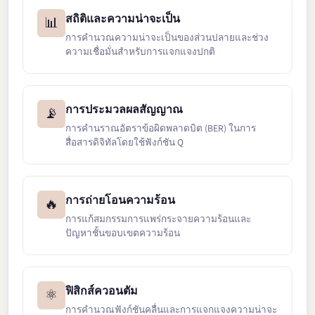
สถิติและความน่าจะเป็น
📊
การคำนวณความน่าจะเป็นของส่วนปลายและช่วง
ความเชื่อมั่นสำหรับการแจกแจงปกติ
การประมวลผลสัญญาณ
📡
การคำนราณอัตราข้อผิดพลาดบิต (BER) ในการ
สื่อสารดิจิทัลโดยใช้ฟังก์ชัน Q
การถ่ายโอนความร้อน
🔥
การแก้สมกรรมการแพร่กระจายความร้อนและ
ปัญหาชั้นขอบเขตความร้อน
ฟิสิกส์ควอนตัม
⚛️
การคำนวณฟังก์ชันคลื่นและการแจกแจงความน่าจะ