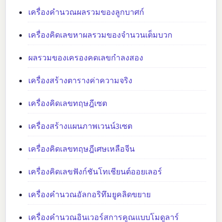
เครื่องคำนวณผลรวมของลูกบาศก์
เครื่องคิดเลขหาผลรวมของจำนวนเต็มบวก
ผลรวมของเครองคดเลขกำลงสอง
เครื่องสร้างตารางค่าความจริง
เครื่องคิดเลขทฤษฎีเซต
เครื่องสร้างแผนภาพเวนน์3เซต
เครื่องคิดเลขทฤษฎีเศษเหลือจีน
เครื่องคิดเลขฟังก์ชันโทเชียนต์ออยเลอร์
เครื่องคำนวณอัลกอริทึมยูคลิดขยาย
เครื่องคำนวณอินเวอร์สการคูณแบบโมดูลาร์