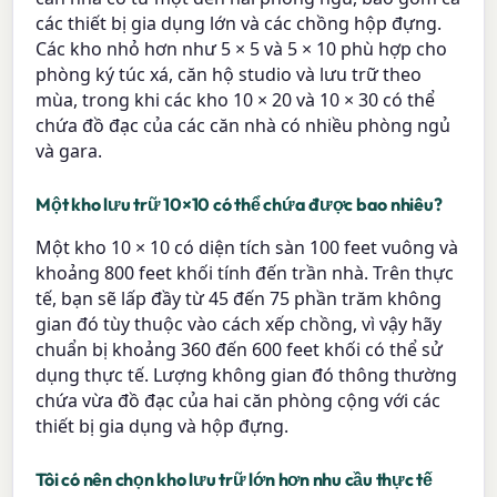
các thiết bị gia dụng lớn và các chồng hộp đựng.
Các kho nhỏ hơn như 5 × 5 và 5 × 10 phù hợp cho
phòng ký túc xá, căn hộ studio và lưu trữ theo
mùa, trong khi các kho 10 × 20 và 10 × 30 có thể
chứa đồ đạc của các căn nhà có nhiều phòng ngủ
và gara.
Một kho lưu trữ 10×10 có thể chứa được bao nhiêu?
Một kho 10 × 10 có diện tích sàn 100 feet vuông và
khoảng 800 feet khối tính đến trần nhà. Trên thực
tế, bạn sẽ lấp đầy từ 45 đến 75 phần trăm không
gian đó tùy thuộc vào cách xếp chồng, vì vậy hãy
chuẩn bị khoảng 360 đến 600 feet khối có thể sử
dụng thực tế. Lượng không gian đó thông thường
chứa vừa đồ đạc của hai căn phòng cộng với các
thiết bị gia dụng và hộp đựng.
Tôi có nên chọn kho lưu trữ lớn hơn nhu cầu thực tế