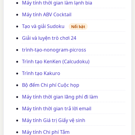
Máy tính thời gian làm lạnh bia
Máy tính ABV Cocktail
Tạo và giải Sudoku
Nổi bật
Giải và luyện trò chơi 24
trình-tạo-nonogram-picross
Trình tạo KenKen (Calcudoku)
Trình tạo Kakuro
Bộ đếm Chi phí Cuộc họp
Máy tính thời gian lãng phí đi làm
Máy tính thời gian trả lời email
Máy tính Giá trị Giấy vệ sinh
Máy tính Chi phí Tắm