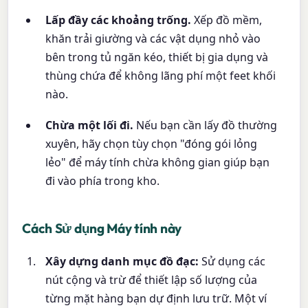
Lấp đầy các khoảng trống.
Xếp đồ mềm,
khăn trải giường và các vật dụng nhỏ vào
bên trong tủ ngăn kéo, thiết bị gia dụng và
thùng chứa để không lãng phí một feet khối
nào.
Chừa một lối đi.
Nếu bạn cần lấy đồ thường
xuyên, hãy chọn tùy chọn "đóng gói lỏng
lẻo" để máy tính chừa không gian giúp bạn
đi vào phía trong kho.
Cách Sử dụng Máy tính này
Xây dựng danh mục đồ đạc:
Sử dụng các
nút cộng và trừ để thiết lập số lượng của
từng mặt hàng bạn dự định lưu trữ. Một ví