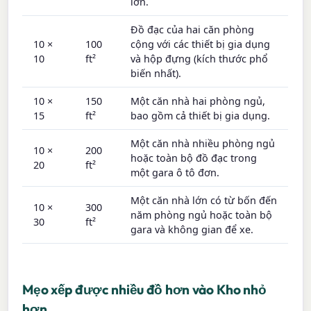
lớn.
Đồ đạc của hai căn phòng
10 ×
100
cộng với các thiết bị gia dụng
10
ft²
và hộp đựng (kích thước phổ
biến nhất).
10 ×
150
Một căn nhà hai phòng ngủ,
15
ft²
bao gồm cả thiết bị gia dụng.
Một căn nhà nhiều phòng ngủ
10 ×
200
hoặc toàn bộ đồ đạc trong
20
ft²
một gara ô tô đơn.
Một căn nhà lớn có từ bốn đến
10 ×
300
năm phòng ngủ hoặc toàn bộ
30
ft²
gara và không gian để xe.
Mẹo xếp được nhiều đồ hơn vào Kho nhỏ
hơn