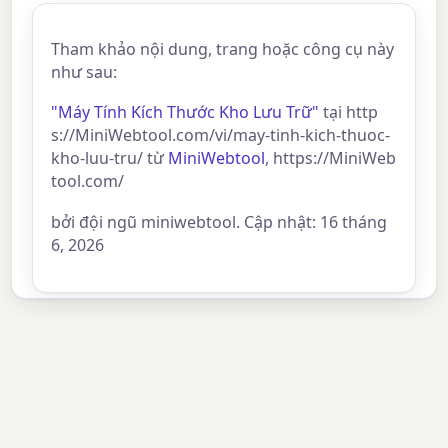
Tham khảo nội dung, trang hoặc công cụ này
như sau:
"Máy Tính Kích Thước Kho Lưu Trữ"
tại http
s://MiniWebtool.com/vi/may-tinh-kich-thuoc-
kho-luu-tru/ từ
MiniWebtool
, https://MiniWeb
tool.com/
bởi đội ngũ miniwebtool. Cập nhật: 16 tháng
6, 2026