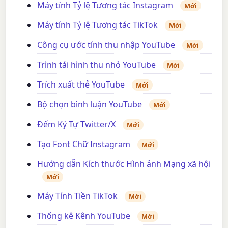
Máy tính Tỷ lệ Tương tác Instagram
Mới
Máy tính Tỷ lệ Tương tác TikTok
Mới
Công cụ ước tính thu nhập YouTube
Mới
Trình tải hình thu nhỏ YouTube
Mới
Trích xuất thẻ YouTube
Mới
Bộ chọn bình luận YouTube
Mới
Đếm Ký Tự Twitter/X
Mới
Tạo Font Chữ Instagram
Mới
Hướng dẫn Kích thước Hình ảnh Mạng xã hội
Mới
Máy Tính Tiền TikTok
Mới
Thống kê Kênh YouTube
Mới