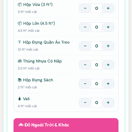
📦 Hộp Vừa (3 ft³)
−
+
3 ft³ mỗi cái
📦 Hộp Lớn (4.5 ft³)
−
+
4.5 ft³ mỗi cái
👔 Hộp Đựng Quần Áo Treo
−
+
13 ft³ mỗi cái
🧰 Thùng Nhựa Có Nắp
−
+
3.5 ft³ mỗi cái
📚 Hộp Đựng Sách
−
+
2 ft³ mỗi cái
🧳 Vali
−
+
4 ft³ mỗi cái
🚲 Đồ Ngoài Trời & Khác