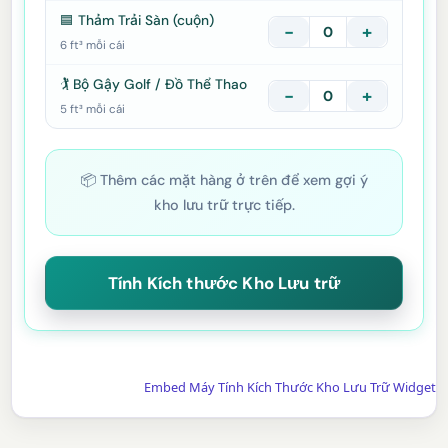
🟦 Thảm Trải Sàn (cuộn)
−
+
6 ft³ mỗi cái
🏌️ Bộ Gậy Golf / Đồ Thể Thao
−
+
5 ft³ mỗi cái
📦 Thêm các mặt hàng ở trên để xem gợi ý
kho lưu trữ trực tiếp.
Tính Kích thước Kho Lưu trữ
Embed Máy Tính Kích Thước Kho Lưu Trữ Widget