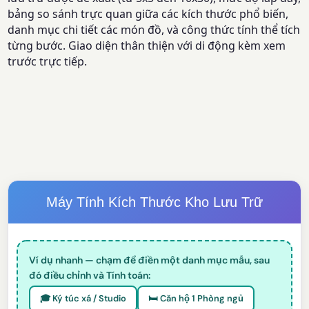
bảng so sánh trực quan giữa các kích thước phổ biến,
danh mục chi tiết các món đồ, và công thức tính thể tích
từng bước. Giao diện thân thiện với di động kèm xem
trước trực tiếp.
Máy Tính Kích Thước Kho Lưu Trữ
Ví dụ nhanh — chạm để điền một danh mục mẫu, sau
đó điều chỉnh và Tính toán:
🎓 Ký túc xá / Studio
🛏️ Căn hộ 1 Phòng ngủ