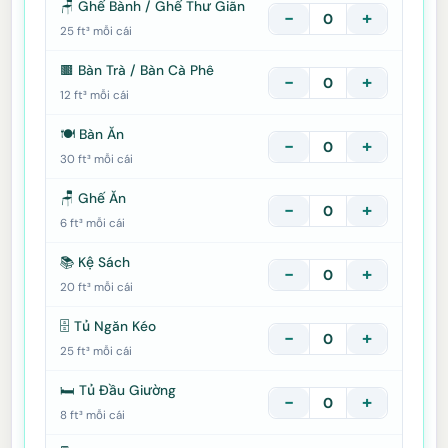
🪑 Ghế Bành / Ghế Thư Giãn
−
+
25 ft³ mỗi cái
🟫 Bàn Trà / Bàn Cà Phê
−
+
12 ft³ mỗi cái
🍽️ Bàn Ăn
−
+
30 ft³ mỗi cái
🪑 Ghế Ăn
−
+
6 ft³ mỗi cái
📚 Kệ Sách
−
+
20 ft³ mỗi cái
🗄️ Tủ Ngăn Kéo
−
+
25 ft³ mỗi cái
🛏️ Tủ Đầu Giường
−
+
8 ft³ mỗi cái