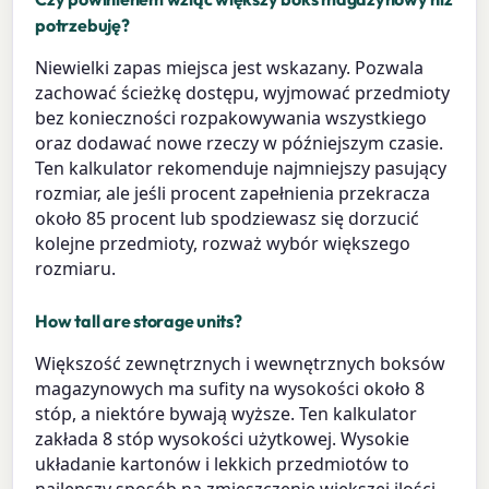
potrzebuję?
Niewielki zapas miejsca jest wskazany. Pozwala
zachować ścieżkę dostępu, wyjmować przedmioty
bez konieczności rozpakowywania wszystkiego
oraz dodawać nowe rzeczy w późniejszym czasie.
Ten kalkulator rekomenduje najmniejszy pasujący
rozmiar, ale jeśli procent zapełnienia przekracza
około 85 procent lub spodziewasz się dorzucić
kolejne przedmioty, rozważ wybór większego
rozmiaru.
How tall are storage units?
Większość zewnętrznych i wewnętrznych boksów
magazynowych ma sufity na wysokości około 8
stóp, a niektóre bywają wyższe. Ten kalkulator
zakłada 8 stóp wysokości użytkowej. Wysokie
układanie kartonów i lekkich przedmiotów to