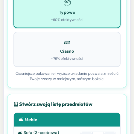
📦
Typowo
~60% efektywności
🧱
Ciasno
~75% efektywności
Ciasniejsze pakowanie i wyższe układanie pozwala zmieścić
Twoje rzeczy w mniejszym, tańszym boksie.
🧮 Stwórz swoją listę przedmiotów
🛋️ Meble
🛋️ Sofa (3-osobowa)