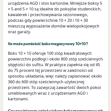
urządzenia AGD i stos kartonów. Mniejsze boksy 5
× 5 and 5 × 10 są idealne do pokojów studenckich,
kawalerek i przechowywania sezonowego,
podczas gdy powierzchnie 10 × 20 i 10 × 30
mieszczą wyposażenie domów wielopokojowych
oraz garaży.
Ile może pomieścić boks magazynowy 10×10?
Boks 10 × 10 oferuje 100 stóp kwadratowych
powierzchni podłogi i około 800 stóp sześciennych
objętości do sufitu. W praktyce zapełnia się od 45
do 75 procent tej przestrzeni w zależności od
sposobu układania, więc należy zaplanować około
360 do 600 stóp sześciennych użytecznej
przestrzeni. To zazwyczaj zawartość dwóch pokoi
umeblowanych wraz z urządzeniami AGD i
kartonami.
Czy powinienem wziąć większy boks magazynowy niż