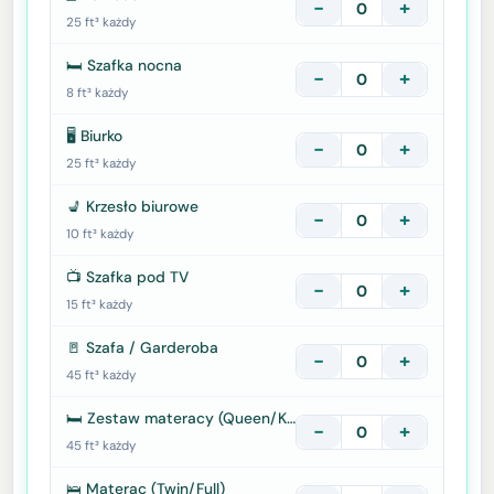
−
+
25 ft³ każdy
🛏️ Szafka nocna
−
+
8 ft³ każdy
🖥️ Biurko
−
+
25 ft³ każdy
💺 Krzesło biurowe
−
+
10 ft³ każdy
📺 Szafka pod TV
−
+
15 ft³ każdy
🚪 Szafa / Garderoba
−
+
45 ft³ każdy
🛏️ Zestaw materacy (Queen/King)
−
+
45 ft³ każdy
🛌 Materac (Twin/Full)