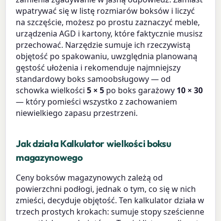
wpatrywać się w listę rozmiarów boksów i liczyć
na szczęście, możesz po prostu zaznaczyć meble,
urządzenia AGD i kartony, które faktycznie musisz
przechować. Narzędzie sumuje ich rzeczywistą
objętość po spakowaniu, uwzględnia planowaną
gęstość ułożenia i rekomenduje najmniejszy
standardowy boks samoobsługowy — od
schowka wielkości
5 × 5
po boks garażowy
10 × 30
— który pomieści wszystko z zachowaniem
niewielkiego zapasu przestrzeni.
Jak działa Kalkulator wielkości boksu
magazynowego
Ceny boksów magazynowych zależą od
powierzchni podłogi, jednak o tym, co się w nich
zmieści, decyduje objętość. Ten kalkulator działa w
trzech prostych krokach: sumuje stopy sześcienne