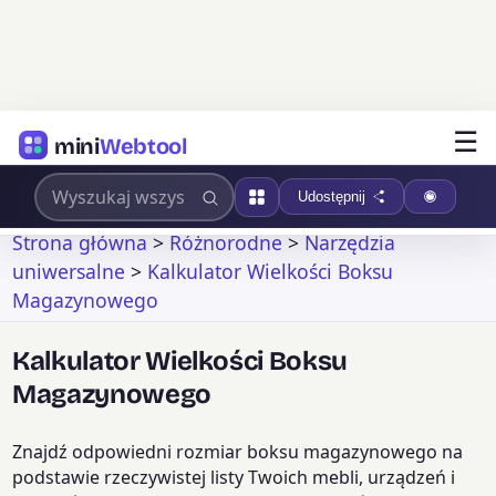
☰
mini
Webtool
Udostępnij
Strona główna
>
Różnorodne
>
Narzędzia
uniwersalne
>
Kalkulator Wielkości Boksu
Magazynowego
Kalkulator Wielkości Boksu
Magazynowego
Znajdź odpowiedni rozmiar boksu magazynowego na
podstawie rzeczywistej listy Twoich mebli, urządzeń i