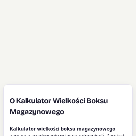
O Kalkulator Wielkości Boksu
Magazynowego
Kalkulator wielkości boksu magazynowego
zamienia zgadywanie w jasną odpowiedź. Zamiast