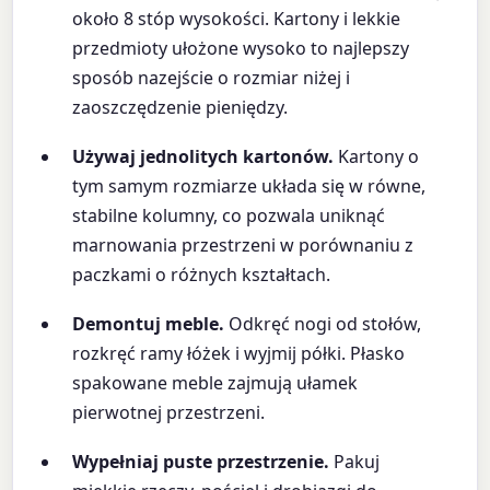
około 8 stóp wysokości. Kartony i lekkie
przedmioty ułożone wysoko to najlepszy
sposób nazejście o rozmiar niżej i
zaoszczędzenie pieniędzy.
Używaj jednolitych kartonów.
Kartony o
tym samym rozmiarze układa się w równe,
stabilne kolumny, co pozwala uniknąć
marnowania przestrzeni w porównaniu z
paczkami o różnych kształtach.
Demontuj meble.
Odkręć nogi od stołów,
rozkręć ramy łóżek i wyjmij półki. Płasko
spakowane meble zajmują ułamek
pierwotnej przestrzeni.
Wypełniaj puste przestrzenie.
Pakuj