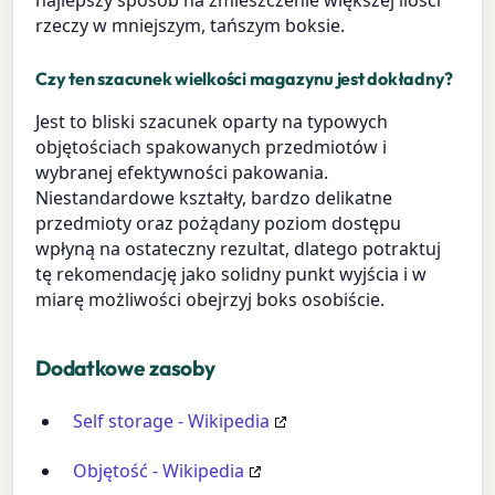
najlepszy sposób na zmieszczenie większej ilości
rzeczy w mniejszym, tańszym boksie.
Czy ten szacunek wielkości magazynu jest dokładny?
Jest to bliski szacunek oparty na typowych
objętościach spakowanych przedmiotów i
wybranej efektywności pakowania.
Niestandardowe kształty, bardzo delikatne
przedmioty oraz pożądany poziom dostępu
wpłyną na ostateczny rezultat, dlatego potraktuj
tę rekomendację jako solidny punkt wyjścia i w
miarę możliwości obejrzyj boks osobiście.
Dodatkowe zasoby
Self storage - Wikipedia
Objętość - Wikipedia