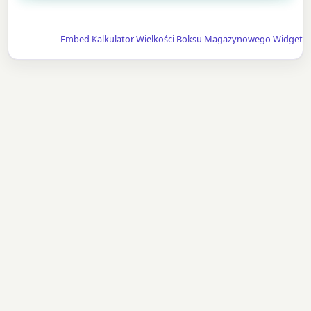
Embed Kalkulator Wielkości Boksu Magazynowego Widget