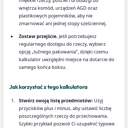
miękkie rzeczy, pościel i drobiazgi do
wnętrza komód, urządzeń AGD oraz
plastikowych pojemników, aby nie
zmarnować ani jednej stopy sześciennej.
Zostaw przejście.
Jeśli potrzebujesz
regularnego dostępu do rzeczy, wybierz
opcję „luźnego pakowania”, dzięki czemu
kalkulator uwzględni miejsce na dotarcie do
samego końca boksu.
Jak korzystać z tego kalkulatora
Stwórz swoją listę przedmiotów:
Użyj
przycisków plus i minus, aby ustawić liczbę
poszczególnych rzeczy do przechowania.
Szybki przykład pozwoli Ci uzupełnić typowe