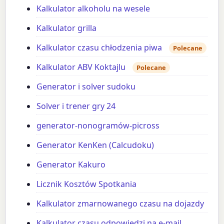
Kalkulator alkoholu na wesele
Kalkulator grilla
Kalkulator czasu chłodzenia piwa
Polecane
Kalkulator ABV Koktajlu
Polecane
Generator i solver sudoku
Solver i trener gry 24
generator-nonogramów-picross
Generator KenKen (Calcudoku)
Generator Kakuro
Licznik Kosztów Spotkania
Kalkulator zmarnowanego czasu na dojazdy
Kalkulator czasu odpowiedzi na e-mail