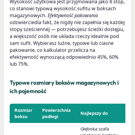
Wysokość użytkowa jest przyjmowana jako 8 stóp,
co stanowi typową wysokość sufitu w boksach
magazynowych.
Efektywność pakowania
odzwierciedla fakt, że nigdy nie zapełnia się każdej
stopy sześciennej — potrzebujesz ścieżki dostępu,
a większość osób nie układa rzeczy idealnie pod
sam sufit. Wybierasz luźne, typowe lub ciasne
pakowanie, co kalkulator przelicza na
efektywność wynoszącą odpowiednio 45%, 60%
lub 75%.
Typowe rozmiary boksów magazynowych i
ich pojemność
Rozmiar
Powierzchnia
Najlepszy do
boksu
podłogi
Głęboka szafa