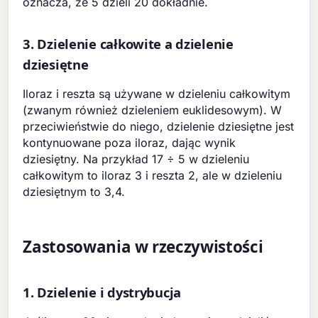
oznacza, że 5 dzieli 20 dokładnie.
3. Dzielenie całkowite a dzielenie
dziesiętne
Iloraz i reszta są używane w dzieleniu całkowitym
(zwanym również dzieleniem euklidesowym). W
przeciwieństwie do niego, dzielenie dziesiętne jest
kontynuowane poza iloraz, dając wynik
dziesiętny. Na przykład 17 ÷ 5 w dzieleniu
całkowitym to iloraz 3 i reszta 2, ale w dzieleniu
dziesiętnym to 3,4.
Zastosowania w rzeczywistości
1. Dzielenie i dystrybucja