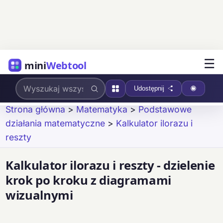
☰
mini
Webtool
Udostępnij
Strona główna
>
Matematyka
>
Podstawowe
działania matematyczne
>
Kalkulator ilorazu i
reszty
Kalkulator ilorazu i reszty - dzielenie
krok po kroku z diagramami
wizualnymi