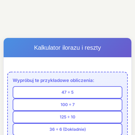
Kalkulator ilorazu i reszty
Wypróbuj te przykładowe obliczenia:
47 ÷ 5
100 ÷ 7
125 ÷ 10
36 ÷ 6 (Dokładnie)