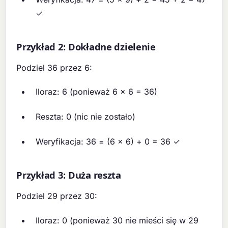
✓
Przykład 2: Dokładne dzielenie
Podziel 36 przez 6:
Iloraz: 6 (ponieważ 6 × 6 = 36)
Reszta: 0 (nic nie zostało)
Weryfikacja: 36 = (6 × 6) + 0 = 36 ✓
Przykład 3: Duża reszta
Podziel 29 przez 30:
Iloraz: 0 (ponieważ 30 nie mieści się w 29