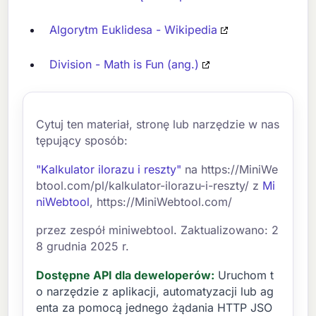
Algorytm Euklidesa - Wikipedia
Division - Math is Fun (ang.)
Cytuj ten materiał, stronę lub narzędzie w nas
tępujący sposób:
"Kalkulator ilorazu i reszty"
na https://MiniWe
btool.com/pl/kalkulator-ilorazu-i-reszty/ z
Mi
niWebtool
, https://MiniWebtool.com/
przez zespół miniwebtool. Zaktualizowano: 2
8 grudnia 2025 r.
Dostępne API dla deweloperów:
Uruchom t
o narzędzie z aplikacji, automatyzacji lub ag
enta za pomocą jednego żądania HTTP JSO