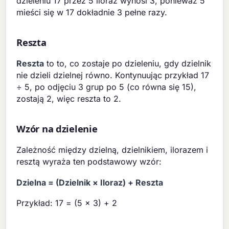
dzieleniu 17 przez 5 iloraz wynosi 3, ponieważ 5
mieści się w 17 dokładnie 3 pełne razy.
Reszta
Reszta
to to, co zostaje po dzieleniu, gdy dzielnik
nie dzieli dzielnej równo. Kontynuując przykład 17
÷ 5, po odjęciu 3 grup po 5 (co równa się 15),
zostają 2, więc reszta to 2.
Wzór na dzielenie
Zależność między dzielną, dzielnikiem, ilorazem i
resztą wyraża ten podstawowy wzór:
Dzielna = (Dzielnik × Iloraz) + Reszta
Przykład: 17 = (5 × 3) + 2