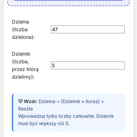
Dzielna
(liczba
dzielona):
Dzielnik
(liczba,
przez którą
dzielimy):
💡 Wzór:
Dzielna = (Dzielnik × Iloraz) +
Reszta
Wprowadzaj tylko liczby całkowite. Dzielnik
musi być większy niż 0.