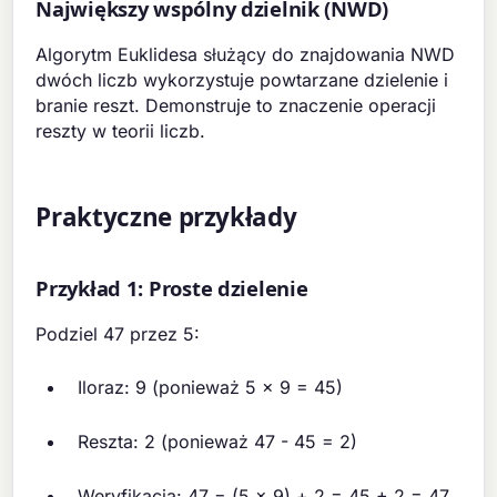
Największy wspólny dzielnik (NWD)
Algorytm Euklidesa służący do znajdowania NWD
dwóch liczb wykorzystuje powtarzane dzielenie i
branie reszt. Demonstruje to znaczenie operacji
reszty w teorii liczb.
Praktyczne przykłady
Przykład 1: Proste dzielenie
Podziel 47 przez 5:
Iloraz: 9 (ponieważ 5 × 9 = 45)
Reszta: 2 (ponieważ 47 - 45 = 2)
Weryfikacja: 47 = (5 × 9) + 2 = 45 + 2 = 47