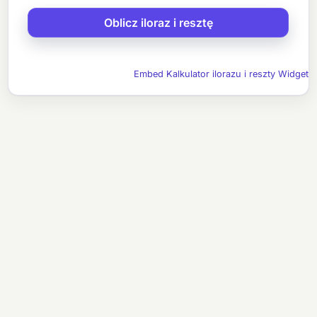
Embed Kalkulator ilorazu i reszty Widget