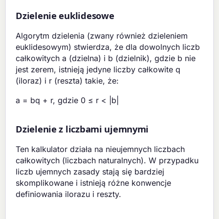
Dzielenie euklidesowe
Algorytm dzielenia (zwany również dzieleniem
euklidesowym) stwierdza, że dla dowolnych liczb
całkowitych a (dzielna) i b (dzielnik), gdzie b nie
jest zerem, istnieją jedyne liczby całkowite q
(iloraz) i r (reszta) takie, że:
a = bq + r, gdzie 0 ≤ r < |b|
Dzielenie z liczbami ujemnymi
Ten kalkulator działa na nieujemnych liczbach
całkowitych (liczbach naturalnych). W przypadku
liczb ujemnych zasady stają się bardziej
skomplikowane i istnieją różne konwencje
definiowania ilorazu i reszty.