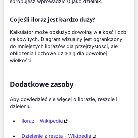
spróbujesz wprowadzić 0 jako dzielnik.
Co jeśli iloraz jest bardzo duży?
Kalkulator może obsłużyć dowolną wielkość liczb
całkowitych. Diagram wizualny jest ograniczony
do mniejszych ilorazów dla przejrzystości, ale
obliczenia liczbowe działają dla dowolnej
wielkości.
Dodatkowe zasoby
Aby dowiedzieć się więcej o ilorazie, reszcie i
dzieleniu:
Iloraz - Wikipedia
Dzielenie z resztą - Wikipedia