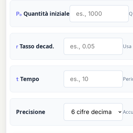
Quantità iniziale
P₀
Q
Tasso decad.
r
Usa 
Tempo
t
Peri
Precisione
Accu