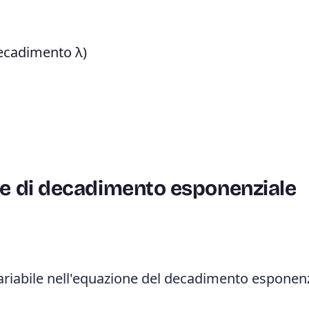
decadimento λ)
ore di decadimento esponenziale
variabile nell'equazione del decadimento esponenz