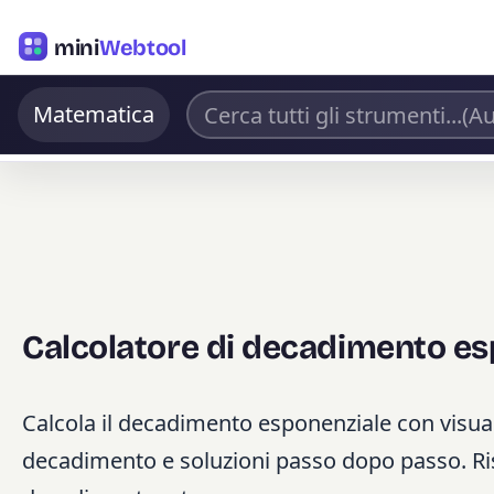
mini
Webtool
Matematica
Calcolatore di decadimento es
Calcola il decadimento esponenziale con visualiz
decadimento e soluzioni passo dopo passo. Risol