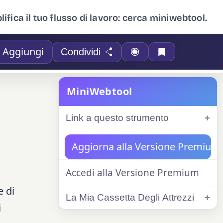
ifica il tuo flusso di lavoro: cerca miniwebtool.
Aggiungi
Condividi
MiniWebtool
Link a questo strumento
Aggiorna alla Versione Premium
Accedi alla Versione Premium
e di
La Mia Cassetta Degli Attrezzi
i