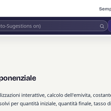
Sempl
ponenziale
zazioni interattive, calcolo dell'emivita, costant
vi per quantità iniziale, quantità finale, tasso d