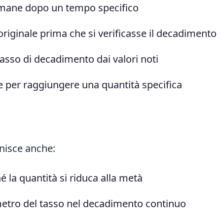
imane dopo un tempo specifico
originale prima che si verificasse il decadimento
asso di decadimento dai valori noti
 per raggiungere una quantità specifica
ornisce anche:
 la quantità si riduca alla metà
etro del tasso nel decadimento continuo