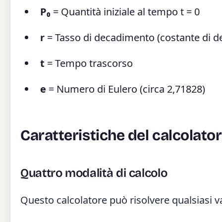
P₀
= Quantità iniziale al tempo t = 0
r
= Tasso di decadimento (costante di 
t
= Tempo trascorso
e
= Numero di Eulero (circa 2,71828)
Caratteristiche del calcolat
Quattro modalità di calcolo
Questo calcolatore può risolvere qualsiasi 