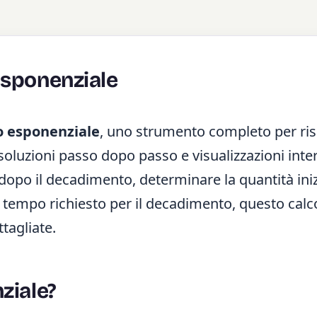
esponenziale
o esponenziale
, uno strumento completo per ris
luzioni passo dopo passo e visualizzazioni inter
 dopo il decadimento, determinare la quantità iniz
il tempo richiesto per il decadimento, questo calc
ttagliate.
ziale?