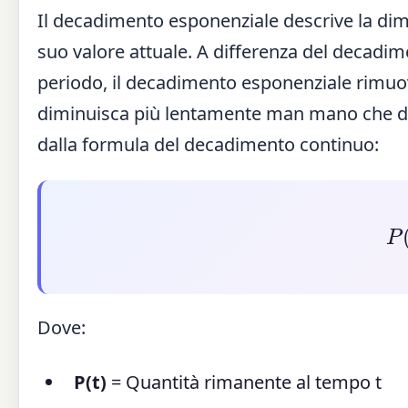
Il decadimento esponenziale descrive la dim
suo valore attuale. A differenza del decadime
periodo, il decadimento esponenziale rimuov
diminuisca più lentamente man mano che di
dalla formula del decadimento continuo:
Dove:
P(t)
= Quantità rimanente al tempo t