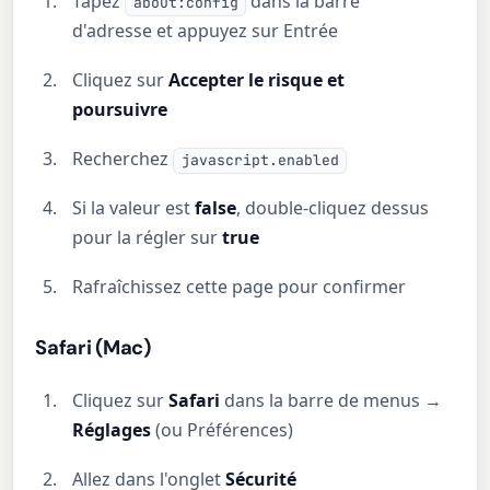
Tapez
dans la barre
about:config
d'adresse et appuyez sur Entrée
Cliquez sur
Accepter le risque et
poursuivre
Recherchez
javascript.enabled
Si la valeur est
false
, double-cliquez dessus
pour la régler sur
true
Rafraîchissez cette page pour confirmer
Safari (Mac)
Cliquez sur
Safari
dans la barre de menus →
Réglages
(ou Préférences)
Allez dans l'onglet
Sécurité