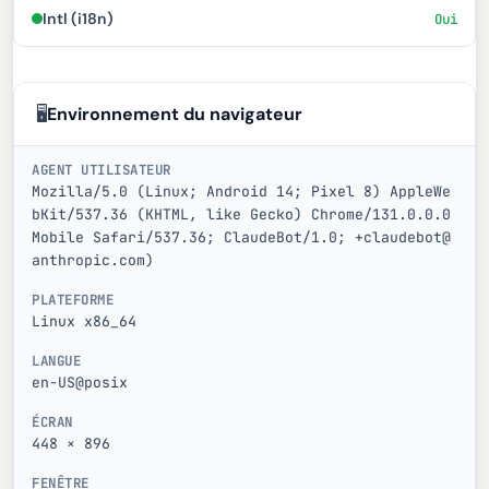
Intl (i18n)
Oui
🖥
Environnement du navigateur
AGENT UTILISATEUR
Mozilla/5.0 (Linux; Android 14; Pixel 8) AppleWe
bKit/537.36 (KHTML, like Gecko) Chrome/131.0.0.0
Mobile Safari/537.36; ClaudeBot/1.0; +claudebot@
anthropic.com)
PLATEFORME
Linux x86_64
LANGUE
en-US@posix
ÉCRAN
448 × 896
FENÊTRE