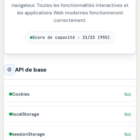
navigateur. Toutes les fonctionnalités interactives et
les applications Web modernes fonctionneront
correctement.
Score de capacité :
21/22 (95%)
⚙
API de base
Cookies
Oui
localStorage
Oui
sessionStorage
Oui