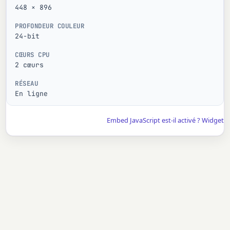
448 × 896
PROFONDEUR COULEUR
24-bit
CŒURS CPU
2 cœurs
RÉSEAU
En ligne
Embed JavaScript est-il activé ? Widget