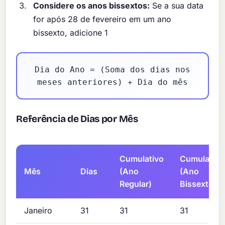
Considere os anos bissextos:
Se a sua data
for após 28 de fevereiro em um ano
bissexto, adicione 1
Dia do Ano = (Soma dos dias nos
meses anteriores) + Dia do mês
Referência de Dias por Mês
Cumulativo
Cumulativo
Mês
Dias
(Ano
(Ano
Regular)
Bissexto)
Janeiro
31
31
31