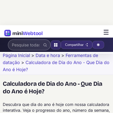
☰
mini
Webtool
Compartilhar
Página Inicial
>
Data e hora
>
Ferramentas de
datação
>
Calculadora de Dia do Ano - Que Dia do
Ano é Hoje?
Calculadora de Dia do Ano - Que Dia
do Ano é Hoje?
Descubra que dia do ano é hoje com nossa calculadora
interativa. Veja o progresso do ano, número da semana,