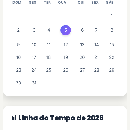
DOM
SEG
TER
QUA
QUI
SEX
SÁB
0
0
0
0
0
0
1
2
3
4
5
6
7
8
9
10
11
12
13
14
15
16
17
18
19
20
21
22
23
24
25
26
27
28
29
30
31
0
0
0
0
0
📊 Linha do Tempo de 2026