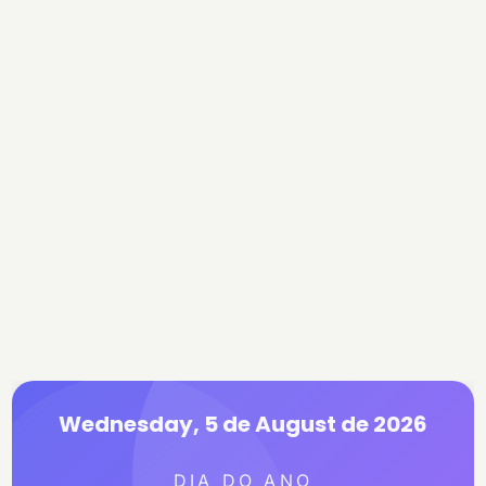
Wednesday, 5 de August de 2026
DIA DO ANO