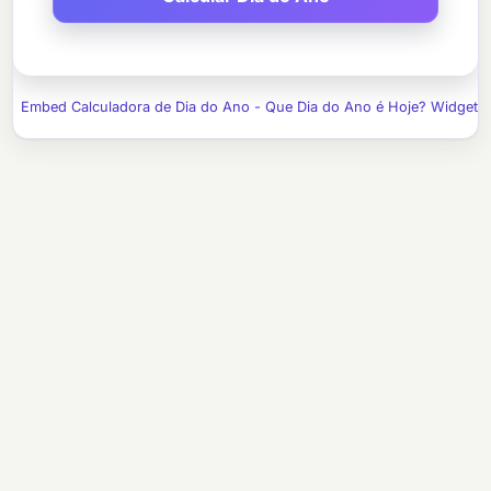
Embed Calculadora de Dia do Ano - Que Dia do Ano é Hoje? Widget