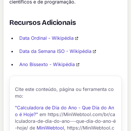
científicos e de programação.
Recursos Adicionais
Data Ordinal - Wikipédia
Data da Semana ISO - Wikipédia
Ano Bissexto - Wikipédia
Cite este conteúdo, página ou ferramenta co
mo:
"Calculadora de Dia do Ano - Que Dia do An
o é Hoje?"
em https://MiniWebtool.com/br/ca
lculadora-de-dia-do-ano---que-dia-do-ano-é
-hoje/ de
MiniWebtool
, https://MiniWebtool.c