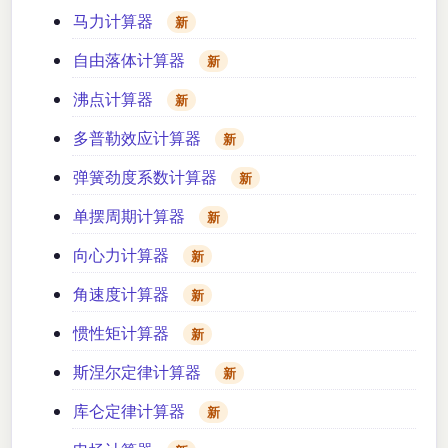
马力计算器
新
自由落体计算器
新
沸点计算器
新
多普勒效应计算器
新
弹簧劲度系数计算器
新
单摆周期计算器
新
向心力计算器
新
角速度计算器
新
惯性矩计算器
新
斯涅尔定律计算器
新
库仑定律计算器
新