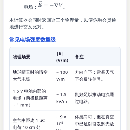
E
→
=
−
∇
V
电场：
。
本计算器会同时返回这三个物理量，以便你融会贯通
地进行交叉比对。
常见电场强度数量级
|E|
物理场景
备注
(V/m)
地球晴天时的晴空
~ 100
方向向下；雷暴天气
大气电场
V/m
下会反转信号。
1.5 V 电池内部的
~ 1.5
刚好足以推动电流通
电场（两极板距离
kV/m
过电路。
~ 1 mm）
~ 9 ×
体感尚可，但在真空
空气中距离 1 µC
10⁵
中已足以引发辉光放
电荷 10 cm 处