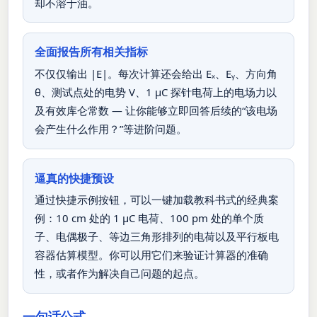
却不溶于油。
全面报告所有相关指标
不仅仅输出 |E|。每次计算还会给出 Eₓ、Eᵧ、方向角
θ、测试点处的电势 V、1 µC 探针电荷上的电场力以
及有效库仑常数 — 让你能够立即回答后续的“该电场
会产生什么作用？”等进阶问题。
逼真的快捷预设
通过快捷示例按钮，可以一键加载教科书式的经典案
例：10 cm 处的 1 µC 电荷、100 pm 处的单个质
子、电偶极子、等边三角形排列的电荷以及平行板电
容器估算模型。你可以用它们来验证计算器的准确
性，或者作为解决自己问题的起点。
一句话公式