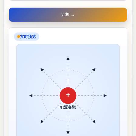
计算 →
实时预览
+
q (源电荷)