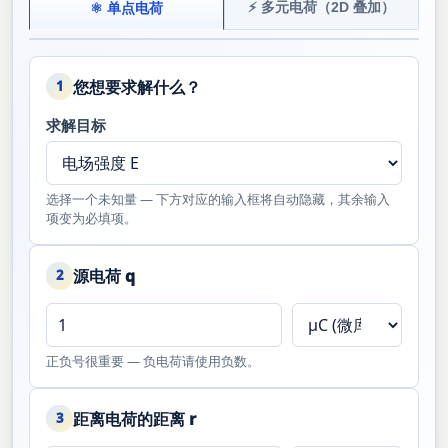
⚡ 多元电荷（2D 叠加）
⚛ 单点电荷
您想要求解什么？
1
求解目标
选择一个未知量 — 下方对应的输入框将自动隐藏，其余输入
项变为必填项。
源电荷 q
2
正负号很重要 — 负电荷请使用负数。
距离电荷的距离 r
3