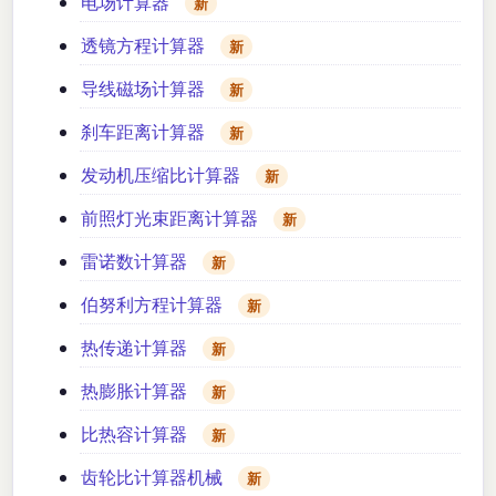
电场计算器
新
透镜方程计算器
新
导线磁场计算器
新
刹车距离计算器
新
发动机压缩比计算器
新
前照灯光束距离计算器
新
雷诺数计算器
新
伯努利方程计算器
新
热传递计算器
新
热膨胀计算器
新
比热容计算器
新
齿轮比计算器机械
新