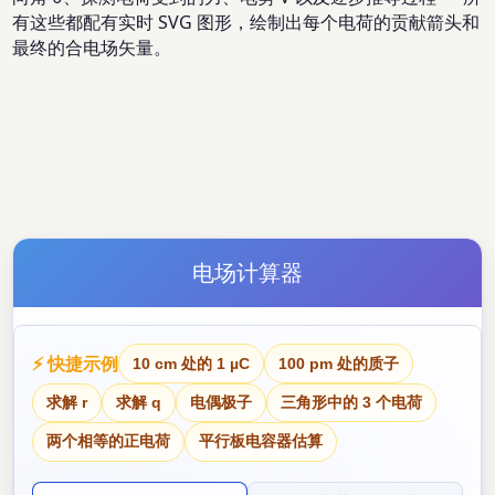
有这些都配有实时 SVG 图形，绘制出每个电荷的贡献箭头和
最终的合电场矢量。
电场计算器
⚡ 快捷示例
10 cm 处的 1 µC
100 pm 处的质子
求解 r
求解 q
电偶极子
三角形中的 3 个电荷
两个相等的正电荷
平行板电容器估算