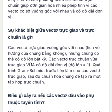
chuẩn giúp đơn giản hóa nhiều phép tính vì các
vectơ cơ sở vuông góc với nhau và có độ dài đơn
vị.
Sự khác biệt giữa vectơ trực giao và trực
chuẩn là gì?
Các vectơ trực giao vuông góc với nhau (tích vô
hướng của chúng bằng không), nhưng chúng có
thể có độ lớn bất kỳ. Các vectơ trực chuẩn vừa
trực giao VỪA có độ dài đơn vị (độ lớn = 1). Quá
trình Gram-Schmidt trước tiên làm cho các vectơ
trực giao, sau đó chuẩn hóa chúng để tạo ra một
tập hợp trực chuẩn.
Điều gì xảy ra nếu các vectơ đầu vào phụ
thuộc tuyến tính?