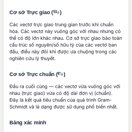
u
k
Cơ sở Trực giao (
)
Các vectơ trực giao trung gian trước khi chuẩn
hóa. Các vectơ này vuông góc với nhau nhưng có
thể có độ lớn khác nhau. Cơ sở trực giao bảo toàn
cấu trúc số nguyên/số hữu tỷ của các vectơ ban
đầu, điều này đôi khi được ưa chuộng trong các
nghiên cứu lý thuyết.
e
k
Cơ sở Trực chuẩn (
)
Đầu ra cuối cùng — các vectơ vừa vuông góc với
nhau (trực giao) vừa có độ dài đơn vị (chuẩn).
Đây là kết quả tiêu chuẩn của quá trình Gram-
Schmidt và là dạng được sử dụng phổ biến nhất.
Bảng xác minh