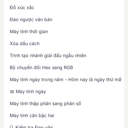
Đổ xúc xắc
Đảo ngược văn bản
Máy tính thời gian
Xóa dấu cách
Trình tạo nhánh giải đấu ngẫu nhiên
Bộ chuyển đổi Hex sang RGB
Máy tính ngày trong năm - Hôm nay là ngày thứ mấy 
📅 Máy tính ngày
Máy tính thập phân sang phân số
Máy tính căn bậc hai
🔍 Kiểm tra Đạo văn