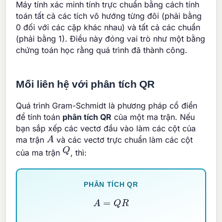
Máy tính xác minh tính trực chuẩn bằng cách tính
toán tất cả các tích vô hướng từng đôi (phải bằng
0 đối với các cặp khác nhau) và tất cả các chuẩn
(phải bằng 1). Điều này đóng vai trò như một bằng
chứng toán học rằng quá trình đã thành công.
Mối liên hệ với phân tích QR
Quá trình Gram-Schmidt là phương pháp cổ điển
để tính toán
phân tích QR
của một ma trận. Nếu
bạn sắp xếp các vectơ đầu vào làm các cột của
A
ma trận
và các vectơ trực chuẩn làm các cột
Q
của ma trận
, thì:
PHÂN TÍCH QR
A
=
Q
R