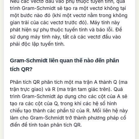
Nếu các vectơ đầu vào phụ thuộc tuyến tính, quá
trình Gram-Schmidt sẽ tạo ra một vectơ không tại
một bước nào đó (khi một vectơ nằm trong không
gian trải của các vectơ trước đó). Máy tính này
phát hiện sự phụ thuộc tuyến tính và báo lỗi. Để
sử dụng máy tính này, tất cả các vectơ đầu vào
phải độc lập tuyến tính.
Gram-Schmidt liên quan thế nào đến phân
tích QR?
Phân tích QR phân tích một ma trận A thành Q (ma
trận trực giao) và R (ma trận tam giác trên). Quá
trình Gram-Schmidt áp dụng cho các cột của A sẽ
tạo ra các cột của Q, trong khi các hệ số hình
chiếu tạo thành các phần tử của R. Mối liên hệ này
làm cho Gram-Schmidt trở thành phương pháp cổ
điển để tính toán phân tích QR.