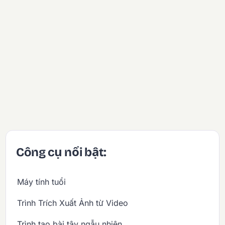
Công cụ nổi bật:
Máy tính tuổi
Trình Trích Xuất Ảnh từ Video
Trình tạo bài tây ngẫu nhiên