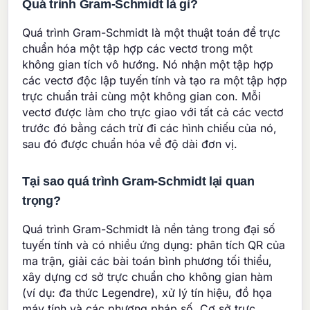
Quá trình Gram-Schmidt là gì?
Quá trình Gram-Schmidt là một thuật toán để trực
chuẩn hóa một tập hợp các vectơ trong một
không gian tích vô hướng. Nó nhận một tập hợp
các vectơ độc lập tuyến tính và tạo ra một tập hợp
trực chuẩn trải cùng một không gian con. Mỗi
vectơ được làm cho trực giao với tất cả các vectơ
trước đó bằng cách trừ đi các hình chiếu của nó,
sau đó được chuẩn hóa về độ dài đơn vị.
Tại sao quá trình Gram-Schmidt lại quan
trọng?
Quá trình Gram-Schmidt là nền tảng trong đại số
tuyến tính và có nhiều ứng dụng: phân tích QR của
ma trận, giải các bài toán bình phương tối thiểu,
xây dựng cơ sở trực chuẩn cho không gian hàm
(ví dụ: đa thức Legendre), xử lý tín hiệu, đồ họa
máy tính và các phương pháp số. Cơ sở trực