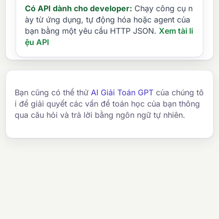
Có API dành cho developer:
Chạy công cụ n
ày từ ứng dụng, tự động hóa hoặc agent của
bạn bằng một yêu cầu HTTP JSON.
Xem tài li
ệu API
Bạn cũng có thể thử
AI Giải Toán GPT
của chúng tô
i để giải quyết các vấn đề toán học của bạn thông
qua câu hỏi và trả lời bằng ngôn ngữ tự nhiên.