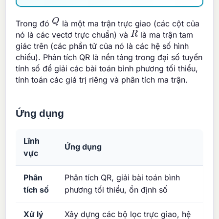
Q
Trong đó
là một ma trận trực giao (các cột của
R
nó là các vectơ trực chuẩn) và
là ma trận tam
giác trên (các phần tử của nó là các hệ số hình
chiếu). Phân tích QR là nền tảng trong đại số tuyến
tính số để giải các bài toán bình phương tối thiểu,
tính toán các giá trị riêng và phân tích ma trận.
Ứng dụng
Lĩnh
Ứng dụng
vực
Phân
Phân tích QR, giải bài toán bình
tích số
phương tối thiểu, ổn định số
Xử lý
Xây dựng các bộ lọc trực giao, hệ