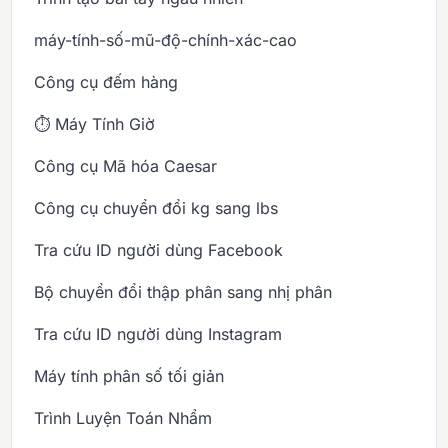
máy-tính-số-mũ-độ-chính-xác-cao
Công cụ đếm hàng
⏱️ Máy Tính Giờ
Công cụ Mã hóa Caesar
Công cụ chuyển đổi kg sang lbs
Tra cứu ID người dùng Facebook
Bộ chuyển đổi thập phân sang nhị phân
Tra cứu ID người dùng Instagram
Máy tính phân số tối giản
Trình Luyện Toán Nhẩm