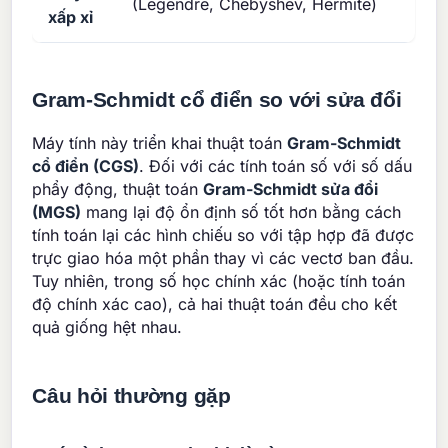
(Legendre, Chebyshev, Hermite)
xấp xỉ
Gram-Schmidt cổ điển so với sửa đổi
Máy tính này triển khai thuật toán
Gram-Schmidt
cổ điển (CGS)
. Đối với các tính toán số với số dấu
phẩy động, thuật toán
Gram-Schmidt sửa đổi
(MGS)
mang lại độ ổn định số tốt hơn bằng cách
tính toán lại các hình chiếu so với tập hợp đã được
trực giao hóa một phần thay vì các vectơ ban đầu.
Tuy nhiên, trong số học chính xác (hoặc tính toán
độ chính xác cao), cả hai thuật toán đều cho kết
quả giống hệt nhau.
Câu hỏi thường gặp