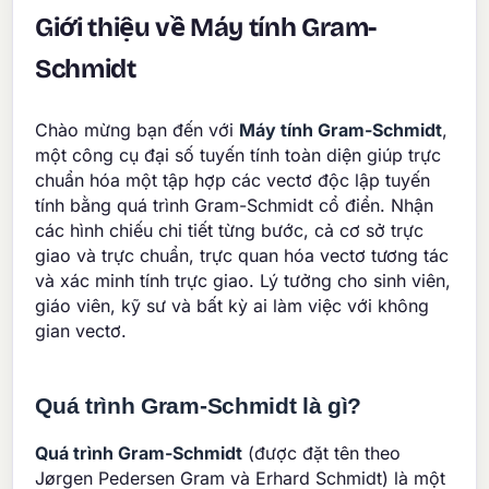
Giới thiệu về Máy tính Gram-
Schmidt
Chào mừng bạn đến với
Máy tính Gram-Schmidt
,
một công cụ đại số tuyến tính toàn diện giúp trực
chuẩn hóa một tập hợp các vectơ độc lập tuyến
tính bằng quá trình Gram-Schmidt cổ điển. Nhận
các hình chiếu chi tiết từng bước, cả cơ sở trực
giao và trực chuẩn, trực quan hóa vectơ tương tác
và xác minh tính trực giao. Lý tưởng cho sinh viên,
giáo viên, kỹ sư và bất kỳ ai làm việc với không
gian vectơ.
Quá trình Gram-Schmidt là gì?
Quá trình Gram-Schmidt
(được đặt tên theo
Jørgen Pedersen Gram và Erhard Schmidt) là một