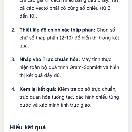
chỉ các giá trị cách nhau bằng dấu phẩy. Tất
cả các vectơ phải có cùng số chiều (từ 2
đến 10).
Thiết lập độ chính xác thập phân:
Chọn số
chữ số thập phân (2-10) để hiển thị trong kết
quả.
Nhấp vào Trực chuẩn hóa:
Máy tính thực
hiện toàn bộ quá trình Gram-Schmidt và hiển
thị kết quả đầy đủ.
Xem lại kết quả:
Kiểm tra cơ sở trực chuẩn,
trực quan hóa tương tác, các hình chiếu từng
bước và xác minh tính trực giao.
Hiểu kết quả