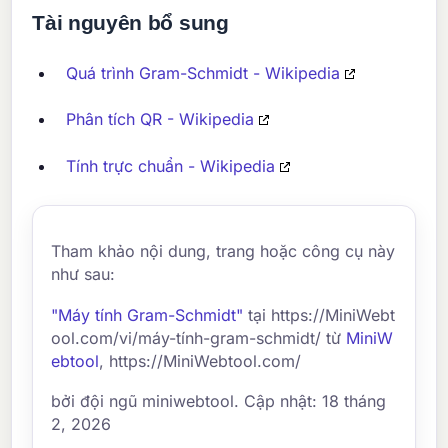
Tài nguyên bổ sung
Quá trình Gram-Schmidt - Wikipedia
Phân tích QR - Wikipedia
Tính trực chuẩn - Wikipedia
Tham khảo nội dung, trang hoặc công cụ này
như sau:
"Máy tính Gram-Schmidt"
tại https://MiniWebt
ool.com/vi/máy-tính-gram-schmidt/ từ
MiniW
ebtool
, https://MiniWebtool.com/
bởi đội ngũ miniwebtool. Cập nhật: 18 tháng
2, 2026