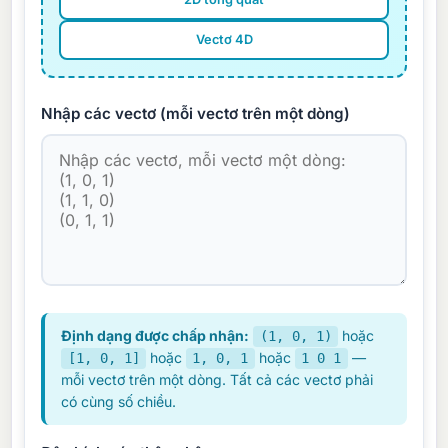
Vectơ 4D
Nhập các vectơ (mỗi vectơ trên một dòng)
Định dạng được chấp nhận:
hoặc
(1, 0, 1)
hoặc
hoặc
—
[1, 0, 1]
1, 0, 1
1 0 1
mỗi vectơ trên một dòng. Tất cả các vectơ phải
có cùng số chiều.