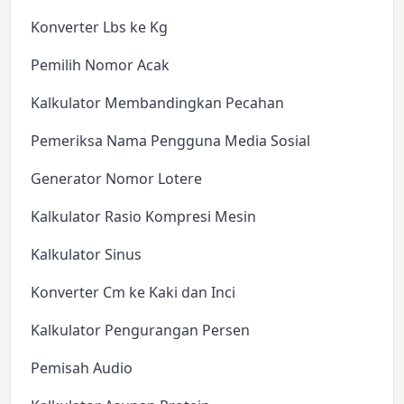
Konverter Lbs ke Kg
Pemilih Nomor Acak
Kalkulator Membandingkan Pecahan
Pemeriksa Nama Pengguna Media Sosial
Generator Nomor Lotere
Kalkulator Rasio Kompresi Mesin
Kalkulator Sinus
Konverter Cm ke Kaki dan Inci
Kalkulator Pengurangan Persen
Pemisah Audio