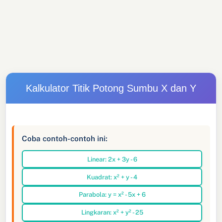
Kalkulator Titik Potong Sumbu X dan Y
Coba contoh-contoh ini:
Linear: 2x + 3y - 6
Kuadrat: x² + y - 4
Parabola: y = x² - 5x + 6
Lingkaran: x² + y² - 25