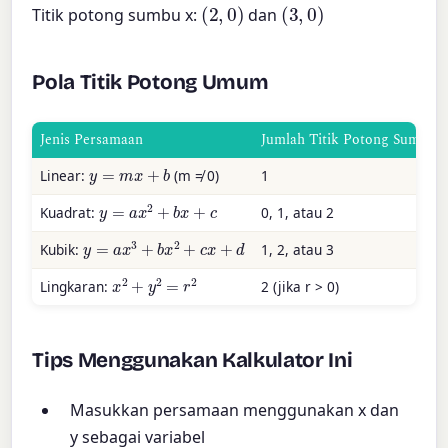
(
2
,
0
)
(
3
,
0
)
Titik potong sumbu x:
dan
Pola Titik Potong Umum
Jenis Persamaan
Jumlah Titik Potong Sumbu 
y
=
m
x
+
b
Linear:
(m ≠ 0)
1
y
=
a
x
2
+
b
x
+
c
Kuadrat:
0, 1, atau 2
y
=
a
x
3
+
b
x
2
+
c
x
+
d
Kubik:
1, 2, atau 3
x
2
+
y
2
=
r
2
Lingkaran:
2 (jika r > 0)
Tips Menggunakan Kalkulator Ini
Masukkan persamaan menggunakan x dan
y sebagai variabel