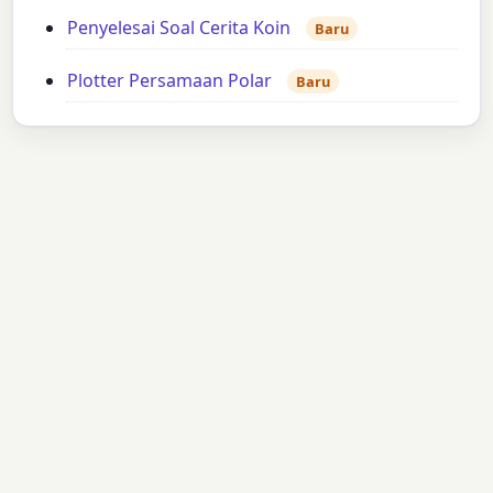
Penyelesai Soal Cerita Koin
Baru
Plotter Persamaan Polar
Baru