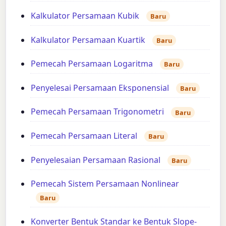
Kalkulator Persamaan Kubik
Baru
Kalkulator Persamaan Kuartik
Baru
Pemecah Persamaan Logaritma
Baru
Penyelesai Persamaan Eksponensial
Baru
Pemecah Persamaan Trigonometri
Baru
Pemecah Persamaan Literal
Baru
Penyelesaian Persamaan Rasional
Baru
Pemecah Sistem Persamaan Nonlinear
Baru
Konverter Bentuk Standar ke Bentuk Slope-