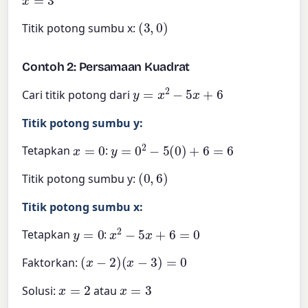
(
3
,
0
)
Titik potong sumbu x:
Contoh 2: Persamaan Kuadrat
y
=
x
2
−
5
x
+
6
Cari titik potong dari
Titik potong sumbu y:
x
=
0
y
=
0
2
−
5
(
0
)
+
6
=
6
Tetapkan
:
(
0
,
6
)
Titik potong sumbu y:
Titik potong sumbu x:
y
=
0
x
2
−
5
x
+
6
=
0
Tetapkan
:
(
x
−
2
)
(
x
−
3
)
=
0
Faktorkan:
x
=
2
x
=
3
Solusi:
atau