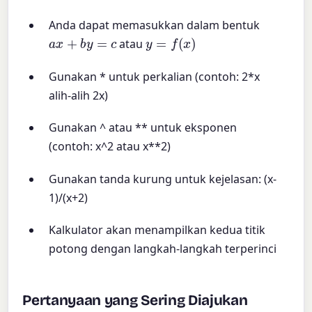
Anda dapat memasukkan dalam bentuk
a
x
+
b
y
=
c
y
=
f
(
x
)
atau
Gunakan * untuk perkalian (contoh: 2*x
alih-alih 2x)
Gunakan ^ atau ** untuk eksponen
(contoh: x^2 atau x**2)
Gunakan tanda kurung untuk kejelasan: (x-
1)/(x+2)
Kalkulator akan menampilkan kedua titik
potong dengan langkah-langkah terperinci
Pertanyaan yang Sering Diajukan