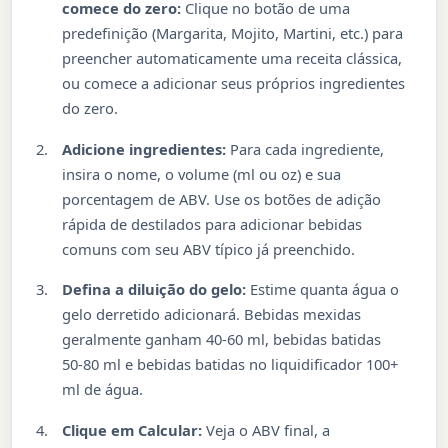
comece do zero:
Clique no botão de uma
predefinição (Margarita, Mojito, Martini, etc.) para
preencher automaticamente uma receita clássica,
ou comece a adicionar seus próprios ingredientes
do zero.
Adicione ingredientes:
Para cada ingrediente,
insira o nome, o volume (ml ou oz) e sua
porcentagem de ABV. Use os botões de adição
rápida de destilados para adicionar bebidas
comuns com seu ABV típico já preenchido.
Defina a diluição do gelo:
Estime quanta água o
gelo derretido adicionará. Bebidas mexidas
geralmente ganham 40-60 ml, bebidas batidas
50-80 ml e bebidas batidas no liquidificador 100+
ml de água.
Clique em Calcular:
Veja o ABV final, a