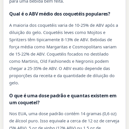
para uma bebida bem feita.
Qual é o ABV médio dos coquetéis populares?
A maioria dos coquetéis varia de 10-25% de ABV após a
diluição do gelo. Coquetéis leves como Mojitos e
Spritzers têm tipicamente 8-13% de ABV. Bebidas de
força média como Margaritas e Cosmopolitans variam
de 15-22% de ABV. Coquetéis focados no destilado
como Martinis, Old Fashioneds e Negronis podem
chegar a 25-35% de ABV. O ABV exato depende das
proporções da receita e da quantidade de diluição do
gelo.
O que é uma dose padrão e quantas existem em
um coquetel?
Nos EUA, uma dose padrão contém 14 gramas (0,6 oz)
de álcool puro. Isso equivale a cerca de 12 oz de cerveja
(5% ABV), 5 oz de vinho (12% ABV) ou 1,5 oz de