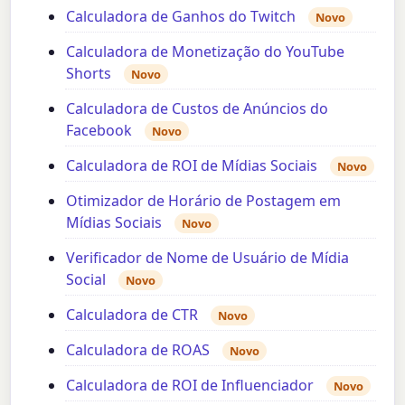
Calculadora de Ganhos do Twitch
Novo
Calculadora de Monetização do YouTube
Shorts
Novo
Calculadora de Custos de Anúncios do
Facebook
Novo
Calculadora de ROI de Mídias Sociais
Novo
Otimizador de Horário de Postagem em
Mídias Sociais
Novo
Verificador de Nome de Usuário de Mídia
Social
Novo
Calculadora de CTR
Novo
Calculadora de ROAS
Novo
Calculadora de ROI de Influenciador
Novo