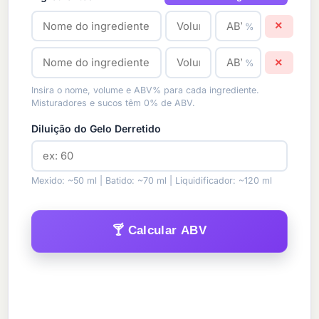
×
%
×
%
Insira o nome, volume e ABV% para cada ingrediente.
Misturadores e sucos têm 0% de ABV.
Diluição do Gelo Derretido
Mexido: ~50 ml | Batido: ~70 ml | Liquidificador: ~120 ml
🍸 Calcular ABV