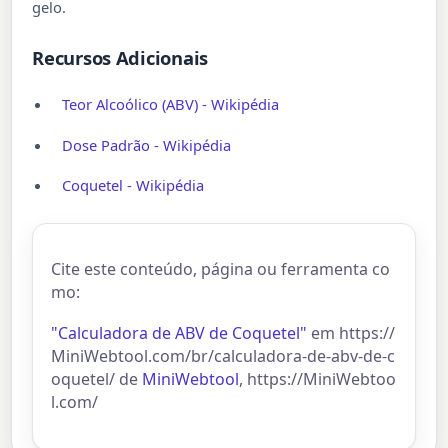
gelo.
Recursos Adicionais
Teor Alcoólico (ABV) - Wikipédia
Dose Padrão - Wikipédia
Coquetel - Wikipédia
Cite este conteúdo, página ou ferramenta co
mo:
"Calculadora de ABV de Coquetel"
em https://
MiniWebtool.com/br/calculadora-de-abv-de-c
oquetel/ de
MiniWebtool
, https://MiniWebtoo
l.com/