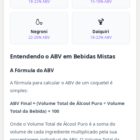
18-22% ABV
15-18% ABV
🍶
🍹
Negroni
Daiquiri
22-26% ABV
18-22% ABV
Entendendo o ABV em Bebidas Mistas
A Fórmula do ABV
A fórmula para calcular o ABV de um coquetel é
simples:
ABV Final = (Volume Total de Álcool Puro ÷ Volume
Total da Bebida) × 100
Onde o Volume Total de Álcool Puro é a soma do
volume de cada ingrediente multiplicado pela sua
porcentagem individual de ABV. O Volume Total da