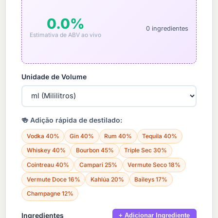
ingredientes
0.0%
0 ingredientes
Estimativa de ABV ao vivo
Unidade de Volume
🍻 Adição rápida de destilado:
Vodka 40%
Gin 40%
Rum 40%
Tequila 40%
Whiskey 40%
Bourbon 45%
Triple Sec 30%
Cointreau 40%
Campari 25%
Vermute Seco 18%
Vermute Doce 16%
Kahlúa 20%
Baileys 17%
Champagne 12%
Ingredientes
+ Adicionar Ingrediente