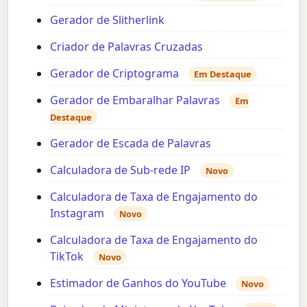
Gerador de Slitherlink
Criador de Palavras Cruzadas
Gerador de Criptograma
Em Destaque
Gerador de Embaralhar Palavras
Em
Destaque
Gerador de Escada de Palavras
Calculadora de Sub-rede IP
Novo
Calculadora de Taxa de Engajamento do
Instagram
Novo
Calculadora de Taxa de Engajamento do
TikTok
Novo
Estimador de Ganhos do YouTube
Novo