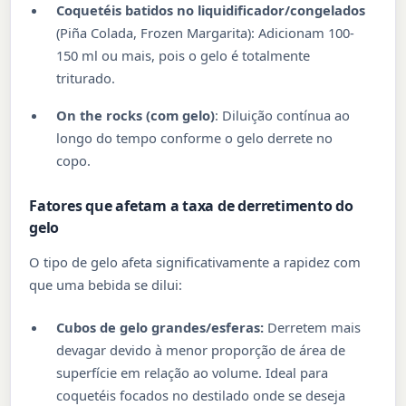
Coquetéis batidos no liquidificador/congelados
(Piña Colada, Frozen Margarita): Adicionam 100-
150 ml ou mais, pois o gelo é totalmente
triturado.
On the rocks (com gelo)
: Diluição contínua ao
longo do tempo conforme o gelo derrete no
copo.
Fatores que afetam a taxa de derretimento do
gelo
O tipo de gelo afeta significativamente a rapidez com
que uma bebida se dilui:
Cubos de gelo grandes/esferas:
Derretem mais
devagar devido à menor proporção de área de
superfície em relação ao volume. Ideal para
coquetéis focados no destilado onde se deseja