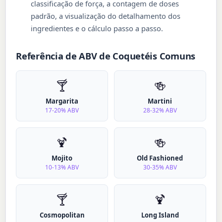
classificação de força, a contagem de doses
padrão, a visualização do detalhamento dos
ingredientes e o cálculo passo a passo.
Referência de ABV de Coquetéis Comuns
🍸
🍻
Margarita
Martini
17-20% ABV
28-32% ABV
🍹
🍻
Mojito
Old Fashioned
10-13% ABV
30-35% ABV
🍸
🍹
Cosmopolitan
Long Island