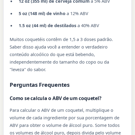
12 oz (355 ml) de cerveja comum
a 5% ABV
5 oz (148 ml) de vinho
a 12% ABV
1.5 oz (44 ml) de destilados
a 40% ABV
Muitos coquetéis contêm de 1,5 a 3 doses padrão.
Saber disso ajuda você a entender o verdadeiro
conteúdo alcoólico do que está bebendo,
independentemente do tamanho do copo ou da
"leveza" do sabor.
Perguntas Frequentes
Como se calcula o ABV de um coquetel?
Para calcular o ABV de um coquetel, multiplique o
volume de cada ingrediente por sua porcentagem de
ABV para obter o volume de álcool puro. Some todos
os volumes de álcool puro, depois divida pelo volume