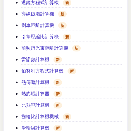
透鏡方程式計算機
新
導線磁場計算機
新
剎車距離計算機
新
引擎壓縮比計算機
新
前照燈光束距離計算機
新
雷諾數計算機
新
伯努利方程式計算機
新
熱傳遞計算機
新
熱膨脹計算器
新
比熱容計算機
新
齒輪比計算機機械
新
滑輪組計算機
新