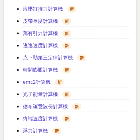
液壓缸推力計算機
新
皮帶長度計算機
新
萬有引力計算機
新
逃逸速度計算機
新
克卜勒第三定律計算機
新
時間膨脹計算機
新
emc2計算機
新
光子能量計算機
新
德布羅意波長計算機
新
終端速度計算機
新
浮力計算機
新