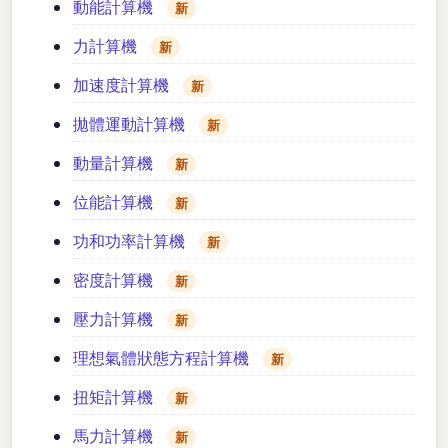
動能計算機
新
力計算機
新
加速度計算機
新
拋體運動計算機
新
動量計算機
新
位能計算機
新
功和功率計算機
新
密度計算機
新
壓力計算機
新
理想氣體狀態方程計算機
新
扭矩計算機
新
馬力計算機
新