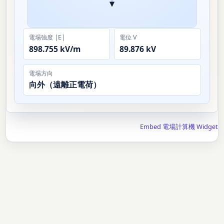
電場強度 |E|
電位 V
898.755 kV/m
89.876 kV
電場方向
向外（遠離正電荷）
Embed 電場計算機 Widget