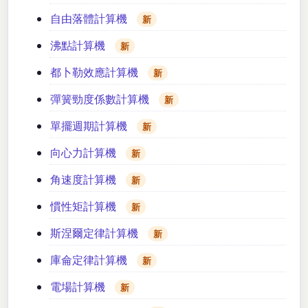
自由落體計算機
新
沸點計算機
新
都卜勒效應計算機
新
彈簧勁度係數計算機
新
單擺週期計算機
新
向心力計算機
新
角速度計算機
新
慣性矩計算機
新
斯涅爾定律計算機
新
庫侖定律計算機
新
電場計算機
新