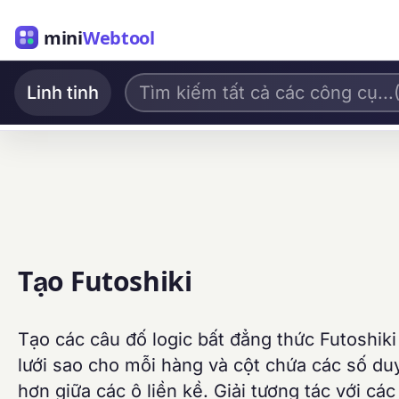
mini
Webtool
Linh tinh
Tạo Futoshiki
Tạo các câu đố logic bất đẳng thức Futoshiki
lưới sao cho mỗi hàng và cột chứa các số duy
hơn giữa các ô liền kề. Giải tương tác với các