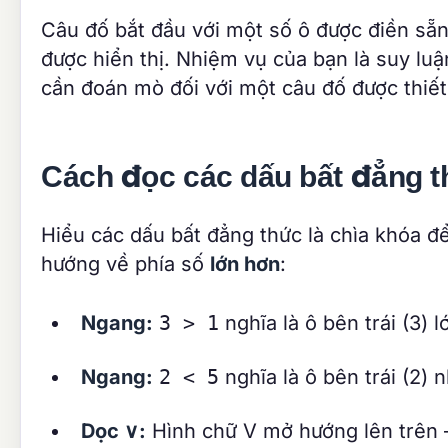
Câu đố bắt đầu với một số ô được điền sẵ
được hiển thị. Nhiệm vụ của bạn là suy lu
cần đoán mò đối với một câu đố được thiết 
Cách đọc các dấu bất đẳng 
Hiểu các dấu bất đẳng thức là chìa khóa để
hướng về phía số
lớn hơn
:
Ngang:
3 > 1
nghĩa là ô bên trái (3) l
Ngang:
2 < 5
nghĩa là ô bên trái (2) 
Dọc ∨:
Hình chữ V mở hướng lên trên 