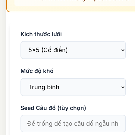
Kích thước lưới
Mức độ khó
Seed Câu đố (tùy chọn)