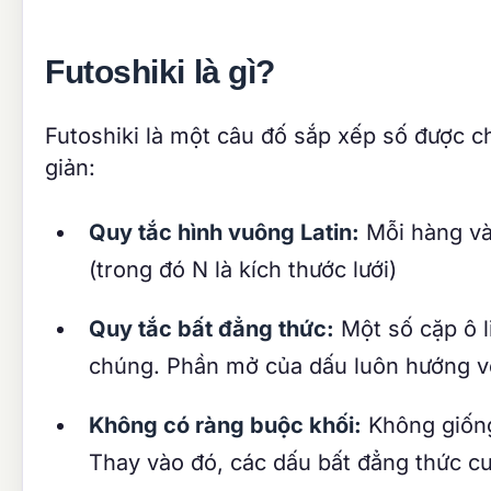
Futoshiki là gì?
Futoshiki là một câu đố sắp xếp số được c
giản:
Quy tắc hình vuông Latin:
Mỗi hàng và 
(trong đó N là kích thước lưới)
Quy tắc bất đẳng thức:
Một số cặp ô l
chúng. Phần mở của dấu luôn hướng về
Không có ràng buộc khối:
Không giống
Thay vào đó, các dấu bất đẳng thức c