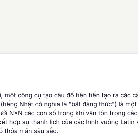
i
, một công cụ tạo câu đố tiên tiến tạo ra các c
 (tiếng Nhật có nghĩa là "bất đẳng thức") là một
lưới N×N các con số trong khi vẫn tôn trọng các
kết hợp sự thanh lịch của các hình vuông Latin 
đố thỏa mãn sâu sắc.