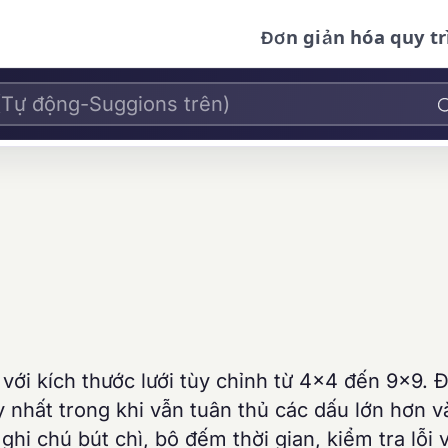
Đơn giản hóa quy tr
 với kích thước lưới tùy chỉnh từ 4×4 đến 9×9. 
 nhất trong khi vẫn tuân thủ các dấu lớn hơn v
 ghi chú bút chì, bộ đếm thời gian, kiểm tra lỗi 