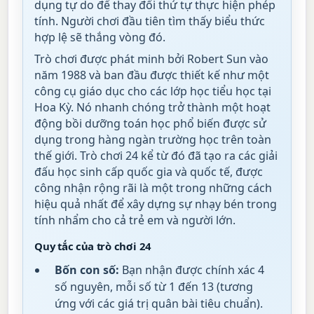
dụng tự do để thay đổi thứ tự thực hiện phép
tính. Người chơi đầu tiên tìm thấy biểu thức
hợp lệ sẽ thắng vòng đó.
Trò chơi được phát minh bởi Robert Sun vào
năm 1988 và ban đầu được thiết kế như một
công cụ giáo dục cho các lớp học tiểu học tại
Hoa Kỳ. Nó nhanh chóng trở thành một hoạt
động bồi dưỡng toán học phổ biến được sử
dụng trong hàng ngàn trường học trên toàn
thế giới. Trò chơi 24 kể từ đó đã tạo ra các giải
đấu học sinh cấp quốc gia và quốc tế, được
công nhận rộng rãi là một trong những cách
hiệu quả nhất để xây dựng sự nhạy bén trong
tính nhẩm cho cả trẻ em và người lớn.
Quy tắc của trò chơi 24
Bốn con số:
Bạn nhận được chính xác 4
số nguyên, mỗi số từ 1 đến 13 (tương
ứng với các giá trị quân bài tiêu chuẩn).