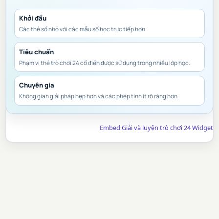
Khởi đầu
Các thẻ số nhỏ với các mẫu số học trực tiếp hơn.
Tiêu chuẩn
Phạm vi thẻ trò chơi 24 cổ điển được sử dụng trong nhiều lớp học.
Chuyên gia
Không gian giải pháp hẹp hơn và các phép tính ít rõ ràng hơn.
Embed Giải và luyện trò chơi 24 Widget