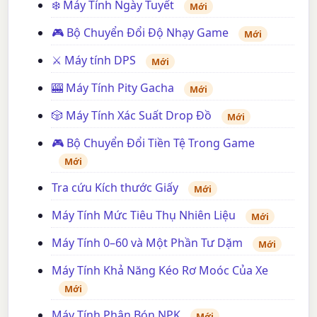
❄️ Máy Tính Ngày Tuyết
Mới
🎮 Bộ Chuyển Đổi Độ Nhạy Game
Mới
⚔️ Máy tính DPS
Mới
🎰 Máy Tính Pity Gacha
Mới
🎲 Máy Tính Xác Suất Drop Đồ
Mới
🎮 Bộ Chuyển Đổi Tiền Tệ Trong Game
Mới
Tra cứu Kích thước Giấy
Mới
Máy Tính Mức Tiêu Thụ Nhiên Liệu
Mới
Máy Tính 0–60 và Một Phần Tư Dặm
Mới
Máy Tính Khả Năng Kéo Rơ Moóc Của Xe
Mới
Máy Tính Phân Bón NPK
Mới