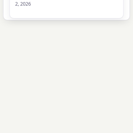
2, 2026