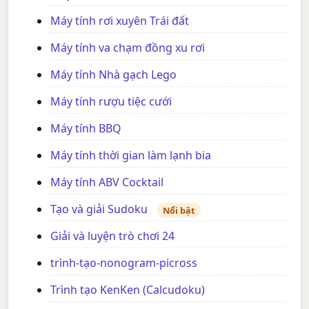
Máy tính rơi xuyên Trái đất
Máy tính va chạm đồng xu rơi
Máy tính Nhà gạch Lego
Máy tính rượu tiệc cưới
Máy tính BBQ
Máy tính thời gian làm lạnh bia
Máy tính ABV Cocktail
Tạo và giải Sudoku
Nổi bật
Giải và luyện trò chơi 24
trình-tạo-nonogram-picross
Trình tạo KenKen (Calcudoku)