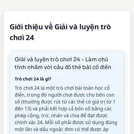
Giới thiệu về Giải và luyện trò
chơi 24
Giải và luyện trò chơi 24 - Làm chủ
tính nhẩm với câu đố thẻ bài cổ điển
Trò chơi 24 là gì?
Trò chơi 24 là một trò chơi bài toán học cổ
điển, trong đó người chơi được cho bốn con
số (thường được rút từ các thẻ có giá trị từ 1
đến 13) và phải kết hợp cả bốn số bằng các
phép cộng, trừ, nhân và chia để đạt được
chính xác 24. Mỗi số phải được sử dụng đúng
một lần và dấu ngoặc đơn có thể được áp