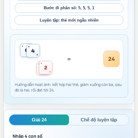
Bước đi phân số: 5, 5, 5, 1
Luyện tập: thẻ mới ngẫu nhiên
6
4
=
24
3
2
Hướng dẫn hoạt ảnh: kết hợp hai thẻ, giảm xuống còn ba, sau
đó là hai, rồi đạt tới 24.
Giải 24
Chế độ luyện tập
Nhập 4 con số