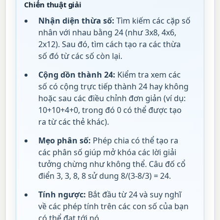
Chiến thuật giải
Nhận diện thừa số:
Tìm kiếm các cặp số
nhân với nhau bằng 24 (như 3x8, 4x6,
2x12). Sau đó, tìm cách tạo ra các thừa
số đó từ các số còn lại.
Cộng dồn thành 24:
Kiểm tra xem các
số có cộng trực tiếp thành 24 hay không
hoặc sau các điều chỉnh đơn giản (ví dụ:
10+10+4+0, trong đó 0 có thể được tạo
ra từ các thẻ khác).
Mẹo phân số:
Phép chia có thể tạo ra
các phân số giúp mở khóa các lời giải
tưởng chừng như không thể. Câu đố cổ
điển 3, 3, 8, 8 sử dung 8/(3-8/3) = 24.
Tính ngược:
Bắt đầu từ 24 và suy nghĩ
về các phép tính trên các con số của bạn
có thể đạt tới nó.