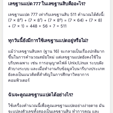
เลขฐานแปด 777 ในเลขฐานสิบคืออะไร?
เลขฐานแปด 777 เท่ากับเลขฐานสิบ 511 คำนวณได้ดังนี้:
(7 × 8²) + (7 × 8¹) + (7 × 8⁰) = (7 × 64) + (7 × 8)
+ (7 × 1) = 448 + 56 + 7 = 511
ทุกวันนี้ยังมีการใช้เลขฐานแปดอยู่หรือไม่?
แม้ว่าเลขฐานสิบหก (ฐาน 16) จะกลายเป็นเรื่องปกติมาก
ขึ้นในการคำนวณสมัยใหม่ แต่เลขฐานแปดยังคงใช้ใน
บริบทเฉพาะ เช่น การอนุญาตไฟล์ Unix/Linux ระบบฝัง
ตัวบางระบบ และเมื่อทำงานกับข้อมูลไบนารีบางประเภท
ยังคงเป็นแนวคิดที่สำคัญในการศึกษาวิทยาการ
คอมพิวเตอร์
ฉันจะคูณเลขฐานแปดได้อย่างไร?
ใช้เครื่องคำนวณนี้เพื่อคูณเลขฐานแปดอย่างง่ายดาย มัน
จะแปลงตัวเลขทั้งสองเป็นเลขฐานสิบ ทำการคูณ และ