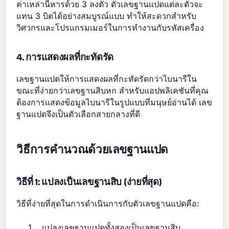
ค่าเหล่านี้หารด้วย 3 ลงตัว ตัวเลขฐานแปดแต่ละตัวจะ
แทน 3 บิตได้อย่างสมบูรณ์แบบ ทำให้สะดวกสำหรับ
วิศวกรและโปรแกรมเมอร์ในการทำงานกับรหัสเครื่อง
4. การแสดงผลที่กะทัดรัด
เลขฐานแปดให้การแสดงผลที่กะทัดรัดกว่าไบนารีใน
ขณะที่ง่ายกว่าเลขฐานสิบหก สำหรับแอปพลิเคชันที่คุณ
ต้องการแสดงข้อมูลไบนารีในรูปแบบที่มนุษย์อ่านได้ เลข
ฐานแปดจึงเป็นตัวเลือกสายกลางที่ดี
วิธีการคำนวณด้วยเลขฐานแปด
วิธีที่ 1: แปลงเป็นเลขฐานสิบ (ง่ายที่สุด)
วิธีที่ง่ายที่สุดในการดำเนินการกับตัวเลขฐานแปดคือ:
แปลงเลขฐานแปดทั้งสองเป็นเลขฐานสิบ