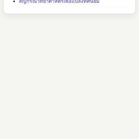
สัญกรณ์วิทยาศาสตร์เพื่อแปลงทศนิยม