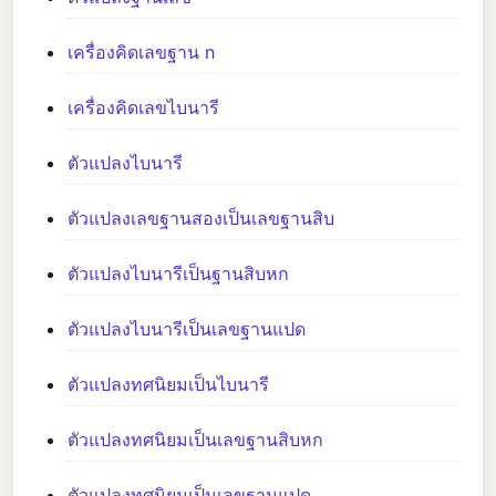
เครื่องคิดเลขฐาน n
เครื่องคิดเลขไบนารี
ตัวแปลงไบนารี
ตัวแปลงเลขฐานสองเป็นเลขฐานสิบ
ตัวแปลงไบนารีเป็นฐานสิบหก
ตัวแปลงไบนารีเป็นเลขฐานแปด
ตัวแปลงทศนิยมเป็นไบนารี
ตัวแปลงทศนิยมเป็นเลขฐานสิบหก
ตัวแปลงทศนิยมเป็นเลขฐานแปด