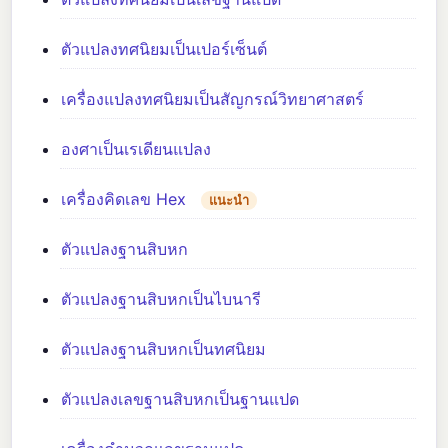
ตัวแปลงทศนิยมเป็นเปอร์เซ็นต์
เครื่องแปลงทศนิยมเป็นสัญกรณ์วิทยาศาสตร์
องศาเป็นเรเดียนแปลง
เครื่องคิดเลข Hex
แนะนำ
ตัวแปลงฐานสิบหก
ตัวแปลงฐานสิบหกเป็นไบนารี
ตัวแปลงฐานสิบหกเป็นทศนิยม
ตัวแปลงเลขฐานสิบหกเป็นฐานแปด