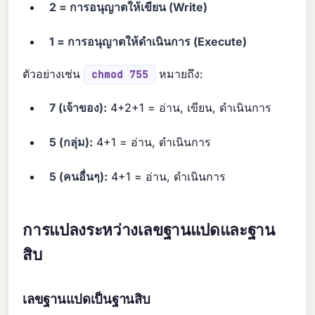
2 = การอนุญาตให้เขียน (Write)
1 = การอนุญาตให้ดำเนินการ (Execute)
ตัวอย่างเช่น
หมายถึง:
chmod 755
7 (เจ้าของ):
4+2+1 = อ่าน, เขียน, ดำเนินการ
5 (กลุ่ม):
4+1 = อ่าน, ดำเนินการ
5 (คนอื่นๆ):
4+1 = อ่าน, ดำเนินการ
การแปลงระหว่างเลขฐานแปดและฐาน
สิบ
เลขฐานแปดเป็นฐานสิบ