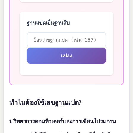
ฐานแปดเป็นฐานสิบ
แปลง
ทำไมต้องใช้เลขฐานแปด?
1. วิทยาการคอมพิวเตอร์และการเขียนโปรแกรม