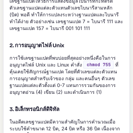
เลขฐานแปดให้วิธีการแสดงข้อมูลไบนารีที่กะทัดรัด
ตัวเลขฐานแปดแต่ละตัวแทนตัวเลขไบนารีสามหลัก
(บิต) พอดี ทำให้การแปลงระหว่างฐานแปดและไบนารี
ทำได้ง่าย ตัวอย่างเช่น เลขฐานแปด 7 = ไบนารี 111 และ
เลขฐานแปด 157 = ไบนารี 001 101 111
2. การอนุญาตไฟล์ Unix
การใช้เลขฐานแปดที่พบบ่อยที่สุดอย่างหนึ่งคือในการ
อนุญาตไฟล์ Unix และ Linux คำสั่ง
ที่
chmod 755
คุ้นเคยใช้สัญกรณ์ฐานแปด โดยที่ตัวเลขแต่ละตัวแทน
การอนุญาตสำหรับเจ้าของ กลุ่ม และคนอื่นๆ ตัวเลข
ฐานแปดแต่ละตัวตั้งแต่ 0-7 แทนการรวมกันของการ
อนุญาตอ่าน (4) เขียน (2) และดำเนินการ (1)
3. อิเล็กทรอนิกส์ดิจิทัล
ในอดีตเลขฐานแปดมีความสำคัญในการคำนวณเมื่อ
ระบบใช้คำขนาด 12 บิต, 24 บิต หรือ 36 บิต เนื่องจาก