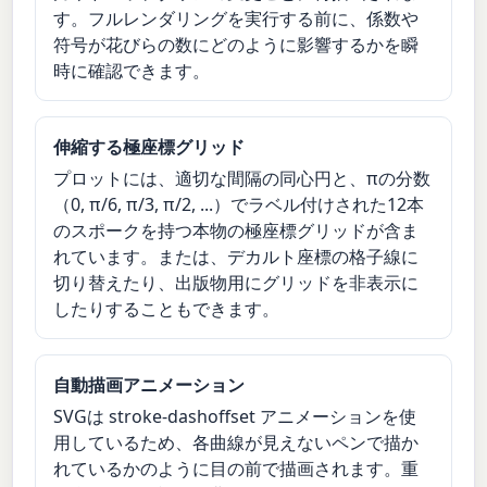
す。フルレンダリングを実行する前に、係数や
符号が花びらの数にどのように影響するかを瞬
時に確認できます。
伸縮する極座標グリッド
プロットには、適切な間隔の同心円と、πの分数
（0, π/6, π/3, π/2, ...）でラベル付けされた12本
のスポークを持つ本物の極座標グリッドが含ま
れています。または、デカルト座標の格子線に
切り替えたり、出版物用にグリッドを非表示に
したりすることもできます。
自動描画アニメーション
SVGは stroke-dashoffset アニメーションを使
用しているため、各曲線が見えないペンで描か
れているかのように目の前で描画されます。重