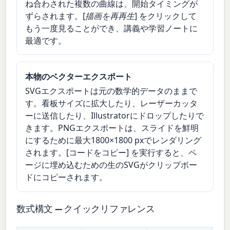
ね合わされた複数の曲線は、開始タイミングが
ずらされます。[
描画を再再生
] をクリックして
もう一度見ることができ、講義や学習ノートに
最適です。
本物のベクターエクスポート
SVGエクスポートは元の数学的データのままで
す。看板サイズに拡大したり、レーザーカッタ
ーに送信したり、Illustratorにドロップしたりで
きます。PNGエクスポートは、スライドを鮮明
にするために最大1800×1800 pxでレンダリング
されます。[コードをコピー] を実行すると、ペ
ージに埋め込むための生のSVGがクリップボー
ドにコピーされます。
数式構文 — クイックリファレンス