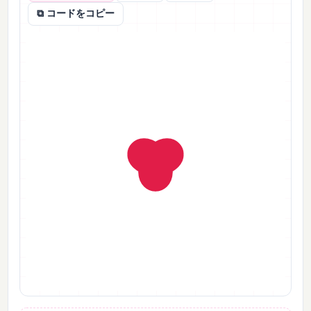
⧉ コードをコピー