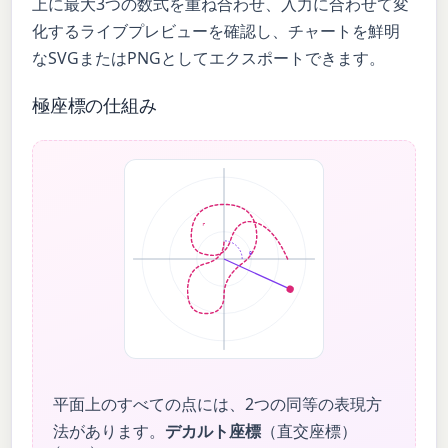
上に最大3つの数式を重ね合わせ、入力に合わせて変
化するライブプレビューを確認し、チャートを鮮明
なSVGまたはPNGとしてエクスポートできます。
極座標の仕組み
r
θ
平面上のすべての点には、2つの同等の表現方
法があります。
デカルト座標
（直交座標）
(
x
,
y
)