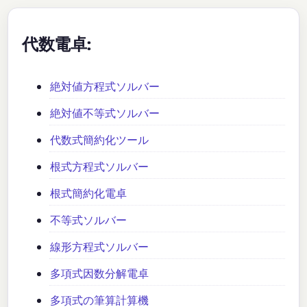
代数電卓:
絶対値方程式ソルバー
絶対値不等式ソルバー
代数式簡約化ツール
根式方程式ソルバー
根式簡約化電卓
不等式ソルバー
線形方程式ソルバー
多項式因数分解電卓
多項式の筆算計算機