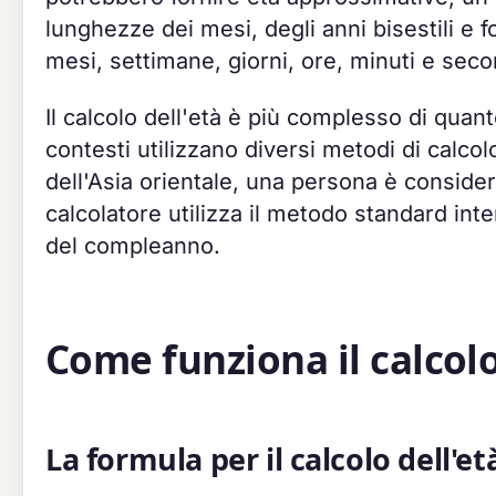
lunghezze dei mesi, degli anni bisestili e fo
mesi, settimane, giorni, ore, minuti e seco
Il calcolo dell'età è più complesso di qua
contesti utilizzano diversi metodi di calcol
dell'Asia orientale, una persona è consider
calcolatore utilizza il metodo standard int
del compleanno.
Come funziona il calcolo
La formula per il calcolo dell'et