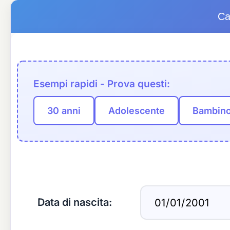
Ca
Esempi rapidi - Prova questi:
30 anni
Adolescente
Bambino
Data di nascita: