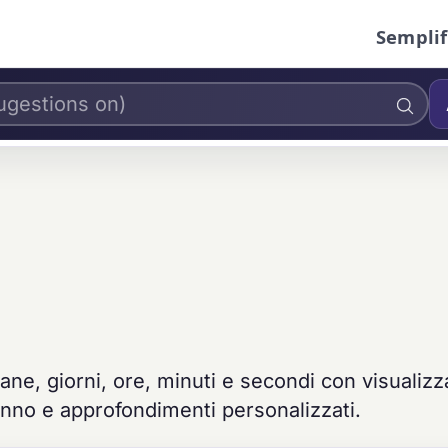
Semplif
mane, giorni, ore, minuti e secondi con visualiz
eanno e approfondimenti personalizzati.