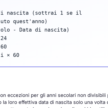
di nascita (sottrai 1 se il
nuto quest'anno)
colo - Data di nascita)
 24
 60
li × 60
con eccezioni per gli anni secolari non divisibili
la loro effettiva data di nascita solo una volta 