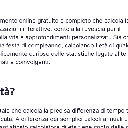
umento online gratuito e completo che calcola l
zazioni interattive, conto alla rovescia per il
la vita e approfondimenti personalizzati. Sia c
na festa di compleanno, calcolando l'età di qua
licemente curioso delle statistiche legate al t
iati e coinvolgenti.
età?
ale che calcola la precisa differenza di tempo 
icata. A differenza dei semplici calcoli annuali 
ofisticato calcolatore di età tiene conto delle 