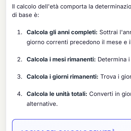
Il calcolo dell'età comporta la determinazi
di base è:
Calcola gli anni completi:
Sottrai l'an
giorno correnti precedono il mese e il 
Calcola i mesi rimanenti:
Determina i 
Calcola i giorni rimanenti:
Trova i gior
Calcola le unità totali:
Converti in gior
alternative.