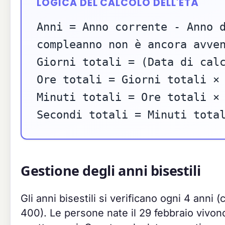
LOGICA DEL CALCOLO DELL'ETÀ
Anni = Anno corrente - Anno 
compleanno non è ancora avve
Giorni totali = (Data di cal
Ore totali = Giorni totali ×
Minuti totali = Ore totali ×
Secondi totali = Minuti tota
Gestione degli anni bisestili
Gli anni bisestili si verificano ogni 4 anni (
400). Le persone nate il 29 febbraio vivono 