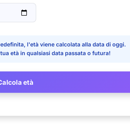
efinita, l'età viene calcolata alla data di oggi.
ua età in qualsiasi data passata o futura!