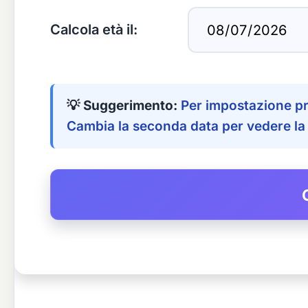
Calcola età il:
💡 Suggerimento:
Per impostazione pred
Cambia la seconda data per vedere la t