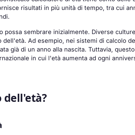
rnisce risultati in più unità di tempo, tra cui ann
ndi.
nto possa sembrare inizialmente. Diverse cultur
o dell'età. Ad esempio, nei sistemi di calcolo de
ata già di un anno alla nascita. Tuttavia, questo
ernazionale in cui l'età aumenta ad ogni anniver
 dell'età?
à