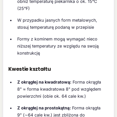
obniż temperaturę piekarnika o ok. 15°C
(25°F)
W przypadku jasnych form metalowych,
stosuj temperaturę podaną w przepisie
Formy z kominem mogą wymagać nieco
niższej temperatury ze względu na swoją
konstrukcję
Kwestie kształtu
Z okrągłej na kwadratową:
Forma okrągła
8" ≈ forma kwadratowa 8" pod względem
powierzchni (obie ok. 64 cale kw.)
Z okrągłej na prostokątną:
Forma okrągła
9" (∼64 cale kw.) jest zbliżona do