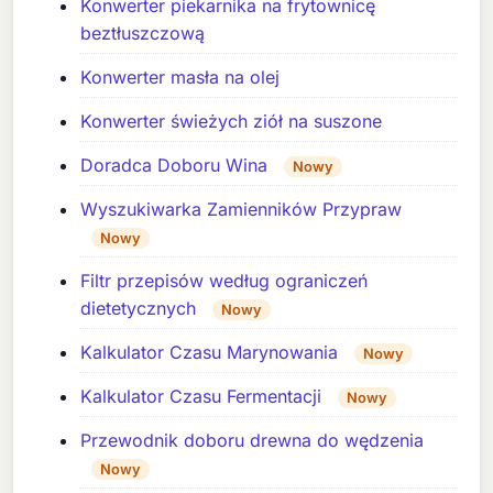
Konwerter piekarnika na frytownicę
beztłuszczową
Konwerter masła na olej
Konwerter świeżych ziół na suszone
Doradca Doboru Wina
Nowy
Wyszukiwarka Zamienników Przypraw
Nowy
Filtr przepisów według ograniczeń
dietetycznych
Nowy
Kalkulator Czasu Marynowania
Nowy
Kalkulator Czasu Fermentacji
Nowy
Przewodnik doboru drewna do wędzenia
Nowy