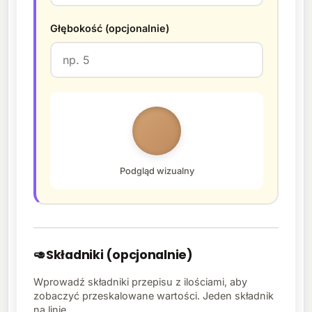
Głębokość (opcjonalnie)
Podgląd wizualny
🥑
Składniki (opcjonalnie)
Wprowadź składniki przepisu z ilościami, aby
zobaczyć przeskalowane wartości. Jeden składnik
na linię.