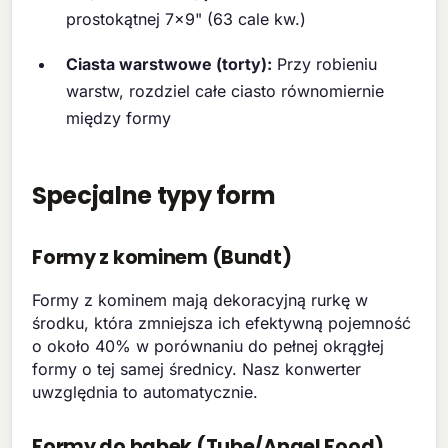
prostokątnej 7x9" (63 cale kw.)
Ciasta warstwowe (torty):
Przy robieniu
warstw, rozdziel całe ciasto równomiernie
między formy
Specjalne typy form
Formy z kominem (Bundt)
Formy z kominem mają dekoracyjną rurkę w
środku, która zmniejsza ich efektywną pojemność
o około 40% w porównaniu do pełnej okrągłej
formy o tej samej średnicy. Nasz konwerter
uwzględnia to automatycznie.
Formy do babek (Tube/Angel Food)