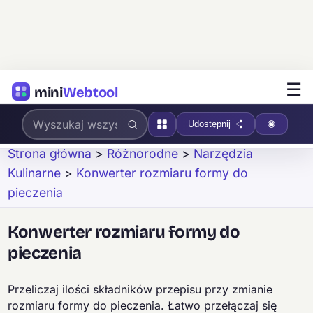
☰
mini
Webtool
Udostępnij
Strona główna
>
Różnorodne
>
Narzędzia
Kulinarne
>
Konwerter rozmiaru formy do
pieczenia
Konwerter rozmiaru formy do
pieczenia
Przeliczaj ilości składników przepisu przy zmianie
rozmiaru formy do pieczenia. Łatwo przełączaj się