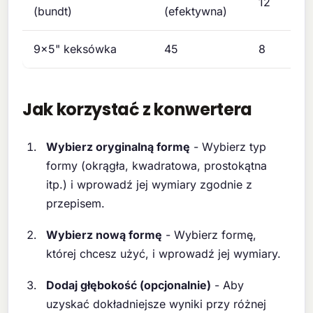
12
(bundt)
(efektywna)
9x5" keksówka
45
8
Jak korzystać z konwertera
Wybierz oryginalną formę
- Wybierz typ
formy (okrągła, kwadratowa, prostokątna
itp.) i wprowadź jej wymiary zgodnie z
przepisem.
Wybierz nową formę
- Wybierz formę,
której chcesz użyć, i wprowadź jej wymiary.
Dodaj głębokość (opcjonalnie)
- Aby
uzyskać dokładniejsze wyniki przy różnej