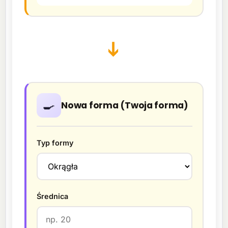
➔
🍳
Nowa forma (Twoja forma)
Typ formy
Średnica