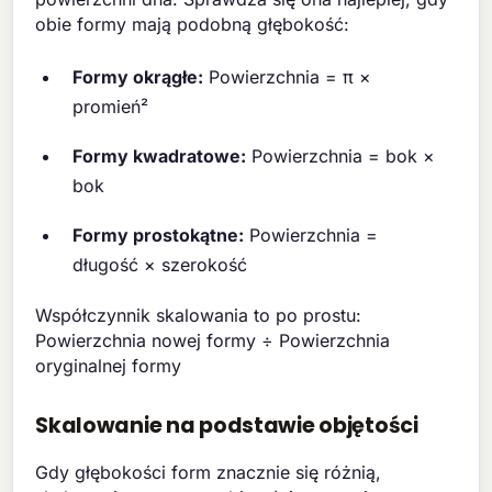
obie formy mają podobną głębokość:
Formy okrągłe:
Powierzchnia = π ×
promień²
Formy kwadratowe:
Powierzchnia = bok ×
bok
Formy prostokątne:
Powierzchnia =
długość × szerokość
Współczynnik skalowania to po prostu:
Powierzchnia nowej formy ÷ Powierzchnia
oryginalnej formy
Skalowanie na podstawie objętości
Gdy głębokości form znacznie się różnią,