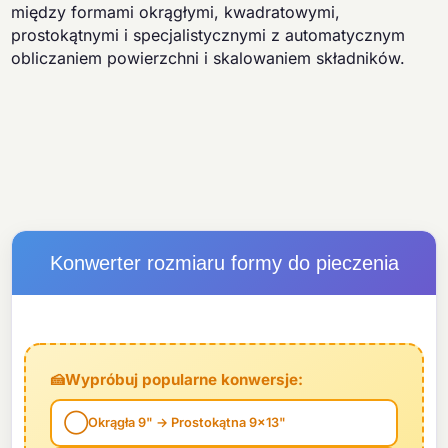
między formami okrągłymi, kwadratowymi,
prostokątnymi i specjalistycznymi z automatycznym
obliczaniem powierzchni i skalowaniem składników.
Konwerter rozmiaru formy do pieczenia
🍰
Wypróbuj popularne konwersje:
◯
Okrągła 9" → Prostokątna 9x13"