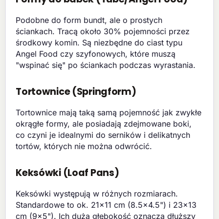
Podobne do form bundt, ale o prostych
ściankach. Tracą około 30% pojemności przez
środkowy komin. Są niezbędne do ciast typu
Angel Food czy szyfonowych, które muszą
"wspinać się" po ściankach podczas wyrastania.
Tortownice (Springform)
Tortownice mają taką samą pojemność jak zwykłe
okrągłe formy, ale posiadają zdejmowane boki,
co czyni je idealnymi do serników i delikatnych
tortów, których nie można odwrócić.
Keksówki (Loaf Pans)
Keksówki występują w różnych rozmiarach.
Standardowe to ok. 21x11 cm (8.5x4.5") i 23x13
cm (9x5"). Ich duża głębokość oznacza dłuższy