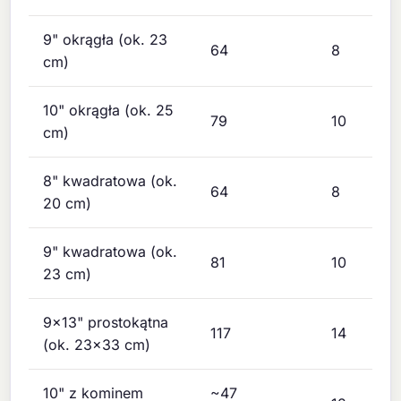
9" okrągła (ok. 23
64
8
cm)
10" okrągła (ok. 25
79
10
cm)
8" kwadratowa (ok.
64
8
20 cm)
9" kwadratowa (ok.
81
10
23 cm)
9x13" prostokątna
117
14
(ok. 23x33 cm)
10" z kominem
~47