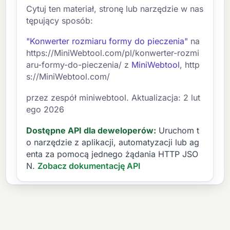
Cytuj ten materiał, stronę lub narzędzie w nas
tępujący sposób:
"Konwerter rozmiaru formy do pieczenia"
na
https://MiniWebtool.com/pl/konwerter-rozmi
aru-formy-do-pieczenia/ z
MiniWebtool
, http
s://MiniWebtool.com/
przez zespół miniwebtool. Aktualizacja: 2 lut
ego 2026
Dostępne API dla deweloperów:
Uruchom t
o narzędzie z aplikacji, automatyzacji lub ag
enta za pomocą jednego żądania HTTP JSO
N.
Zobacz dokumentację API