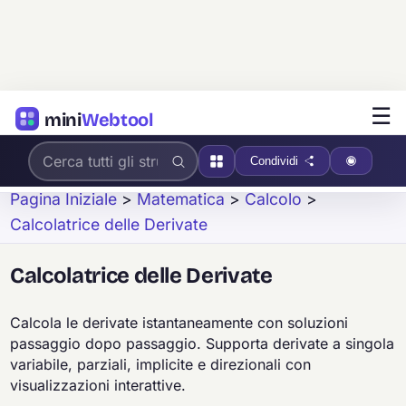
☰
mini
Webtool
Condividi
Pagina Iniziale
>
Matematica
>
Calcolo
>
Calcolatrice delle Derivate
Calcolatrice delle Derivate
Calcola le derivate istantaneamente con soluzioni
passaggio dopo passaggio. Supporta derivate a singola
variabile, parziali, implicite e direzionali con
visualizzazioni interattive.