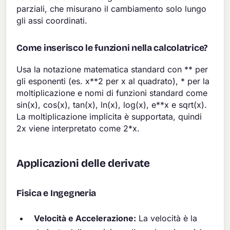
parziali, che misurano il cambiamento solo lungo
gli assi coordinati.
Come inserisco le funzioni nella calcolatrice?
Usa la notazione matematica standard con ** per
gli esponenti (es. x**2 per x al quadrato), * per la
moltiplicazione e nomi di funzioni standard come
sin(x), cos(x), tan(x), ln(x), log(x), e**x e sqrt(x).
La moltiplicazione implicita è supportata, quindi
2x viene interpretato come 2*x.
Applicazioni delle derivate
Fisica e Ingegneria
Velocità e Accelerazione:
La velocità è la