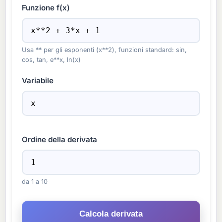
Funzione f(x)
Usa ** per gli esponenti (x**2), funzioni standard: sin,
cos, tan, e**x, ln(x)
Variabile
Ordine della derivata
da 1 a 10
Calcola derivata