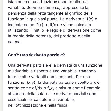
istantaneo di una funzione rispetto alla sua
variabile. Geometricamente, rappresenta la
pendenza della retta tangente al grafico della
funzione in qualsiasi punto. La derivata di f(x) è
indicata come f'(x) o df/dx e viene calcolata
utilizzando i limiti o le regole di derivazione come
la regola della potenza, del prodotto e della
catena.
Cos'è una derivata parziale?
Una derivata parziale è la derivata di una funzione
multivariabile rispetto a una variabile, trattando
tutte le altre variabili come costanti. Per una
funzione f(x,y), la derivata parziale rispetto a x è
scritta come df/dx o f_x, e misura come f cambia
al variare della sola x. Le derivate parziali sono
essenziali nel calcolo multivariabile,
nell'ottimizzazione e nella fisica.