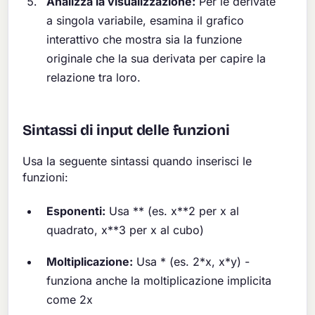
Analizza la visualizzazione:
Per le derivate
a singola variabile, esamina il grafico
interattivo che mostra sia la funzione
originale che la sua derivata per capire la
relazione tra loro.
Sintassi di input delle funzioni
Usa la seguente sintassi quando inserisci le
funzioni:
Esponenti:
Usa ** (es. x**2 per x al
quadrato, x**3 per x al cubo)
Moltiplicazione:
Usa * (es. 2*x, x*y) -
funziona anche la moltiplicazione implicita
come 2x