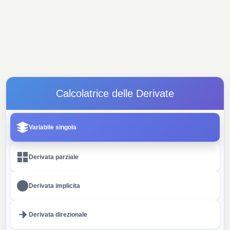
Calcolatrice delle Derivate
Variabile singola
Derivata parziale
Derivata implicita
Derivata direzionale