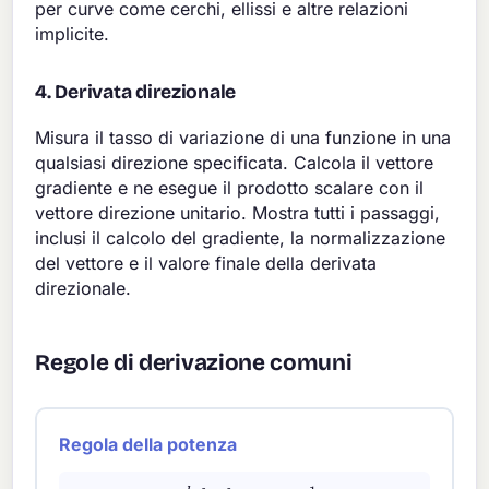
per curve come cerchi, ellissi e altre relazioni
implicite.
4. Derivata direzionale
Misura il tasso di variazione di una funzione in una
qualsiasi direzione specificata. Calcola il vettore
gradiente e ne esegue il prodotto scalare con il
vettore direzione unitario. Mostra tutti i passaggi,
inclusi il calcolo del gradiente, la normalizzazione
del vettore e il valore finale della derivata
direzionale.
Regole di derivazione comuni
Regola della potenza
d
d
x
[
x
n
]
=
n
x
n
−
1