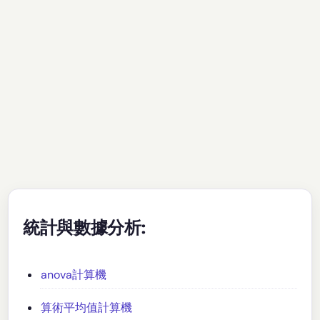
統計與數據分析:
anova計算機
算術平均值計算機