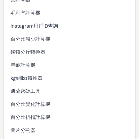
毛利率計算機
Instagram用戶ID查詢
百分比減少計算機
磅轉公斤轉換器
年齡計算機
kg到lbs轉換器
凱薩密碼工具
百分比變化計算機
百分比折扣計算機
圖片分割器