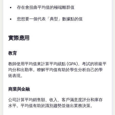
存在會扭曲平均值的極端離群值
您想要一個代表「典型」數據點的值
實際應用
教育
教師使用平均值來計算平均績點 (GPA)、考試的班級平
均分和出勤率。瞭解平均值有助於學生分析自己的學
術表現。
商業與金融
公司計算平均銷售額、收入、客戶滿意度評分和庫存
水平。平均值有助於識別趨勢並做出業務決策。