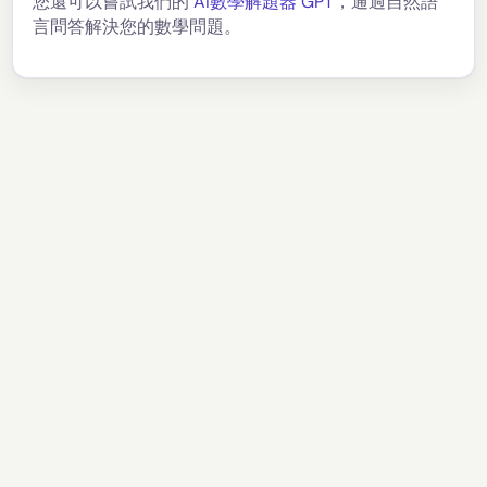
您還可以嘗試我們的
AI數學解題器 GPT
，通過自然語
言問答解決您的數學問題。