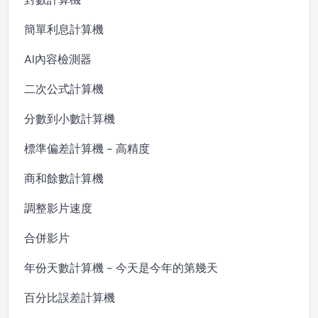
簡單利息計算機
AI內容檢測器
二次公式計算機
分數到小數計算機
標準偏差計算機 - 高精度
商和餘數計算機
調整影片速度
合併影片
年份天數計算機 - 今天是今年的第幾天
百分比誤差計算機