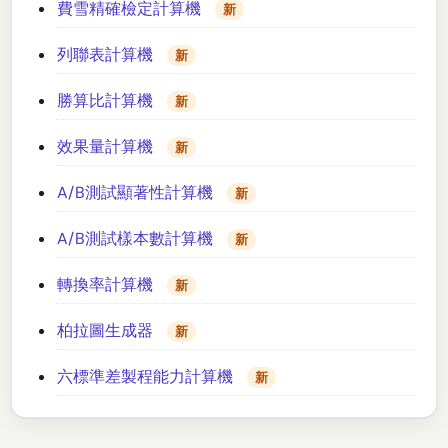
費雪精確檢定計算機
新
列聯表計算機
新
勝算比計算機
新
效果量計算機
新
A/B測試顯著性計算機
新
A/B測試樣本數計算機
新
轉換率計算機
新
柏拉圖生成器
新
六標準差製程能力計算機
新