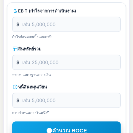
EBIT (กำไรจากการดำเนินงาน)
$
กำไรก่อนดอกเบี้ยและภาษี
สินทรัพย์รวม
$
จากงบแสดงฐานะการเงิน
หนี้สินหมุนเวียน
$
ครบกำหนดภายในหนึ่งปี
คำนวณ ROCE