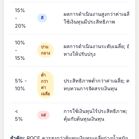
15%
ผลการดำเนินงานสูงกว่าค่าเฉลี่ย; 
-
ดี
ใช้เงินทุนมีประสิทธิภาพ
20%
10%
ผลการดำเนินงานระดับเฉลี่ย; ยังมีช
ปาน
-
กลาง
ทางให้ปรับปรุง
15%
ต่ำ
5% -
ประสิทธิภาพต่ำกว่าค่าเฉลี่ย; ควร
กว่า
10%
ค่า
ทบทวนการจัดสรรเงินทุน
เฉลี่ย
<
การใช้เงินทุนไร้ประสิทธิภาพ; อาจไ
แย่
5%
คุ้มกับต้นทุนเงินทุน
สำคัญ:
ROCE ควรสูงกว่าต้นทุนเงินทุนเฉลี่ยถ่วงน้ำหนัก