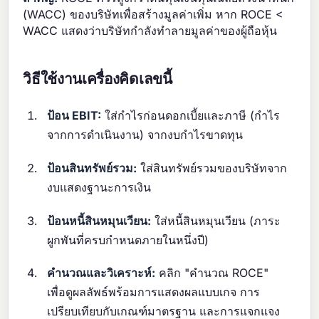
(WACC) ของบริษัทเพื่อสร้างมูลค่าเพิ่ม หาก ROCE <
WACC แสดงว่าบริษัทกำลังทำลายมูลค่าของผู้ถือหุ้น
วิธีใช้งานเครื่องคิดเลขนี้
ป้อน EBIT:
ใส่กำไรก่อนดอกเบี้ยและภาษี (กำไร
จากการดำเนินงาน) จากงบกำไรขาดทุน
ป้อนสินทรัพย์รวม:
ใส่สินทรัพย์รวมของบริษัทจาก
งบแสดงฐานะการเงิน
ป้อนหนี้สินหมุนเวียน:
ใส่หนี้สินหมุนเวียน (ภาระ
ผูกพันที่ครบกำหนดภายในหนึ่งปี)
คำนวณและวิเคราะห์:
คลิก "คำนวณ ROCE"
เพื่อดูผลลัพธ์พร้อมการแสดงผลแบบเกจ การ
เปรียบเทียบกับเกณฑ์มาตรฐาน และการแจกแจง