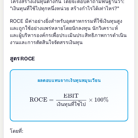
โครงสร้างเงินทุนต่างกัน โดยจะตอบคำถามพื้นฐานว่า:
"เงินทุนที่ใช้ไปทุกหนึ่งหน่วย สร้างกำไรได้เท่าไหร่?"
ROCE มีค่าอย่างยิ่งสำหรับอุตสาหกรรมที่ใช้เงินทุนสูง
และถูกใช้อย่างแพร่หลายโดยนักลงทุน นักวิเคราะห์
และผู้บริหารองค์กรเพื่อประเมินประสิทธิภาพการดำเนิน
งานและการตัดสินใจจัดสรรเงินทุน
สูตร ROCE
ผลตอบแทนจากเงินทุนหมุนเวียน
ROCE
=
EBIT
เงินทุนที่ใช้ไป
×
100
%
เ
ง
น
ท
น
ท
ใ
ช
ไ
ป
โดยที่: