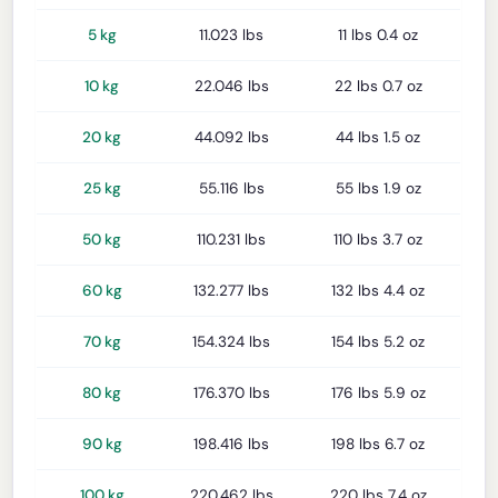
5 kg
11.023 lbs
11 lbs 0.4 oz
10 kg
22.046 lbs
22 lbs 0.7 oz
20 kg
44.092 lbs
44 lbs 1.5 oz
25 kg
55.116 lbs
55 lbs 1.9 oz
50 kg
110.231 lbs
110 lbs 3.7 oz
60 kg
132.277 lbs
132 lbs 4.4 oz
70 kg
154.324 lbs
154 lbs 5.2 oz
80 kg
176.370 lbs
176 lbs 5.9 oz
90 kg
198.416 lbs
198 lbs 6.7 oz
100 kg
220.462 lbs
220 lbs 7.4 oz