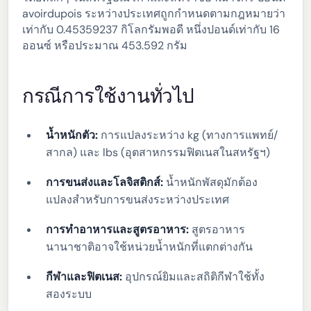
avoirdupois ระหว่างประเทศถูกกำหนดตามกฎหมายว่า
เท่ากับ 0.45359237 กิโลกรัมพอดี หนึ่งปอนด์เท่ากับ 16
ออนซ์ หรือประมาณ 453.592 กรัม
กรณีการใช้งานทั่วไป
น้ำหนักตัว:
การแปลงระหว่าง kg (ทางการแพทย์/
สากล) และ lbs (อุตสาหกรรมฟิตเนสในสหรัฐฯ)
การขนส่งและโลจิสติกส์:
น้ำหนักพัสดุมักต้อง
แปลงสำหรับการขนส่งระหว่างประเทศ
การทำอาหารและสูตรอาหาร:
สูตรอาหาร
นานาชาติอาจใช้หน่วยน้ำหนักที่แตกต่างกัน
กีฬาและฟิตเนส:
อุปกรณ์ยิมและสถิติกีฬาใช้ทั้ง
สองระบบ