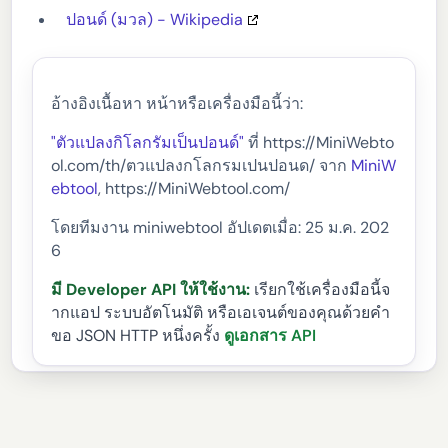
ปอนด์ (มวล) - Wikipedia
อ้างอิงเนื้อหา หน้าหรือเครื่องมือนี้ว่า:
"ตัวแปลงกิโลกรัมเป็นปอนด์"
ที่ https://MiniWebto
ol.com/th/ตวแปลงกโลกรมเปนปอนด/ จาก
MiniW
ebtool
, https://MiniWebtool.com/
โดยทีมงาน miniwebtool อัปเดตเมื่อ: 25 ม.ค. 202
6
มี Developer API ให้ใช้งาน:
เรียกใช้เครื่องมือนี้จ
ากแอป ระบบอัตโนมัติ หรือเอเจนต์ของคุณด้วยคำ
ขอ JSON HTTP หนึ่งครั้ง
ดูเอกสาร API