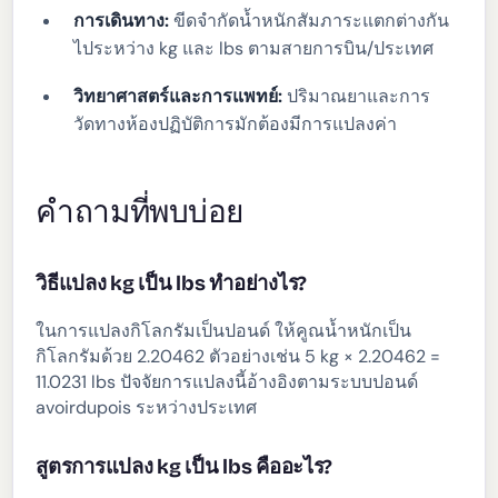
การเดินทาง:
ขีดจำกัดน้ำหนักสัมภาระแตกต่างกัน
ไประหว่าง kg และ lbs ตามสายการบิน/ประเทศ
วิทยาศาสตร์และการแพทย์:
ปริมาณยาและการ
วัดทางห้องปฏิบัติการมักต้องมีการแปลงค่า
คำถามที่พบบ่อย
วิธีแปลง kg เป็น lbs ทำอย่างไร?
ในการแปลงกิโลกรัมเป็นปอนด์ ให้คูณน้ำหนักเป็น
กิโลกรัมด้วย 2.20462 ตัวอย่างเช่น 5 kg × 2.20462 =
11.0231 lbs ปัจจัยการแปลงนี้อ้างอิงตามระบบปอนด์
avoirdupois ระหว่างประเทศ
สูตรการแปลง kg เป็น lbs คืออะไร?