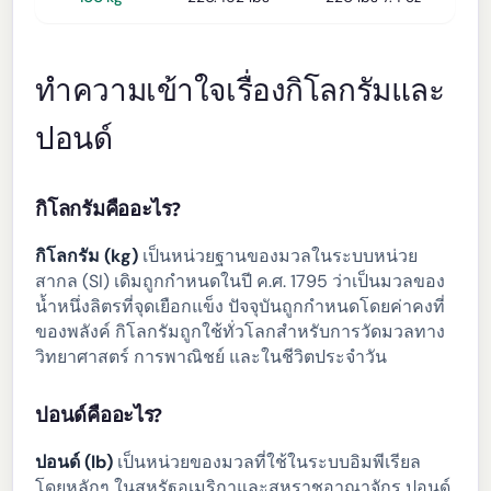
ทำความเข้าใจเรื่องกิโลกรัมและ
ปอนด์
กิโลกรัมคืออะไร?
กิโลกรัม (kg)
เป็นหน่วยฐานของมวลในระบบหน่วย
สากล (SI) เดิมถูกกำหนดในปี ค.ศ. 1795 ว่าเป็นมวลของ
น้ำหนึ่งลิตรที่จุดเยือกแข็ง ปัจจุบันถูกกำหนดโดยค่าคงที่
ของพลังค์ กิโลกรัมถูกใช้ทั่วโลกสำหรับการวัดมวลทาง
วิทยาศาสตร์ การพาณิชย์ และในชีวิตประจำวัน
ปอนด์คืออะไร?
ปอนด์ (lb)
เป็นหน่วยของมวลที่ใช้ในระบบอิมพีเรียล
โดยหลักๆ ในสหรัฐอเมริกาและสหราชอาณาจักร ปอนด์