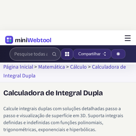
☰
mini
Webtool
Compartilhar
Página Inicial
>
Matemática
>
Cálculo
>
Calculadora de
Integral Dupla
Calculadora de Integral Dupla
Calcule integrais duplas com soluções detalhadas passo a
passo e visualização de superfície em 3D. Suporta integrais
definidas e indefinidas com funções polinomiais,
trigonométricas, exponenciais e hiperbólicas.