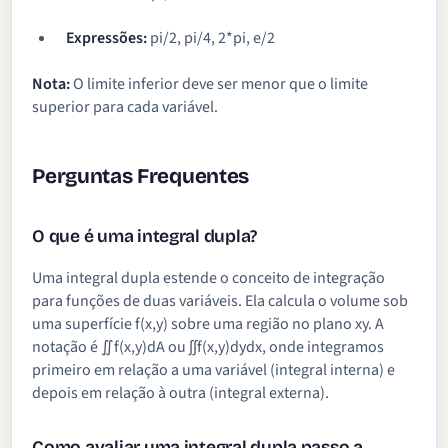
Expressões:
pi/2, pi/4, 2*pi, e/2
Nota:
O limite inferior deve ser menor que o limite
superior para cada variável.
Perguntas Frequentes
O que é uma integral dupla?
Uma integral dupla estende o conceito de integração
para funções de duas variáveis. Ela calcula o volume sob
uma superfície f(x,y) sobre uma região no plano xy. A
notação é ∬f(x,y)dA ou ∫∫f(x,y)dydx, onde integramos
primeiro em relação a uma variável (integral interna) e
depois em relação à outra (integral externa).
Como avaliar uma integral dupla passo a