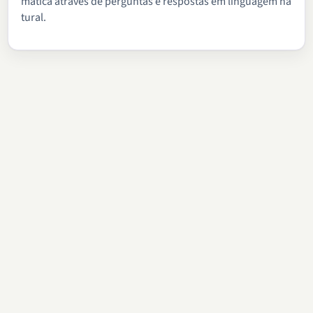
mática através de perguntas e respostas em linguagem na
tural.