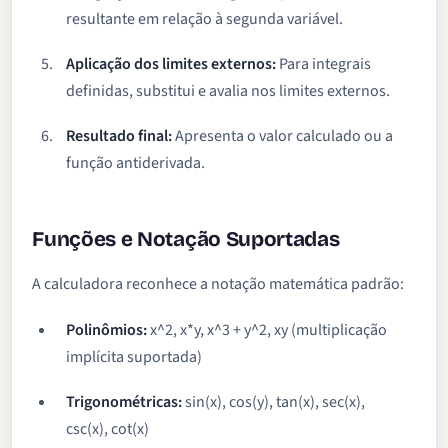
resultante em relação à segunda variável.
Aplicação dos limites externos:
Para integrais
definidas, substitui e avalia nos limites externos.
Resultado final:
Apresenta o valor calculado ou a
função antiderivada.
Funções e Notação Suportadas
A calculadora reconhece a notação matemática padrão:
Polinômios:
x^2, x*y, x^3 + y^2, xy (multiplicação
implícita suportada)
Trigonométricas:
sin(x), cos(y), tan(x), sec(x),
csc(x), cot(x)