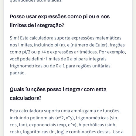
quantidades acumuladas.
Posso usar expressões como pi ou e nos
limites de integração?
Sim! Esta calculadora suporta expressões matemáticas
nos limites, incluindo pi (π), e (número de Euler), frações
como pi/2 ou pi/4 e expressões aritméticas. Por exemplo,
você pode definir limites de 0 a pi para integrais
trigonométricas ou de 0 a 1 para regiões unitárias
padrão.
Quais funções posso integrar com esta
calculadora?
Esta calculadora suporta uma ampla gama de funções,
incluindo polinomiais (x^2, x*y), trigonométricas (sin,
cos, tan), exponenciais (exp, e^x), hiperbólicas (sinh,
cosh), logarítmicas (ln, log) e combinações destas. Use a