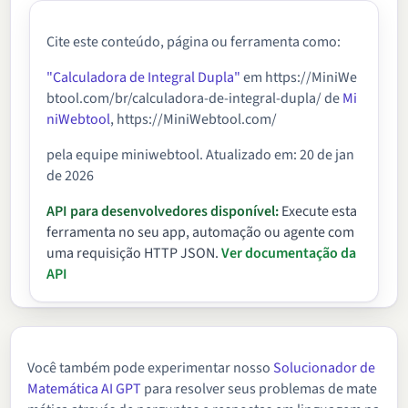
Cite este conteúdo, página ou ferramenta como:
"Calculadora de Integral Dupla"
em https://MiniWe
btool.com/br/calculadora-de-integral-dupla/ de
Mi
niWebtool
, https://MiniWebtool.com/
pela equipe miniwebtool. Atualizado em: 20 de jan
de 2026
API para desenvolvedores disponível:
Execute esta
ferramenta no seu app, automação ou agente com
uma requisição HTTP JSON.
Ver documentação da
API
Você também pode experimentar nosso
Solucionador de
Matemática AI GPT
para resolver seus problemas de mate