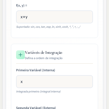
f(x, y) =
Suportado: sin, cos, tan, exp, ln, sinh, cosh, ^, *, +, -, /
Variáveis de Integração
Defina a ordem de integração
Primeira Variável (Interna)
Integrada primeiro (integral interna)
Segunda Variável (Externa)