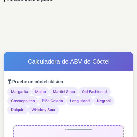
Calculadora de ABV de Cóctel
🍸 Pruebe un cóctel clásico:
Margarita
Mojito
Martini Seco
Old Fashioned
Cosmopolitan
Piña Colada
Long Island
Negroni
Daiquiri
Whiskey Sour
Añadir
ingredientes