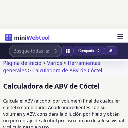
☰
mini
Webtool
Compartir
Página de inicio
>
Varios
>
Herramientas
generales
>
Calculadora de ABV de Cóctel
Calculadora de ABV de Cóctel
Calcula el ABV (alcohol por volumen) final de cualquier
cóctel o combinado. Añade ingredientes con su
volumen y ABV, considera la dilución por hielo y obtén
un porcentaje de alcohol preciso con un desglose visual
y cálculo paso a paso.