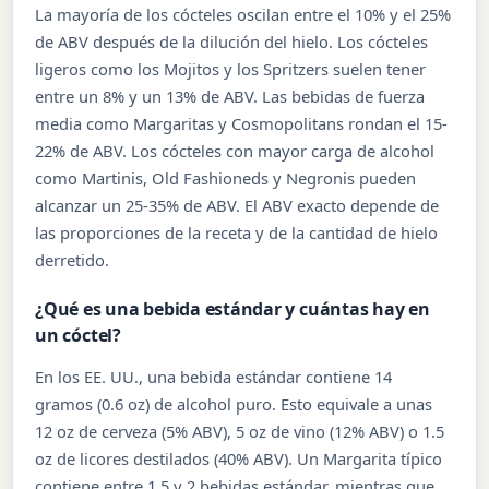
La mayoría de los cócteles oscilan entre el 10% y el 25%
de ABV después de la dilución del hielo. Los cócteles
ligeros como los Mojitos y los Spritzers suelen tener
entre un 8% y un 13% de ABV. Las bebidas de fuerza
media como Margaritas y Cosmopolitans rondan el 15-
22% de ABV. Los cócteles con mayor carga de alcohol
como Martinis, Old Fashioneds y Negronis pueden
alcanzar un 25-35% de ABV. El ABV exacto depende de
las proporciones de la receta y de la cantidad de hielo
derretido.
¿Qué es una bebida estándar y cuántas hay en
un cóctel?
En los EE. UU., una bebida estándar contiene 14
gramos (0.6 oz) de alcohol puro. Esto equivale a unas
12 oz de cerveza (5% ABV), 5 oz de vino (12% ABV) o 1.5
oz de licores destilados (40% ABV). Un Margarita típico
contiene entre 1.5 y 2 bebidas estándar, mientras que