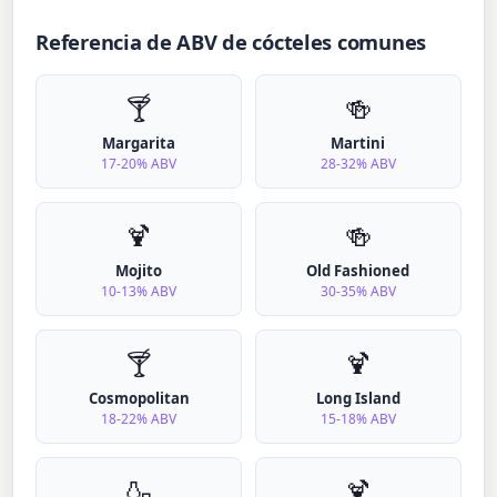
Referencia de ABV de cócteles comunes
🍸
🍻
Margarita
Martini
17-20% ABV
28-32% ABV
🍹
🍻
Mojito
Old Fashioned
10-13% ABV
30-35% ABV
🍸
🍹
Cosmopolitan
Long Island
18-22% ABV
15-18% ABV
🍶
🍹