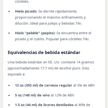
cócteles.
Hielo picado:
Se derrite rápidamente,
proporcionando el máximo enfriamiento y
dilución. Ideal para Juleps y bebidas Tiki.
Hielo "pebble" (pepita):
Se encuentra entre el
picado y el cubito. Popular para cócteles Tiki.
Equivalencias de bebida estándar
Una bebida estándar en EE. UU. contiene 14 gramos
(aproximadamente 17.7 ml) de alcohol puro. Esto
equivale a:
12 oz (355 ml) de cerveza regular
al 5% de ABV
5 oz (148 ml) de vino
al 12% de ABV
1.5 oz (44 ml) de licores destilados
al 40% de