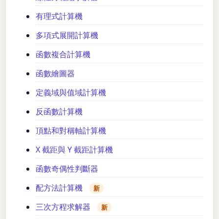
有理式計算機
多項式展開計算機
函數複合計算機
函數繪圖器
定義域與值域計算機
反函數計算機
頂點和對稱軸計算機
X 截距與 Y 截距計算機
函數奇偶性判斷器
配方法計算機
新
三次方程求解器
新