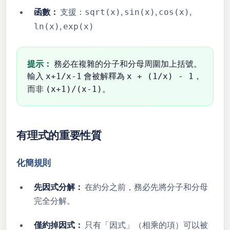
函數：
支援：
,
,
,
sqrt(x)
sin(x)
cos(x)
,
ln(x)
exp(x)
提示：
務必在複雜的分子和分母周圍加上括號。
輸入
會被解釋為
，
x+1/x-1
x + (1/x) - 1
而非
。
(x+1)/(x-1)
有理式的重要性質
化簡規則
先因式分解：
在約分之前，務必先將分子和分母
完全分解。
僅約掉因式：
只有「因式」（相乘的項）可以被