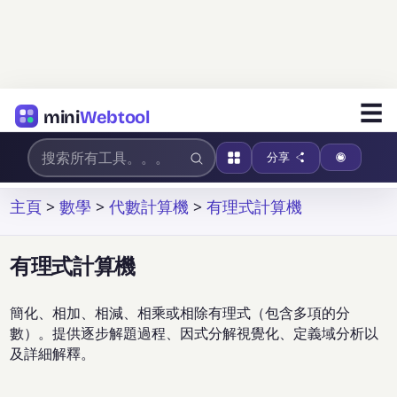
☰
mini
Webtool
分享
主頁
>
數學
>
代數計算機
>
有理式計算機
有理式計算機
簡化、相加、相減、相乘或相除有理式（包含多項的分
數）。提供逐步解題過程、因式分解視覺化、定義域分析以
及詳細解釋。