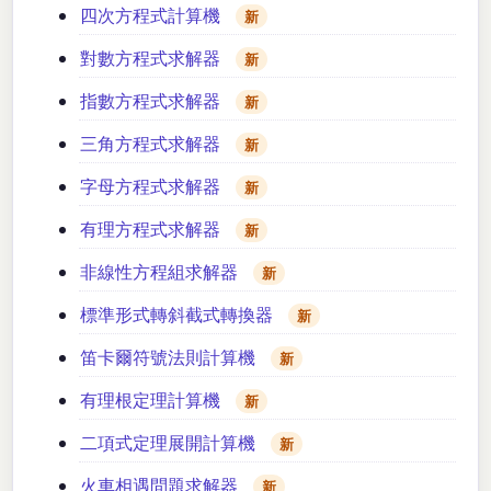
四次方程式計算機
新
對數方程式求解器
新
指數方程式求解器
新
三角方程式求解器
新
字母方程式求解器
新
有理方程式求解器
新
非線性方程組求解器
新
標準形式轉斜截式轉換器
新
笛卡爾符號法則計算機
新
有理根定理計算機
新
二項式定理展開計算機
新
火車相遇問題求解器
新