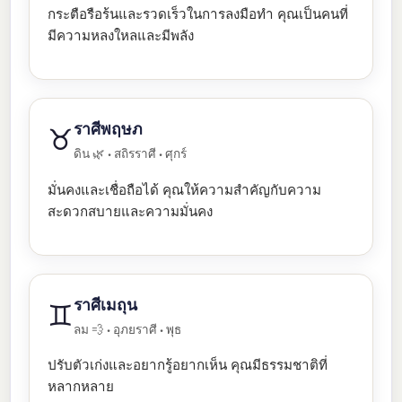
กระตือรือร้นและรวดเร็วในการลงมือทำ คุณเป็นคนที่
มีความหลงใหลและมีพลัง
ราศีพฤษภ
♉
ดิน 🌿 • สถิรราศี • ศุกร์
มั่นคงและเชื่อถือได้ คุณให้ความสำคัญกับความ
สะดวกสบายและความมั่นคง
ราศีเมถุน
♊
ลม 💨 • อุภยราศี • พุธ
ปรับตัวเก่งและอยากรู้อยากเห็น คุณมีธรรมชาติที่
หลากหลาย