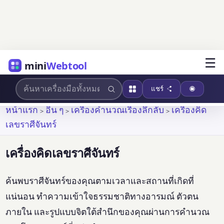
☰
mini
Webtool
แชร์
หน้าแรก
>
อื่น ๆ
>
เครื่องคำนวณเรื่องลึกลับ
>
เครื่องคิด
เลขราศีจันทร์
เครื่องคิดเลขราศีจันทร์
ค้นพบราศีจันทร์ของคุณตามเวลาและสถานที่เกิดที่
แน่นอน ทำความเข้าใจธรรมชาติทางอารมณ์ ตัวตน
ภายใน และรูปแบบจิตใต้สำนึกของคุณผ่านการคำนวณ