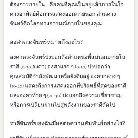
ต้องการภายใน - คือคนที่คุณเป็นอยู่แล้วภายในใจ
ดวงอาทิตย์คือการแสดงออกภายนอก ส่วนดวง
จันทร์คือโลกทางอารมณ์ภายในของคุณ
องศาดวงจันทร์หมายถึงอะไร?
องศาดวงจันทร์บ่งบอกถึงตำแหน่งที่แน่นอนภายใน
ราศี (0-30 องศา) องศาแรก ๆ (0-10) บ่งบอกว่า
คุณสมบัติกำลังพัฒนาหรือยังดิบอยู่ องศากลาง ๆ
(10-20) แสดงถึงการแสดงออกที่บริสุทธิ์ที่สุดของราศี
และองศาท้าย ๆ (20-30) บ่งบอกถึงความเชี่ยวชาญ
หรือการเปลี่ยนผ่านไปสู่พลังงานของราศีถัดไป
ราศีจันทร์ของฉันมีผลต่อความสัมพันธ์อย่างไร?