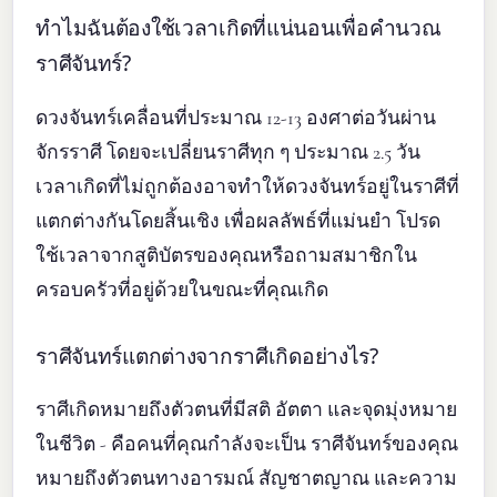
ทำไมฉันต้องใช้เวลาเกิดที่แน่นอนเพื่อคำนวณ
ราศีจันทร์?
ดวงจันทร์เคลื่อนที่ประมาณ 12-13 องศาต่อวันผ่าน
จักรราศี โดยจะเปลี่ยนราศีทุก ๆ ประมาณ 2.5 วัน
เวลาเกิดที่ไม่ถูกต้องอาจทำให้ดวงจันทร์อยู่ในราศีที่
แตกต่างกันโดยสิ้นเชิง เพื่อผลลัพธ์ที่แม่นยำ โปรด
ใช้เวลาจากสูติบัตรของคุณหรือถามสมาชิกใน
ครอบครัวที่อยู่ด้วยในขณะที่คุณเกิด
ราศีจันทร์แตกต่างจากราศีเกิดอย่างไร?
ราศีเกิดหมายถึงตัวตนที่มีสติ อัตตา และจุดมุ่งหมาย
ในชีวิต - คือคนที่คุณกำลังจะเป็น ราศีจันทร์ของคุณ
หมายถึงตัวตนทางอารมณ์ สัญชาตญาณ และความ