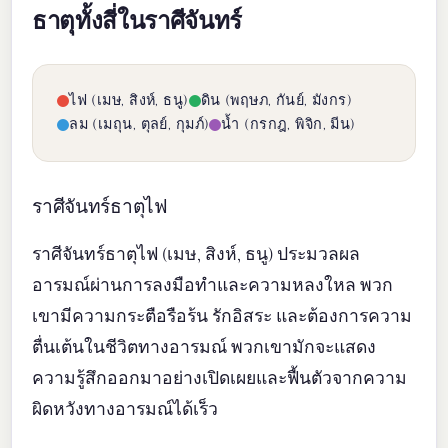
ธาตุทั้งสี่ในราศีจันทร์
ไฟ (เมษ, สิงห์, ธนู)
ดิน (พฤษภ, กันย์, มังกร)
ลม (เมถุน, ตุลย์, กุมภ์)
น้ำ (กรกฎ, พิจิก, มีน)
ราศีจันทร์ธาตุไฟ
ราศีจันทร์ธาตุไฟ (เมษ, สิงห์, ธนู) ประมวลผล
อารมณ์ผ่านการลงมือทำและความหลงใหล พวก
เขามีความกระตือรือร้น รักอิสระ และต้องการความ
ตื่นเต้นในชีวิตทางอารมณ์ พวกเขามักจะแสดง
ความรู้สึกออกมาอย่างเปิดเผยและฟื้นตัวจากความ
ผิดหวังทางอารมณ์ได้เร็ว