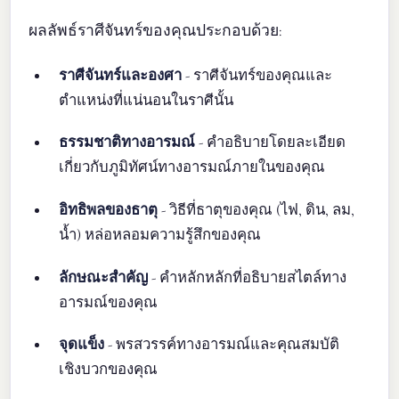
ผลลัพธ์ราศีจันทร์ของคุณประกอบด้วย:
ราศีจันทร์และองศา
- ราศีจันทร์ของคุณและ
ตำแหน่งที่แน่นอนในราศีนั้น
ธรรมชาติทางอารมณ์
- คำอธิบายโดยละเอียด
เกี่ยวกับภูมิทัศน์ทางอารมณ์ภายในของคุณ
อิทธิพลของธาตุ
- วิธีที่ธาตุของคุณ (ไฟ, ดิน, ลม,
น้ำ) หล่อหลอมความรู้สึกของคุณ
ลักษณะสำคัญ
- คำหลักหลักที่อธิบายสไตล์ทาง
อารมณ์ของคุณ
จุดแข็ง
- พรสวรรค์ทางอารมณ์และคุณสมบัติ
เชิงบวกของคุณ