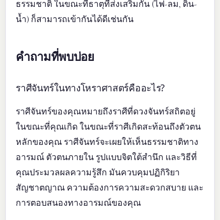
ธรรมชาติ ในขณะที่ธาตุที่ส่งเสริมกัน (ไฟ-ลม, ดิน-
น้ำ) ก็สามารถเข้ากันได้ดีเช่นกัน
คำถามที่พบบ่อย
ราศีจันทร์ในทางโหราศาสตร์คืออะไร?
ราศีจันทร์ของคุณหมายถึงราศีที่ดวงจันทร์สถิตอยู่
ในขณะที่คุณเกิด ในขณะที่ราศีเกิดสะท้อนถึงตัวตน
หลักของคุณ ราศีจันทร์จะเผยให้เห็นธรรมชาติทาง
อารมณ์ ตัวตนภายใน รูปแบบจิตใต้สำนึก และวิธีที่
คุณประมวลผลความรู้สึก มันควบคุมปฏิกิริยา
สัญชาตญาณ ความต้องการความสะดวกสบาย และ
การตอบสนองทางอารมณ์ของคุณ