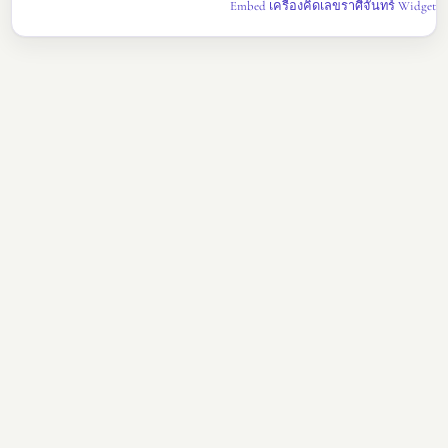
Embed เครื่องคิดเลขราศีจันทร์ Widget