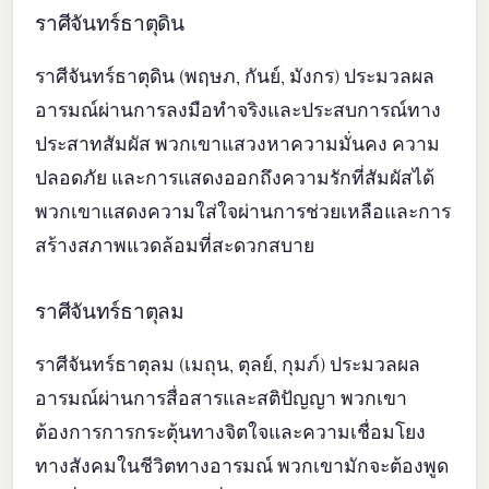
ราศีจันทร์ธาตุดิน
ราศีจันทร์ธาตุดิน (พฤษภ, กันย์, มังกร) ประมวลผล
อารมณ์ผ่านการลงมือทำจริงและประสบการณ์ทาง
ประสาทสัมผัส พวกเขาแสวงหาความมั่นคง ความ
ปลอดภัย และการแสดงออกถึงความรักที่สัมผัสได้
พวกเขาแสดงความใส่ใจผ่านการช่วยเหลือและการ
สร้างสภาพแวดล้อมที่สะดวกสบาย
ราศีจันทร์ธาตุลม
ราศีจันทร์ธาตุลม (เมถุน, ตุลย์, กุมภ์) ประมวลผล
อารมณ์ผ่านการสื่อสารและสติปัญญา พวกเขา
ต้องการการกระตุ้นทางจิตใจและความเชื่อมโยง
ทางสังคมในชีวิตทางอารมณ์ พวกเขามักจะต้องพูด