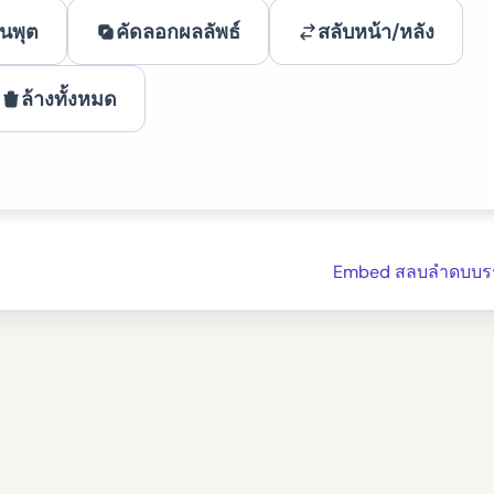
นพุต
คัดลอกผลลัพธ์
สลับหน้า/หลัง
ล้างทั้งหมด
Embed สลบลำดบบร