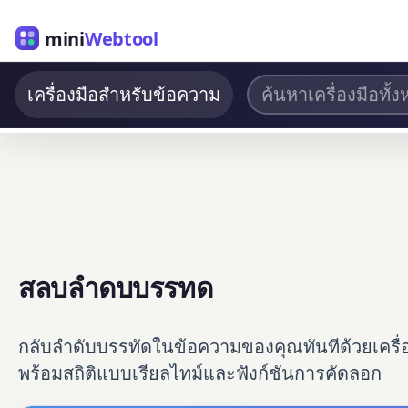
mini
Webtool
เครื่องมือสำหรับข้อความ
สลบลำดบบรรทด
กลับลำดับบรรทัดในข้อความของคุณทันทีด้วยเครื่
พร้อมสถิติแบบเรียลไทม์และฟังก์ชันการคัดลอก