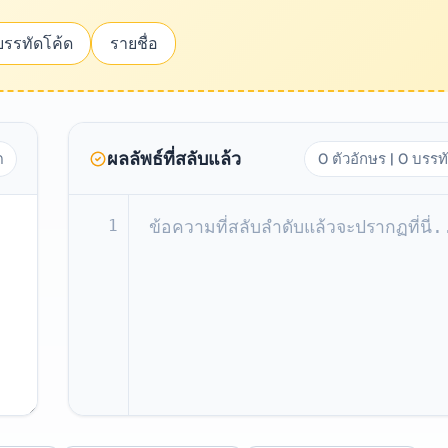
บรรทัดโค้ด
รายชื่อ
ผลลัพธ์ที่สลับแล้ว
ด
0 ตัวอักษร | 0 บรรท
1