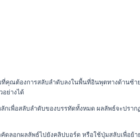
ที่คุณต้องการสลับลำดับลงในพื้นที่อินพุตทางด้านซ้า
ัวอย่างได้
ลักเพื่อสลับลำดับของบรรทัดทั้งหมด ผลลัพธ์จะปรากฏ
อคัดลอกผลลัพธ์ไปยังคลิปบอร์ด หรือใช้ปุ่มสลับเพื่อย้า