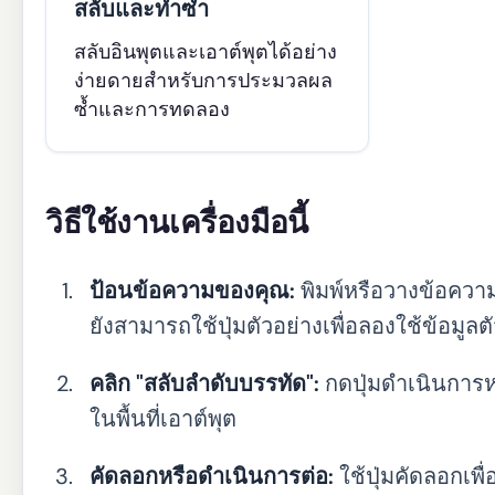
สลับและทำซ้ำ
สลับอินพุตและเอาต์พุตได้อย่าง
ง่ายดายสำหรับการประมวลผล
ซ้ำและการทดลอง
วิธีใช้งานเครื่องมือนี้
ป้อนข้อความของคุณ:
พิมพ์หรือวางข้อความ
ยังสามารถใช้ปุ่มตัวอย่างเพื่อลองใช้ข้อมูลต
คลิก "สลับลำดับบรรทัด":
กดปุ่มดำเนินการห
ในพื้นที่เอาต์พุต
คัดลอกหรือดำเนินการต่อ:
ใช้ปุ่มคัดลอกเพื่