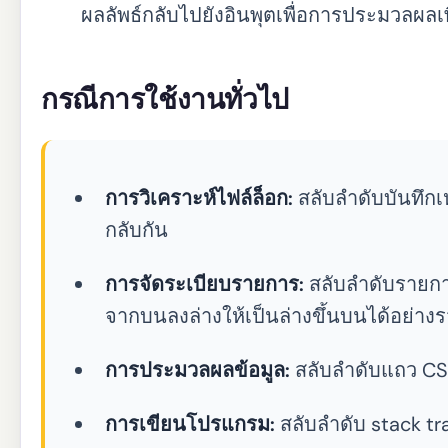
ผลลัพธ์กลับไปยังอินพุตเพื่อการประมวลผลเพ
กรณีการใช้งานทั่วไป
การวิเคราะห์ไฟล์ล็อก:
สลับลำดับบันทึกเ
กลับกัน
การจัดระเบียบรายการ:
สลับลำดับรายการท
จากบนลงล่างให้เป็นล่างขึ้นบนได้อย่างร
การประมวลผลข้อมูล:
สลับลำดับแถว CS
การเขียนโปรแกรม:
สลับลำดับ stack tra