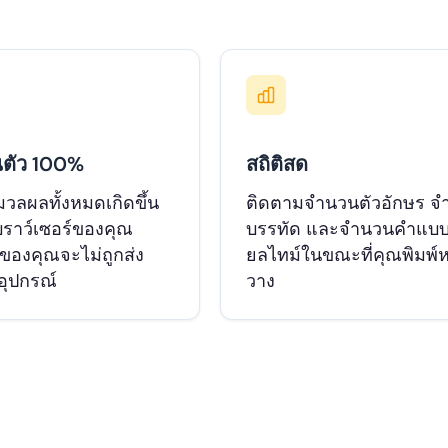
นตัว 100%
สถิติสด
วลผลทั้งหมดเกิดขึ้น
ติดตามจำนวนตัวอักษร จ
ราว์เซอร์ของคุณ
บรรทัด และจำนวนคำแบบเ
ของคุณจะไม่ถูกส่ง
ยลไทม์ในขณะที่คุณพิมพ์ห
ุปกรณ์
วาง