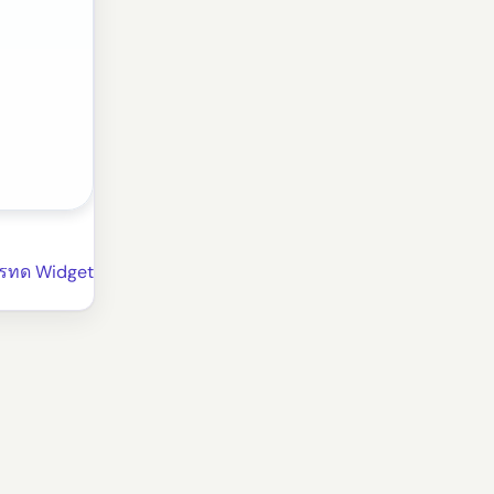
รทด Widget