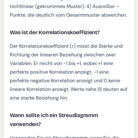
nichtlinear (gekrümmtes Muster). 4) Ausreißer –
Punkte, die deutlich vom Gesamtmuster abweichen.
Was ist der Korrelationskoeffizient?
Der Korrelationskoeffizient (r) misst die Stärke und
Richtung der linearen Beziehung zwischen zwei
Variablen. Er reicht von -1 bis +1, wobei +1 eine
perfekte positive Korrelation anzeigt, -1 eine
perfekte negative Korrelation anzeigt und 0 keine
lineare Korrelation anzeigt. Werte nahe |1| deuten auf
eine starke Beziehung hin.
Wann sollte ich ein Streudiagramm
verwenden?
Verwenden Sie ein Streudiagramm, wenn Sie: die