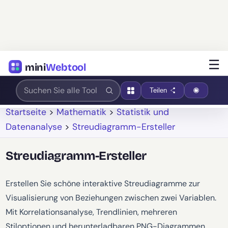
☰
mini
Webtool
Teilen
Startseite
>
Mathematik
>
Statistik und
Datenanalyse
>
Streudiagramm-Ersteller
Streudiagramm-Ersteller
Erstellen Sie schöne interaktive Streudiagramme zur
Visualisierung von Beziehungen zwischen zwei Variablen.
Mit Korrelationsanalyse, Trendlinien, mehreren
Stiloptionen und herunterladbaren PNG-Diagrammen.