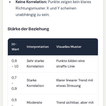
Keine Korrelation:
Punkte zeigen kein klares
Richtungsmuster. X und Y scheinen
unabhängig zu sein.
Stärke der Beziehung
|r|-
Interpretation
Visuelles Muster
Wert
0,9
Sehr starke
Punkte bilden eine
- 1,0
Korrelation
straffe Linie
0,7
Starke
Klarer linearer Trend mit
-
Korrelation
etwas Streuung
0,9
0,5
Moderate
Trend sichtbar, aber mit
-