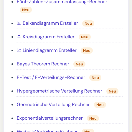
Fünf-Zahlen-Zusammenfassung-Rechner
Neu
📊 Balkendiagramm Ersteller
Neu
🥧 Kreisdiagramm Ersteller
Neu
📈 Liniendiagramm Ersteller
Neu
Bayes Theorem Rechner
Neu
F-Test / F-Verteilungs-Rechner
Neu
Hypergeometrische Verteilung Rechner
Neu
Geometrische Verteilung Rechner
Neu
Exponentialverteilungsrechner
Neu
Weibull-Verteilung-Rechner
Neu