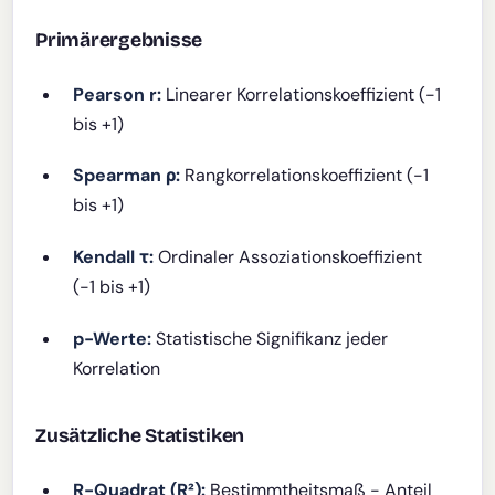
Primärergebnisse
Pearson r:
Linearer Korrelationskoeffizient (-1
bis +1)
Spearman ρ:
Rangkorrelationskoeffizient (-1
bis +1)
Kendall τ:
Ordinaler Assoziationskoeffizient
(-1 bis +1)
p-Werte:
Statistische Signifikanz jeder
Korrelation
Zusätzliche Statistiken
R-Quadrat (R²):
Bestimmtheitsmaß - Anteil