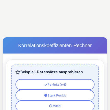
Korrelationskoeffizienten-Rechner
Beispiel-Datensätze ausprobieren
✓
Perfekt (r=1)
●
Stark Positiv
○
Mittel