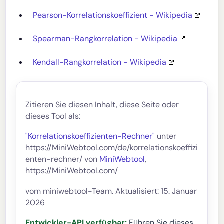
Pearson-Korrelationskoeffizient - Wikipedia
Spearman-Rangkorrelation - Wikipedia
Kendall-Rangkorrelation - Wikipedia
Zitieren Sie diesen Inhalt, diese Seite oder
dieses Tool als:
"Korrelationskoeffizienten-Rechner"
unter
https://MiniWebtool.com/de/korrelationskoeffizi
enten-rechner/ von
MiniWebtool
,
https://MiniWebtool.com/
vom miniwebtool-Team. Aktualisiert: 15. Januar
2026
Entwickler-API verfügbar:
Führen Sie dieses