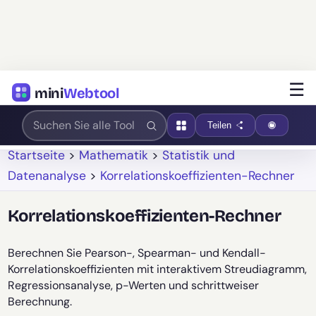
☰
mini
Webtool
Teilen
Startseite
>
Mathematik
>
Statistik und
Datenanalyse
>
Korrelationskoeffizienten-Rechner
Korrelationskoeffizienten-Rechner
Berechnen Sie Pearson-, Spearman- und Kendall-
Korrelationskoeffizienten mit interaktivem Streudiagramm,
Regressionsanalyse, p-Werten und schrittweiser
Berechnung.