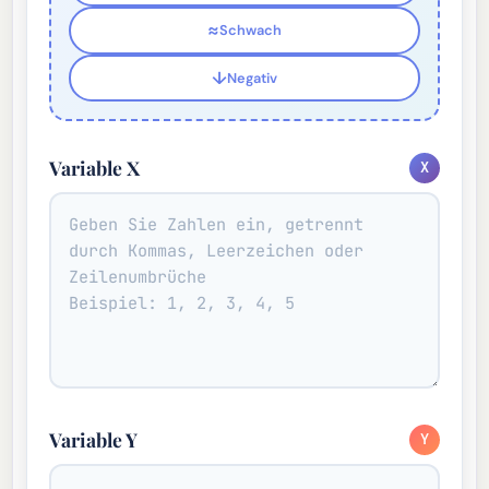
≈
Schwach
↓
Negativ
Variable X
X
Variable Y
Y