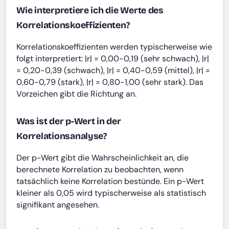
Wie interpretiere ich die Werte des
Korrelationskoeffizienten?
Korrelationskoeffizienten werden typischerweise wie
folgt interpretiert: |r| = 0,00-0,19 (sehr schwach), |r|
= 0,20-0,39 (schwach), |r| = 0,40-0,59 (mittel), |r| =
0,60-0,79 (stark), |r| = 0,80-1,00 (sehr stark). Das
Vorzeichen gibt die Richtung an.
Was ist der p-Wert in der
Korrelationsanalyse?
Der p-Wert gibt die Wahrscheinlichkeit an, die
berechnete Korrelation zu beobachten, wenn
tatsächlich keine Korrelation bestünde. Ein p-Wert
kleiner als 0,05 wird typischerweise als statistisch
signifikant angesehen.