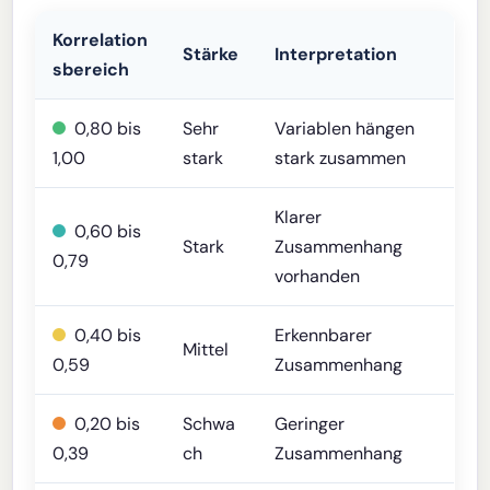
Korrelation
Stärke
Interpretation
sbereich
0,80 bis
Sehr
Variablen hängen
1,00
stark
stark zusammen
Klarer
0,60 bis
Stark
Zusammenhang
0,79
vorhanden
0,40 bis
Erkennbarer
Mittel
0,59
Zusammenhang
0,20 bis
Schwa
Geringer
0,39
ch
Zusammenhang