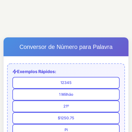
Conversor de Número para Palavra
Exemplos Rápidos:
12345
1 Milhão
21º
$1250.75
Pi