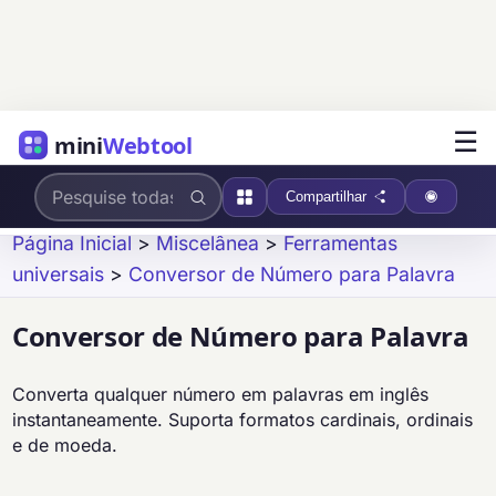
☰
mini
Webtool
Compartilhar
Página Inicial
>
Miscelânea
>
Ferramentas
universais
>
Conversor de Número para Palavra
Conversor de Número para Palavra
Converta qualquer número em palavras em inglês
instantaneamente. Suporta formatos cardinais, ordinais
e de moeda.