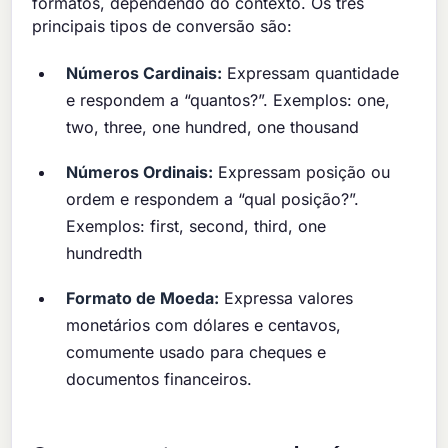
formatos, dependendo do contexto. Os três
principais tipos de conversão são:
Números Cardinais:
Expressam quantidade
e respondem a “quantos?”. Exemplos: one,
two, three, one hundred, one thousand
Números Ordinais:
Expressam posição ou
ordem e respondem a “qual posição?”.
Exemplos: first, second, third, one
hundredth
Formato de Moeda:
Expressa valores
monetários com dólares e centavos,
comumente usado para cheques e
documentos financeiros.