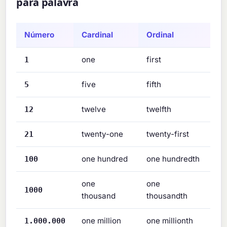
para palavra
Número
Cardinal
Ordinal
one
first
1
five
fifth
5
twelve
twelfth
12
twenty-one
twenty-first
21
one hundred
one hundredth
100
one
one
1000
thousand
thousandth
one million
one millionth
1.000.000