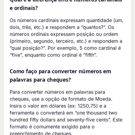
e ordinais?
Os números cardinais expressam quantidade (um,
dois, três, etc.) e respondem a “quantos?”. Os
números ordinais expressam posição ou ordem
(primeiro, segundo, terceiro, etc.) e respondem a
“qual posição?”. Por exemplo, 5 como cardinal é
“five”, enquanto como ordinal é “fifth”.
Como faço para converter números em
palavras para cheques?
Para converter números em palavras para
cheques, use a opção de formato de Moeda.
Insira o valor em dólares (ex: 1250,75) e a
ferramenta o converterá em “one thousand two
hundred fifty dollars and seventy-five cents”. Este
formato é comumente exigido para o
preenchimento de cheques.