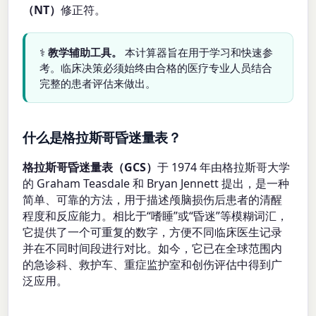
（NT）
修正符。
⚕️
教学辅助工具。
本计算器旨在用于学习和快速参
考。临床决策必须始终由合格的医疗专业人员结合
完整的患者评估来做出。
什么是格拉斯哥昏迷量表？
格拉斯哥昏迷量表（GCS）
于 1974 年由格拉斯哥大学
的 Graham Teasdale 和 Bryan Jennett 提出，是一种
简单、可靠的方法，用于描述颅脑损伤后患者的清醒
程度和反应能力。相比于“嗜睡”或“昏迷”等模糊词汇，
它提供了一个可重复的数字，方便不同临床医生记录
并在不同时间段进行对比。如今，它已在全球范围内
的急诊科、救护车、重症监护室和创伤评估中得到广
泛应用。