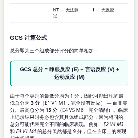
NT — 无法测
1 — 无反应
试
GCS 计算公式
总分即为三个组成部分评分的简单相加：
GCS 总分 = 睁眼反应 (E) + 言语反应 (V) +
运动反应 (M)
由于每个类别的最低分均为 1 分，因此可能出现的最
低总分为
3 分
（E1 V1 M1，完全没有反应） — 而非零
分。最高总分为
15 分
（E4 V5 M6，完全清醒）。临床
上记录结果时务必包含其具体组成部分，因为相同的
总分可能代表完全不同的临床表现。例如，
E2 V4 M3
和
E4 V1 M4
的总分虽然都是 9 分，但在临床上的表现