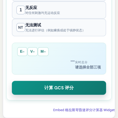
无反应
1
对任何刺激均无运动反应
无法测试
NT
无法进行评估（例如瘫痪或处于镇静状态）
E–
V–
M–
–
实时总分
请选择全部三项
计算 GCS 评分
Embed 格拉斯哥昏迷评分计算器 Widget