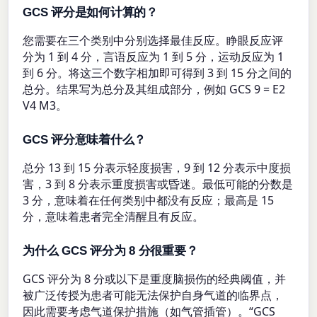
GCS 评分是如何计算的？
您需要在三个类别中分别选择最佳反应。睁眼反应评
分为 1 到 4 分，言语反应为 1 到 5 分，运动反应为 1
到 6 分。将这三个数字相加即可得到 3 到 15 分之间的
总分。结果写为总分及其组成部分，例如 GCS 9 = E2
V4 M3。
GCS 评分意味着什么？
总分 13 到 15 分表示轻度损害，9 到 12 分表示中度损
害，3 到 8 分表示重度损害或昏迷。最低可能的分数是
3 分，意味着在任何类别中都没有反应；最高是 15
分，意味着患者完全清醒且有反应。
为什么 GCS 评分为 8 分很重要？
GCS 评分为 8 分或以下是重度脑损伤的经典阈值，并
被广泛传授为患者可能无法保护自身气道的临界点，
因此需要考虑气道保护措施（如气管插管）。“GCS