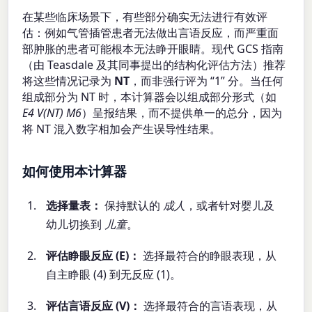
在某些临床场景下，有些部分确实无法进行有效评
估：例如气管插管患者无法做出言语反应，而严重面
部肿胀的患者可能根本无法睁开眼睛。现代 GCS 指南
（由 Teasdale 及其同事提出的结构化评估方法）推荐
将这些情况记录为
NT
，而非强行评为 “1” 分。当任何
组成部分为 NT 时，本计算器会以组成部分形式（如
E4 V(NT) M6
）呈报结果，而不提供单一的总分，因为
将 NT 混入数字相加会产生误导性结果。
如何使用本计算器
选择量表：
保持默认的
成人
，或者针对婴儿及
幼儿切换到
儿童
。
评估睁眼反应 (E)：
选择最符合的睁眼表现，从
自主睁眼 (4) 到无反应 (1)。
评估言语反应 (V)：
选择最符合的言语表现，从