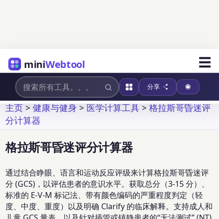
☰
mini
Webtool
分享
主页
>
健康与健身
>
医学计算工具
>
格拉斯哥昏迷评
分计算器
格拉斯哥昏迷评分计算器
通过结合睁眼、语言和运动反应评级来计算格拉斯哥昏迷评
分 (GCS)，以评估患者的意识水平。获取总分（3-15 分）、
标准的 E-V-M 标记法、带有颜色编码的严重程度判定（轻
度、中度、重度）以及明确 Clarify 的临床解释。支持成人和
儿童 GCS 量表，以及针对插管或镇静患者的“无法测试” (NT)