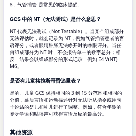
8，气管插管”是常见的临床提醒。
GCS 中的 NT（无法测试）是什么意思？
NT 代表无法测试（Not Testable）。当某个组成部分
无法评估时，就会记录为 NT，例如气管插管患者的言
语评分，或者眼睛肿胀无法睁开时的睁眼评分。当任
何组成部分为 NT 时，不会报告单一的数字总分；相
反，结果会以组成部分的形式记录，例如 E4 V(NT)
M6。
是否有儿童格拉斯哥昏迷量表？
是的。儿童 GCS 保持相同的 3 到 15 分范围和相同的
分值，幕后言语和运动描述针对无法听从指令或用句
子说话的婴儿和幼儿进行了调整。例如，符合年龄的
咿呀学语和咕噜声可获得言语反应的最高分。
其他资源