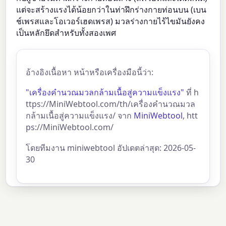
แต่จะสร้างแรงได้น้อยกว่าในท่าฝึกร่างกายท่อนบน (เบน
ช์เพรสและโอเวอร์เฮดเพรส) มวลร่างกายไร้ไขมันยังคง
เป็นหลักยึดสำหรับทั้งสองเพศ
อ้างอิงเนื้อหา หน้าหรือเครื่องมือนี้ว่า:
"เครื่องคำนวณมวลกล้ามเนื้อสู่ความแข็งแรง"
ที่ h
ttps://MiniWebtool.com/th/เครื่องคำนวณมวล
กล้ามเนื้อสู่ความแข็งแรง/ จาก
MiniWebtool
, htt
ps://MiniWebtool.com/
โดยทีมงาน miniwebtool อัปเดตล่าสุด: 2026-05-
30