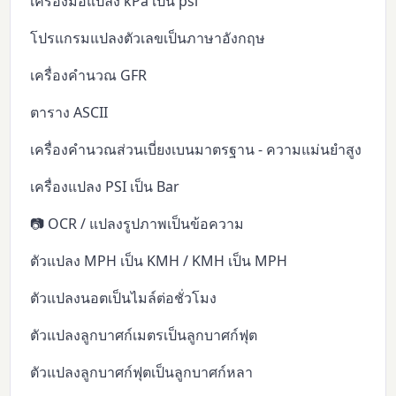
เครื่องมือแปลง kPa เป็น psi
โปรแกรมแปลงตัวเลขเป็นภาษาอังกฤษ
เครื่องคำนวณ GFR
ตาราง ASCII
เครื่องคำนวณส่วนเบี่ยงเบนมาตรฐาน - ความแม่นยำสูง
เครื่องแปลง PSI เป็น Bar
📷 OCR / แปลงรูปภาพเป็นข้อความ
ตัวแปลง MPH เป็น KMH / KMH เป็น MPH
ตัวแปลงนอตเป็นไมล์ต่อชั่วโมง
ตัวแปลงลูกบาศก์เมตรเป็นลูกบาศก์ฟุต
ตัวแปลงลูกบาศก์ฟุตเป็นลูกบาศก์หลา