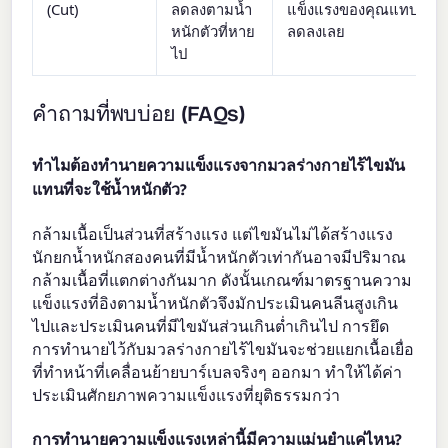
(Cut)
ลดลงตามน้ำ
แข็งแรงของคุณแทบจะไม
หนักตัวที่หาย
ลดลงเลย
ไป
คำถามที่พบบ่อย (FAQs)
ทำไมต้องทำนายความแข็งแรงจากมวลร่างกายไร้ไขมัน
แทนที่จะใช้น้ำหนักตัว?
กล้ามเนื้อเป็นส่วนที่สร้างแรง แต่ไขมันไม่ได้สร้างแรง
นักยกน้ำหนักสองคนที่มีน้ำหนักตัวเท่ากันอาจมีปริมาณ
กล้ามเนื้อที่แตกต่างกันมาก ดังนั้นเกณฑ์มาตรฐานความ
แข็งแรงที่อิงตามน้ำหนักตัวจึงมักประเมินคนลีนสูงเกิน
ไปและประเมินคนที่มีไขมันส่วนเกินต่ำเกินไป การยึด
การทำนายไว้กับมวลร่างกายไร้ไขมันจะช่วยแยกเนื้อเยื่อ
ที่ทำหน้าที่เคลื่อนย้ายบาร์เบลจริงๆ ออกมา ทำให้ได้ค่า
ประเมินศักยภาพความแข็งแรงที่ยุติธรรมกว่า
การทำนายความแข็งแรงเหล่านี้มีความแม่นยำแค่ไหน?