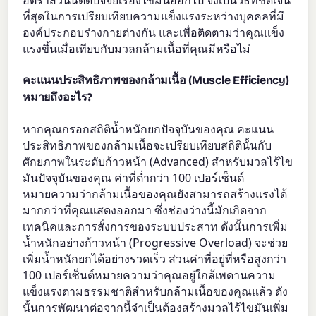
อัตราส่วนนี้ตัดปัจจัยเรื่องไขมันออกไป จึงเป็นวิธีที่ชัดเจน
ที่สุดในการเปรียบเทียบความแข็งแรงระหว่างบุคคลที่มี
องค์ประกอบร่างกายต่างกัน และเพื่อติดตามว่าคุณแข็ง
แรงขึ้นเมื่อเทียบกับมวลกล้ามเนื้อที่คุณมีหรือไม่
คะแนนประสิทธิภาพของกล้ามเนื้อ (Muscle Efficiency)
หมายถึงอะไร?
หากคุณกรอกสถิติน้ำหนักยกปัจจุบันของคุณ คะแนน
ประสิทธิภาพของกล้ามเนื้อจะเปรียบเทียบสถิตินั้นกับ
ศักยภาพในระดับก้าวหน้า (Advanced) สำหรับมวลไร้ไข
มันปัจจุบันของคุณ ค่าที่ต่ำกว่า 100 เปอร์เซ็นต์
หมายความว่ากล้ามเนื้อของคุณยังสามารถสร้างแรงได้
มากกว่าที่คุณแสดงออกมา ซึ่งช่องว่างนี้มักเกิดจาก
เทคนิคและการสั่งการของระบบประสาท ดังนั้นการเพิ่ม
น้ำหนักอย่างก้าวหน้า (Progressive Overload) จะช่วย
เพิ่มน้ำหนักยกได้อย่างรวดเร็ว ส่วนค่าที่อยู่ที่หรือสูงกว่า
100 เปอร์เซ็นต์หมายความว่าคุณอยู่ใกล้เพดานความ
แข็งแรงตามธรรมชาติสำหรับกล้ามเนื้อของคุณแล้ว ดัง
นั้นการพัฒนาต่อจากนี้จำเป็นต้องสร้างมวลไร้ไขมันเพิ่ม