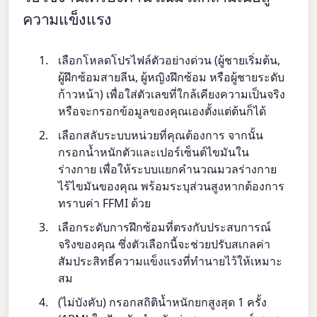
ความแข็งแรง
เลือกโหลดโปรไฟล์ตัวอย่างด่วน (ผู้ชายเริ่มต้น,
ผู้ฝึกซ้อมสายลีน, ผู้หญิงฝึกซ้อม หรือผู้ชายระดับ
ก้าวหน้า) เพื่อใส่ตัวเลขที่ใกล้เคียงความเป็นจริง
หรือจะกรอกข้อมูลของคุณเองตั้งแต่ต้นก็ได้
เลือกสลับระบบหน่วยที่คุณต้องการ จากนั้น
กรอกน้ำหนักตัวและเปอร์เซ็นต์ไขมันใน
ร่างกาย เพื่อให้ระบบแยกคำนวณมวลร่างกาย
ไร้ไขมันของคุณ พร้อมระบุส่วนสูงหากต้องการ
ทราบค่า FFMI ด้วย
เลือกระดับการฝึกซ้อมที่ตรงกับประสบการณ์
จริงของคุณ ซึ่งตัวเลือกนี้จะช่วยปรับสเกลค่า
สัมประสิทธิ์ความแข็งแรงที่ทำนายไว้ให้เหมาะ
สม
(ไม่บังคับ) กรอกสถิติน้ำหนักยกสูงสุด 1 ครั้ง