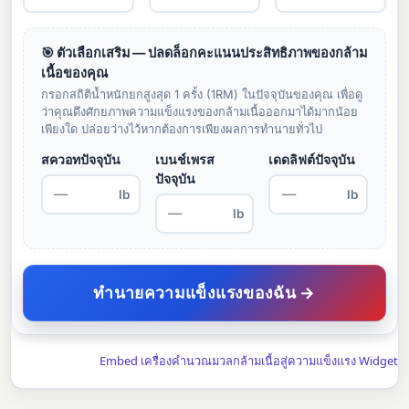
🎯 ตัวเลือกเสริม — ปลดล็อกคะแนนประสิทธิภาพของกล้าม
เนื้อของคุณ
กรอกสถิติน้ำหนักยกสูงสุด 1 ครั้ง (1RM) ในปัจจุบันของคุณ เพื่อดู
ว่าคุณดึงศักยภาพความแข็งแรงของกล้ามเนื้อออกมาได้มากน้อย
เพียงใด ปล่อยว่างไว้หากต้องการเพียงผลการทำนายทั่วไป
สควอทปัจจุบัน
เบนช์เพรส
เดดลิฟต์ปัจจุบัน
ปัจจุบัน
lb
lb
lb
ทำนายความแข็งแรงของฉัน →
Embed เครื่องคำนวณมวลกล้ามเนื้อสู่ความแข็งแรง Widget