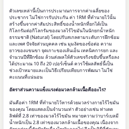
ตัวเลขเหล่านี้เป็นการประมาณการจากค่าเฉลี่ยของ
ประชากร ไม่ใช่การรับประกัน ค่า 1RM ที่ทำนายไว้นั้น
สร้างขึ้นจากค่าสัมประสิทธิ์ของน้ำหนักที่ยกได้เป็น
กิโลกรัมต่อกิโลกรัมของมวลไร้ไขมันในนักยกน้ำหนัก
ธรรมชาติ (Natural) โดยปรับสเกลตามระดับการฝึกซ้อม
และเพศ ปัจจัยส่วนบุคคล เช่น มุมงัดของข้อต่อ ความ
ยาวของแขนขา จุดเกาะของเส้นเอ็น เทคนิคการยก และ
จำนวนปีที่ฝึกซ้อม ล้วนส่งผลให้ตัวเลขจริงขยับขึ้นหรือลง
ได้ประมาณ 10 ถึง 20 เปอร์เซ็นต์ ควรใช้ผลลัพธ์นี้เป็น
ช่วงเป้าหมายและเป็นวิธีเปรียบเทียบการพัฒนา ไม่ใช่
คะแนนที่แน่นอน
อัตราส่วนความแข็งแรงต่อมวลกล้ามเนื้อคืออะไร?
มันคือค่า 1RM ที่ทำนายไว้หารด้วยมวลร่างกายไร้ไขมัน
ของคุณ โดยแสดงเป็นจำนวนเท่า ตัวอย่างเช่น ท่าเดด
ลิฟต์ที่ 2.8 เท่าของมวลไร้ไขมัน หมายความว่าบาร์เบลมี
น้ำหนักเป็น 2.8 เท่าของมวลกล้ามเนื้อของคุณ เนื่องจาก