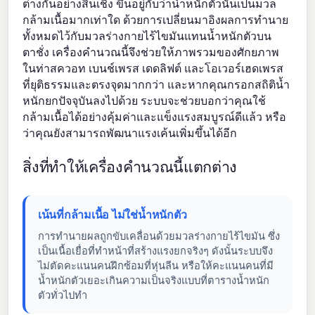
ต่างกันอย่างสิ้นเชิง ขึ้นอยู่กับว่าน้ำหนักตัวนั้นเป็นมวล
กล้ามเนื้อมากเท่าใด ด้วยการเปลี่ยนมาอิงผลการทำนาย
ทั้งหมดไว้กับมวลร่างกายไร้ไขมันแทนน้ำหนักตัวบน
ตาชั่ง เครื่องคำนวณนี้จึงช่วยให้ภาพรวมของศักยภาพ
ในท่าสควอท เบนช์เพรส เดดลิฟต์ และโอเวอร์เฮดเพรส
ที่ยุติธรรมและตรงจุดมากกว่า และหากคุณกรอกสถิติน้ำ
หนักยกปัจจุบันลงไปด้วย ระบบจะช่วยบอกว่าคุณใช้
กล้ามเนื้อได้อย่างคุ้มค่าและแข็งแรงสมบูรณ์ดีแล้ว หรือ
ว่าคุณยังสามารถพัฒนาแรงเค้นเพิ่มขึ้นได้อีก
สิ่งที่ทำให้เครื่องคำนวณนี้แตกต่าง
เน้นที่กล้ามเนื้อ ไม่ใช่น้ำหนักตัว
การทำนายผลถูกขับเคลื่อนด้วยมวลร่างกายไร้ไขมัน ซึ่ง
เป็นเนื้อเยื่อที่ทำหน้าที่สร้างแรงยกจริงๆ ดังนั้นระบบจึง
ไม่ตัดคะแนนคนฝึกซ้อมที่หุ่นลีน หรือให้คะแนนคนที่มี
น้ำหนักตัวเยอะเกินความเป็นจริงแบบที่ตารางน้ำหนัก
ตัวทั่วไปทำ