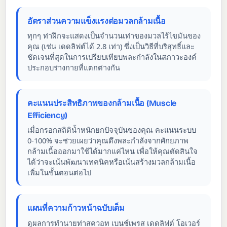
อัตราส่วนความแข็งแรงต่อมวลกล้ามเนื้อ
ทุกๆ ท่าฝึกจะแสดงเป็นจำนวนเท่าของมวลไร้ไขมันของ
คุณ (เช่น เดดลิฟต์ได้ 2.8 เท่า) ซึ่งเป็นวิธีที่บริสุทธิ์และ
ชัดเจนที่สุดในการเปรียบเทียบพละกำลังในสภาวะองค์
ประกอบร่างกายที่แตกต่างกัน
คะแนนประสิทธิภาพของกล้ามเนื้อ (Muscle
Efficiency)
เมื่อกรอกสถิติน้ำหนักยกปัจจุบันของคุณ คะแนนระบบ
0-100% จะช่วยเผยว่าคุณดึงพละกำลังจากศักยภาพ
กล้ามเนื้อออกมาใช้ได้มากแค่ไหน เพื่อให้คุณตัดสินใจ
ได้ว่าจะเน้นพัฒนาเทคนิคหรือเน้นสร้างมวลกล้ามเนื้อ
เพิ่มในขั้นตอนต่อไป
แผนที่ความก้าวหน้าฉบับเต็ม
ดูผลการทำนายท่าสควอท เบนช์เพรส เดดลิฟต์ โอเวอร์