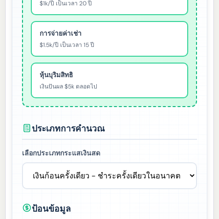
$1k/ปี เป็นเวลา 20 ปี
การจ่ายค่าเช่า
$1.5k/ปี เป็นเวลา 15 ปี
หุ้นบุริมสิทธิ
เงินปันผล $5k ตลอดไป
ประเภทการคำนวณ
เลือกประเภทกระแสเงินสด
ป้อนข้อมูล