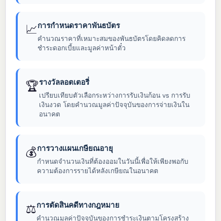
การกำหนดราคาพันธบัตร
📈
คำนวณราคาที่เหมาะสมของพันธบัตรโดยคิดลดการ
ชำระดอกเบี้ยและมูลค่าหน้าตั๋ว
รางวัลลอตเตอรี่
🏆
เปรียบเทียบตัวเลือกระหว่างการรับเงินก้อน vs การรับ
เงินงวด โดยคำนวณมูลค่าปัจจุบันของการจ่ายเงินใน
อนาคต
การวางแผนเกษียณอายุ
💰
กำหนดจำนวนเงินที่ต้องออมในวันนี้เพื่อให้เพียงพอกับ
ความต้องการรายได้หลังเกษียณในอนาคต
การตัดสินคดีทางกฎหมาย
⚖
คำนวณมูลค่าปัจจุบันของการชำระเงินตามโครงสร้าง