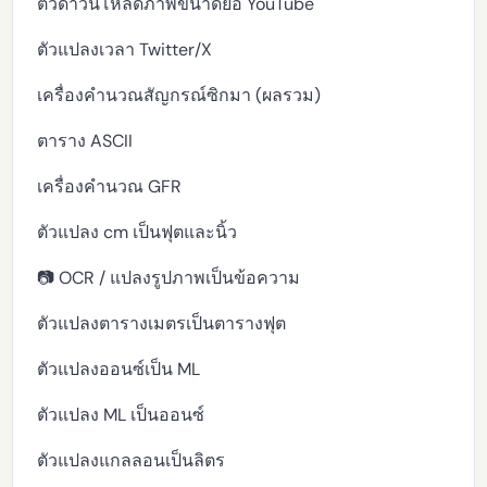
ตัวดาวน์โหลดภาพขนาดย่อ YouTube
ตัวแปลงเวลา Twitter/X
เครื่องคำนวณสัญกรณ์ซิกมา (ผลรวม)
ตาราง ASCII
เครื่องคำนวณ GFR
ตัวแปลง cm เป็นฟุตและนิ้ว
📷 OCR / แปลงรูปภาพเป็นข้อความ
ตัวแปลงตารางเมตรเป็นตารางฟุต
ตัวแปลงออนซ์เป็น ML
ตัวแปลง ML เป็นออนซ์
ตัวแปลงแกลลอนเป็นลิตร