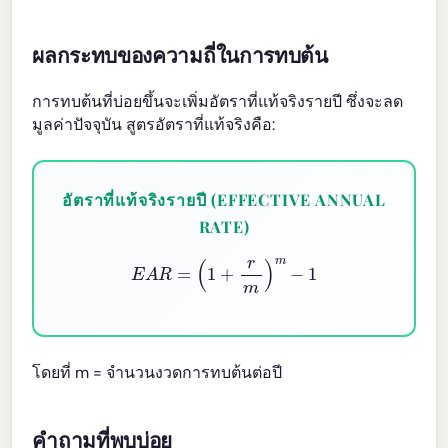
ผลกระทบของความถี่ในการทบต้น
การทบต้นที่บ่อยขึ้นจะเพิ่มอัตราที่แท้จริงรายปี ซึ่งจะลด
มูลค่าปัจจุบัน สูตรอัตราที่แท้จริงคือ:
อัตราที่แท้จริงรายปี (EFFECTIVE ANNUAL
RATE)
E
A
R
=
(
1
+
r
m
)
m
−
1
โดยที่ m = จำนวนงวดการทบต้นต่อปี
คำถามที่พบบ่อย