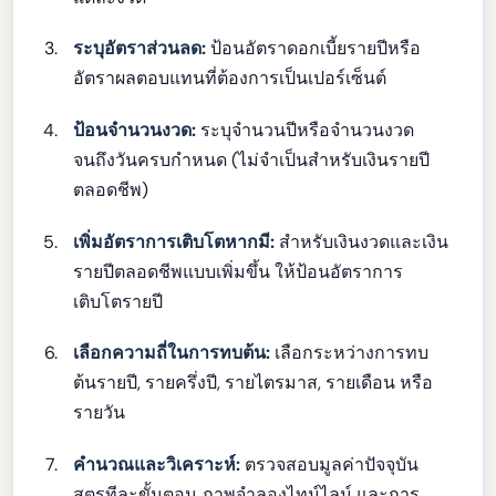
ระบุอัตราส่วนลด:
ป้อนอัตราดอกเบี้ยรายปีหรือ
อัตราผลตอบแทนที่ต้องการเป็นเปอร์เซ็นต์
ป้อนจำนวนงวด:
ระบุจำนวนปีหรือจำนวนงวด
จนถึงวันครบกำหนด (ไม่จำเป็นสำหรับเงินรายปี
ตลอดชีพ)
เพิ่มอัตราการเติบโตหากมี:
สำหรับเงินงวดและเงิน
รายปีตลอดชีพแบบเพิ่มขึ้น ให้ป้อนอัตราการ
เติบโตรายปี
เลือกความถี่ในการทบต้น:
เลือกระหว่างการทบ
ต้นรายปี, รายครึ่งปี, รายไตรมาส, รายเดือน หรือ
รายวัน
คำนวณและวิเคราะห์:
ตรวจสอบมูลค่าปัจจุบัน
สูตรทีละขั้นตอน ภาพจำลองไทม์ไลน์ และการ