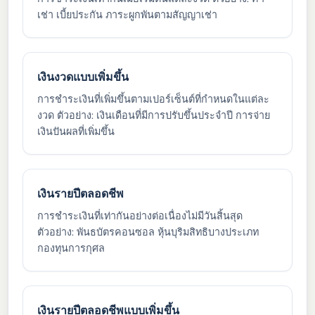
เช่า เบี้ยประกัน ภาระผูกพันตามสัญญาเช่า
เงินงวดแบบเพิ่มขึ้น
การชำระเงินที่เพิ่มขึ้นตามเปอร์เซ็นต์ที่กำหนดในแต่ละ
งวด ตัวอย่าง: เงินเดือนที่มีการปรับขึ้นประจำปี การจ่าย
เงินปันผลที่เพิ่มขึ้น
เงินรายปีตลอดชีพ
การชำระเงินที่เท่ากันอย่างต่อเนื่องไม่มีวันสิ้นสุด
ตัวอย่าง: พันธบัตรคอนซอล หุ้นบุริมสิทธิบางประเภท
กองทุนการกุศล
เงินรายปีตลอดชีพแบบเพิ่มขึ้น