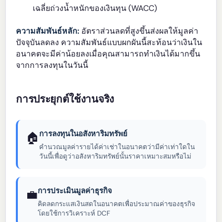
เฉลี่ยถ่วงน้ำหนักของเงินทุน (WACC)
ความสัมพันธ์หลัก:
อัตราส่วนลดที่สูงขึ้นส่งผลให้มูลค่า
ปัจจุบันลดลง ความสัมพันธ์แบบผกผันนี้สะท้อนว่าเงินใน
อนาคตจะมีค่าน้อยลงเมื่อคุณสามารถทำเงินได้มากขึ้น
จากการลงทุนในวันนี้
การประยุกต์ใช้งานจริง
การลงทุนในอสังหาริมทรัพย์
🏠
คำนวณมูลค่ารายได้ค่าเช่าในอนาคตว่ามีค่าเท่าใดใน
วันนี้เพื่อดูว่าอสังหาริมทรัพย์นั้นราคาเหมาะสมหรือไม่
การประเมินมูลค่าธุรกิจ
💼
คิดลดกระแสเงินสดในอนาคตเพื่อประมาณค่าของธุรกิจ
โดยใช้การวิเคราะห์ DCF