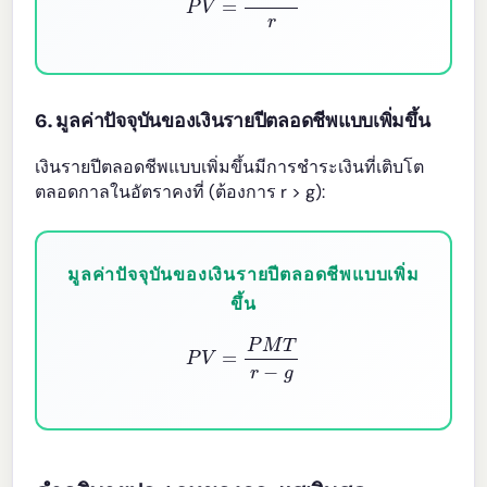
6. มูลค่าปัจจุบันของเงินรายปีตลอดชีพแบบเพิ่มขึ้น
เงินรายปีตลอดชีพแบบเพิ่มขึ้นมีการชำระเงินที่เติบโต
ตลอดกาลในอัตราคงที่ (ต้องการ r > g):
มูลค่าปัจจุบันของเงินรายปีตลอดชีพแบบเพิ่ม
ขึ้น
P
V
=
P
M
T
r
−
g