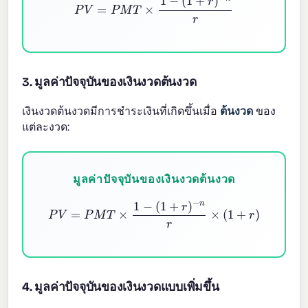
3. มูลค่าปัจจุบันของเงินงวดต้นงวด
เงินงวดต้นงวดมีการชำระเงินที่เกิดขึ้นเมื่อ
ต้นงวด
ของ
แต่ละงวด:
มูลค่าปัจจุบันของเงินงวดต้นงวด
P
V
=
P
M
T
×
1
−
(
1
+
r
)
−
n
r
×
(
1
+
r
)
4. มูลค่าปัจจุบันของเงินงวดแบบเพิ่มขึ้น