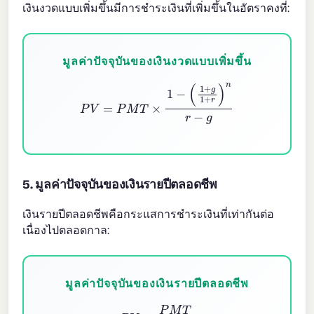
เงินงวดแบบเพิ่มขึ้นมีการชำระเงินที่เพิ่มขึ้นในอัตราคงที่:
มูลค่าปัจจุบันของเงินงวดแบบเพิ่มขึ้น
P
V
=
P
M
T
×
1
−
(
1
+
g
1
+
r
)
n
r
−
g
5. มูลค่าปัจจุบันของเงินรายปีตลอดชีพ
เงินรายปีตลอดชีพคือกระแสการชำระเงินที่เท่ากันต่อ
เนื่องไปตลอดกาล:
มูลค่าปัจจุบันของเงินรายปีตลอดชีพ
P
V
=
P
M
T
r