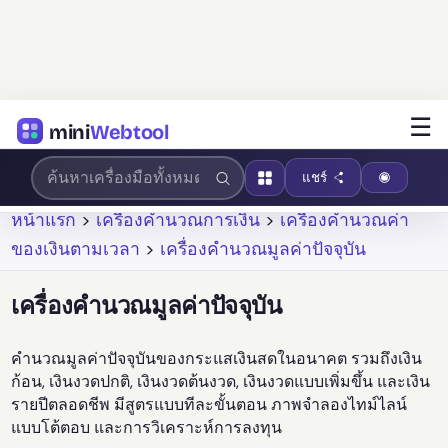
☰
mini
Webtool
แชร์
หน้าแรก
>
เครื่องคำนวณการเงิน
>
เครื่องคำนวณค่า
ของเงินตามเวลา
>
เครื่องคำนวณมูลค่าปัจจุบัน
เครื่องคำนวณมูลค่าปัจจุบัน
คำนวณมูลค่าปัจจุบันของกระแสเงินสดในอนาคต รวมถึงเงิน
ก้อน, เงินงวดปกติ, เงินงวดต้นงวด, เงินงวดแบบเพิ่มขึ้น และเงิน
รายปีตลอดชีพ มีสูตรแบบทีละขั้นตอน ภาพจำลองไทม์ไลน์
แบบโต้ตอบ และการวิเคราะห์การลงทุน