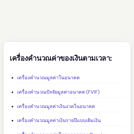
เครื่องคำนวณค่าของเงินตามเวลา:
เครื่องคำนวณมูลค่าในอนาคต
เครื่องคำนวณปัจจัยมูลค่าอนาคต (FVIF)
เครื่องคำนวณมูลค่าเงินงวดในอนาคต
เครื่องคำนวณมูลค่าเงินรายปีแบบเติมเงิน