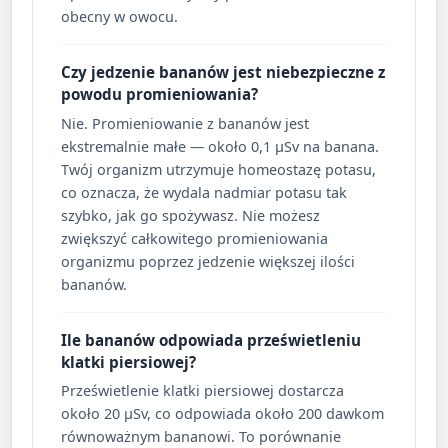
obecny w owocu.
Czy jedzenie bananów jest niebezpieczne z
powodu promieniowania?
Nie. Promieniowanie z bananów jest
ekstremalnie małe — około 0,1 µSv na banana.
Twój organizm utrzymuje homeostazę potasu,
co oznacza, że wydala nadmiar potasu tak
szybko, jak go spożywasz. Nie możesz
zwiększyć całkowitego promieniowania
organizmu poprzez jedzenie większej ilości
bananów.
Ile bananów odpowiada prześwietleniu
klatki piersiowej?
Prześwietlenie klatki piersiowej dostarcza
około 20 µSv, co odpowiada około 200 dawkom
równoważnym bananowi. To porównanie