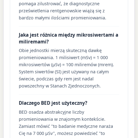
pomaga zilustrować, że diagnostyczne
prześwietlenia rentgenowskie wiążą się z
bardzo małymi ilościami promieniowania.
Jaka jest różnica między mikrosiwertami a
miliremami?
Obie jednostki mierzą skuteczną dawkę
promieniowania. 1 milisiwert (mSv) = 1 000
mikrosiwertów (µSv) = 100 miliremów (mrem).
System siwertów (SI) jest używany na całym
świecie, podczas gdy rem jest nadal
powszechny w Stanach Zjednoczonych.
Dlaczego BED jest użyteczny?
BED osadza abstrakcyjne liczby
promieniowania w znajomym kontekście.
Zamiast mówić "to badanie medyczne naraża
Cię na 7 000 µSv", możesz powiedzieć "to