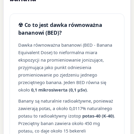
☢ Co to jest dawka równoważna
bananowi (BED)?
Dawka równoważna bananowi (BED - Banana
Equivalent Dose) to nieformalna miara
ekspozycji na promieniowanie jonizujące,
przyjmująca jako punkt odniesienia
promieniowanie po zjedzeniu jednego
przeciętnego banana. Jeden BED równa się
około
0,1 mikrosiwerta (0,1 µSv)
.
Banany są naturalnie radioaktywne, ponieważ
zawierają potas, a około 0,0117% naturalnego
potasu to radioaktywny izotop
potas-40 (K-40)
.
Przeciętny banan zawiera około 450 mg
potasu, co daje około 15 bekereli