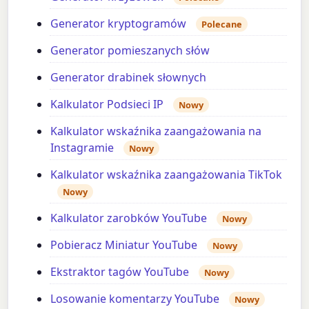
Generator kryptogramów
Polecane
Generator pomieszanych słów
Generator drabinek słownych
Kalkulator Podsieci IP
Nowy
Kalkulator wskaźnika zaangażowania na
Instagramie
Nowy
Kalkulator wskaźnika zaangażowania TikTok
Nowy
Kalkulator zarobków YouTube
Nowy
Pobieracz Miniatur YouTube
Nowy
Ekstraktor tagów YouTube
Nowy
Losowanie komentarzy YouTube
Nowy