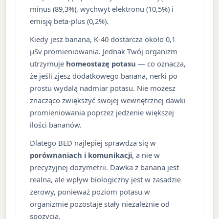
minus (89,3%), wychwyt elektronu (10,5%) i
emisję beta-plus (0,2%).
Kiedy jesz banana, K-40 dostarcza około 0,1
µSv promieniowania. Jednak Twój organizm
utrzymuje
homeostazę potasu
— co oznacza,
że jeśli zjesz dodatkowego banana, nerki po
prostu wydalą nadmiar potasu. Nie możesz
znacząco zwiększyć swojej wewnętrznej dawki
promieniowania poprzez jedzenie większej
ilości bananów.
Dlatego BED najlepiej sprawdza się w
porównaniach i komunikacji
, a nie w
precyzyjnej dozymetrii. Dawka z banana jest
realna, ale wpływ biologiczny jest w zasadzie
zerowy, ponieważ poziom potasu w
organizmie pozostaje stały niezależnie od
spożycia.