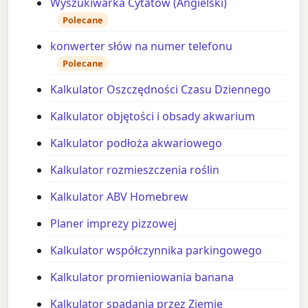
Wyszukiwarka Cytatów (Angielski)
Polecane
konwerter słów na numer telefonu
Polecane
Kalkulator Oszczędności Czasu Dziennego
Kalkulator objętości i obsady akwarium
Kalkulator podłoża akwariowego
Kalkulator rozmieszczenia roślin
Kalkulator ABV Homebrew
Planer imprezy pizzowej
Kalkulator współczynnika parkingowego
Kalkulator promieniowania banana
Kalkulator spadania przez Ziemię