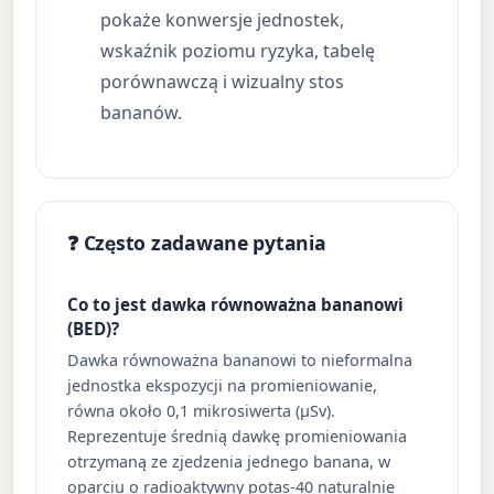
pokaże konwersje jednostek,
wskaźnik poziomu ryzyka, tabelę
porównawczą i wizualny stos
bananów.
❓ Często zadawane pytania
Co to jest dawka równoważna bananowi
(BED)?
Dawka równoważna bananowi to nieformalna
jednostka ekspozycji na promieniowanie,
równa około 0,1 mikrosiwerta (µSv).
Reprezentuje średnią dawkę promieniowania
otrzymaną ze zjedzenia jednego banana, w
oparciu o radioaktywny potas-40 naturalnie