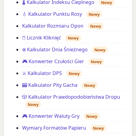
🌡️ Kalkulator Indeksu Cieplnego
Nowy
💧 Kalkulator Punktu Rosy
Nowy
Kalkulator Rozmiaru Opon
Nowy
🖱️ Licznik Kliknięć
Nowy
❄️ Kalkulator Dnia Śnieżnego
Nowy
🎮 Konwerter Czułości Gier
Nowy
⚔️ Kalkulator DPS
Nowy
🎰 Kalkulator Pity Gacha
Nowy
🎲 Kalkulator Prawdopodobieństwa Dropu
Nowy
🎮 Konwerter Waluty Gry
Nowy
Wymiary Formatów Papieru
Nowy