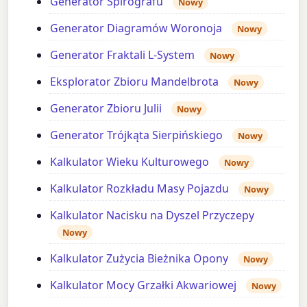
Generator Spirografu
Nowy
Generator Diagramów Woronoja
Nowy
Generator Fraktali L-System
Nowy
Eksplorator Zbioru Mandelbrota
Nowy
Generator Zbioru Julii
Nowy
Generator Trójkąta Sierpińskiego
Nowy
Kalkulator Wieku Kulturowego
Nowy
Kalkulator Rozkładu Masy Pojazdu
Nowy
Kalkulator Nacisku na Dyszel Przyczepy
Nowy
Kalkulator Zużycia Bieżnika Opony
Nowy
Kalkulator Mocy Grzałki Akwariowej
Nowy