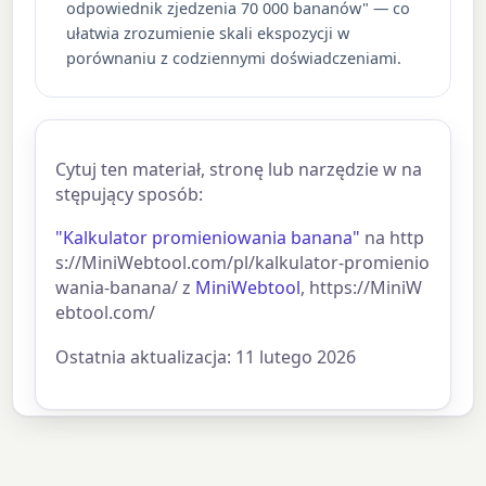
odpowiednik zjedzenia 70 000 bananów" — co
ułatwia zrozumienie skali ekspozycji w
porównaniu z codziennymi doświadczeniami.
Cytuj ten materiał, stronę lub narzędzie w na
stępujący sposób:
"Kalkulator promieniowania banana"
na http
s://MiniWebtool.com/pl/kalkulator-promienio
wania-banana/ z
MiniWebtool
, https://MiniW
ebtool.com/
Ostatnia aktualizacja: 11 lutego 2026