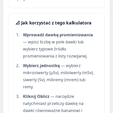
📐 Jak korzystać z tego kalkulatora
Wprowadź dawkę promieniowania
— wpisz liczbę w pole dawki lub
wybierz typowe źródło
promieniowania z listy rozwijanej.
Wybierz jednostkę
— wybierz
mikrosiwerty (µSv), milisiwerty (mSv),
siwerty (Sv), miliremy (mrem) lub
remy.
Kliknij Oblicz
— narzędzie
natychmiast przeliczy dawkę na
dawki równoważne bananowi i