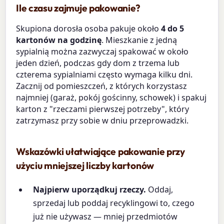
Ile czasu zajmuje pakowanie?
Skupiona dorosła osoba pakuje około
4 do 5
kartonów na godzinę
. Mieszkanie z jedną
sypialnią można zazwyczaj spakować w około
jeden dzień, podczas gdy dom z trzema lub
czterema sypialniami często wymaga kilku dni.
Zacznij od pomieszczeń, z których korzystasz
najmniej (garaż, pokój gościnny, schowek) i spakuj
karton z "rzeczami pierwszej potrzeby", który
zatrzymasz przy sobie w dniu przeprowadzki.
Wskazówki ułatwiające pakowanie przy
użyciu mniejszej liczby kartonów
Najpierw uporządkuj rzeczy.
Oddaj,
sprzedaj lub poddaj recyklingowi to, czego
już nie używasz — mniej przedmiotów