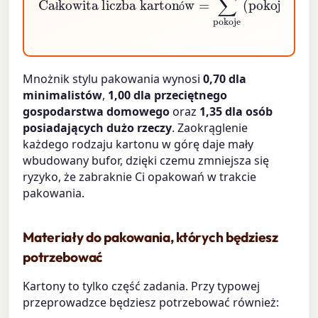
ł
ó
Mnożnik stylu pakowania wynosi
0,70 dla
minimalistów
,
1,00 dla przeciętnego
gospodarstwa domowego
oraz
1,35 dla osób
posiadających dużo rzeczy
. Zaokrąglenie
każdego rodzaju kartonu w górę daje mały
wbudowany bufor, dzięki czemu zmniejsza się
ryzyko, że zabraknie Ci opakowań w trakcie
pakowania.
Materiały do pakowania, których będziesz
potrzebować
Kartony to tylko część zadania. Przy typowej
przeprowadzce będziesz potrzebować również: