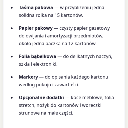
Taśma pakowa
— w przybliżeniu jedna
solidna rolka na 15 kartonów.
Papier pakowy
— czysty papier gazetowy
do owijania i amortyzacji przedmiotów,
około jedna paczka na 12 kartonów.
Folia bąbelkowa
— do delikatnych naczyń,
szkła i elektroniki.
Markery
— do opisania każdego kartonu
według pokoju i zawartości.
Opcjonalne dodatki
— koce meblowe, folia
stretch, nożyk do kartonów i woreczki
strunowe na małe części.