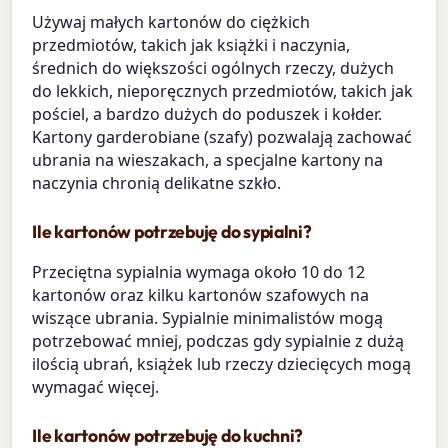
Używaj małych kartonów do ciężkich
przedmiotów, takich jak książki i naczynia,
średnich do większości ogólnych rzeczy, dużych
do lekkich, nieporęcznych przedmiotów, takich jak
pościel, a bardzo dużych do poduszek i kołder.
Kartony garderobiane (szafy) pozwalają zachować
ubrania na wieszakach, a specjalne kartony na
naczynia chronią delikatne szkło.
Ile kartonów potrzebuję do sypialni?
Przeciętna sypialnia wymaga około 10 do 12
kartonów oraz kilku kartonów szafowych na
wiszące ubrania. Sypialnie minimalistów mogą
potrzebować mniej, podczas gdy sypialnie z dużą
ilością ubrań, książek lub rzeczy dziecięcych mogą
wymagać więcej.
Ile kartonów potrzebuję do kuchni?