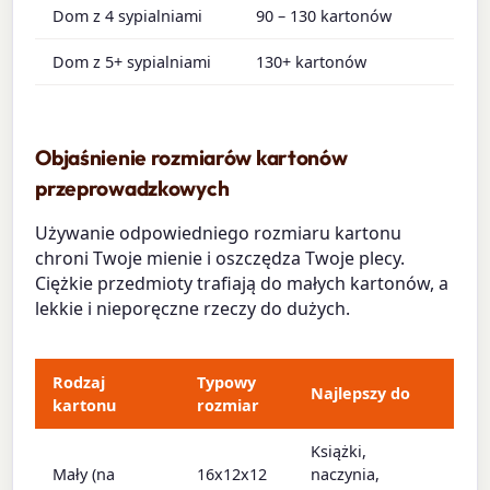
Dom z 4 sypialniami
90 – 130 kartonów
Dom z 5+ sypialniami
130+ kartonów
Objaśnienie rozmiarów kartonów
przeprowadzkowych
Używanie odpowiedniego rozmiaru kartonu
chroni Twoje mienie i oszczędza Twoje plecy.
Ciężkie przedmioty trafiają do małych kartonów, a
lekkie i nieporęczne rzeczy do dużych.
Rodzaj
Typowy
Najlepszy do
kartonu
rozmiar
Książki,
Mały (na
16x12x12
naczynia,