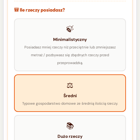
🎒 Ile rzeczy posiadasz?
🍃
Minimalistyczny
Posiadasz mniej rzeczy niż przeciętnie lub zmniejszasz
metraż / pozbywasz się zbędnych rzeczy przed
przeprowadzką.
⚖️
Średni
Typowe gospodarstwo domowe ze średnią ilością rzeczy.
📚
Dużo rzeczy