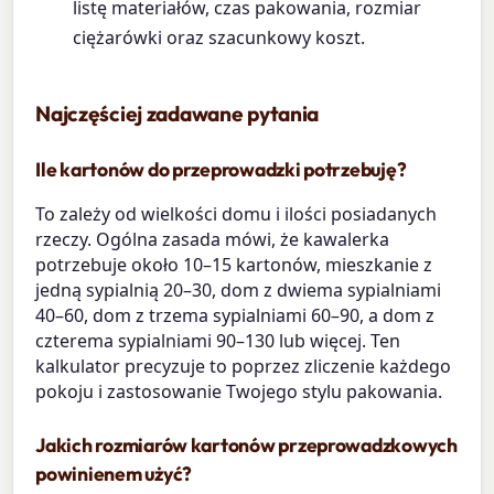
listę materiałów, czas pakowania, rozmiar
ciężarówki oraz szacunkowy koszt.
Najczęściej zadawane pytania
Ile kartonów do przeprowadzki potrzebuję?
To zależy od wielkości domu i ilości posiadanych
rzeczy. Ogólna zasada mówi, że kawalerka
potrzebuje około 10–15 kartonów, mieszkanie z
jedną sypialnią 20–30, dom z dwiema sypialniami
40–60, dom z trzema sypialniami 60–90, a dom z
czterema sypialniami 90–130 lub więcej. Ten
kalkulator precyzuje to poprzez zliczenie każdego
pokoju i zastosowanie Twojego stylu pakowania.
Jakich rozmiarów kartonów przeprowadzkowych
powinienem użyć?