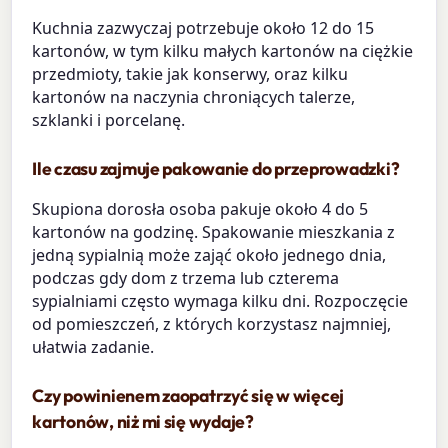
Kuchnia zazwyczaj potrzebuje około 12 do 15
kartonów, w tym kilku małych kartonów na ciężkie
przedmioty, takie jak konserwy, oraz kilku
kartonów na naczynia chroniących talerze,
szklanki i porcelanę.
Ile czasu zajmuje pakowanie do przeprowadzki?
Skupiona dorosła osoba pakuje około 4 do 5
kartonów na godzinę. Spakowanie mieszkania z
jedną sypialnią może zająć około jednego dnia,
podczas gdy dom z trzema lub czterema
sypialniami często wymaga kilku dni. Rozpoczęcie
od pomieszczeń, z których korzystasz najmniej,
ułatwia zadanie.
Czy powinienem zaopatrzyć się w więcej
kartonów, niż mi się wydaje?