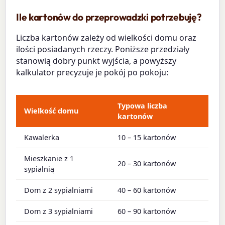
Ile kartonów do przeprowadzki potrzebuję?
Liczba kartonów zależy od wielkości domu oraz
ilości posiadanych rzeczy. Poniższe przedziały
stanowią dobry punkt wyjścia, a powyższy
kalkulator precyzuje je pokój po pokoju:
Typowa liczba
Wielkość domu
kartonów
Kawalerka
10 – 15 kartonów
Mieszkanie z 1
20 – 30 kartonów
sypialnią
Dom z 2 sypialniami
40 – 60 kartonów
Dom z 3 sypialniami
60 – 90 kartonów