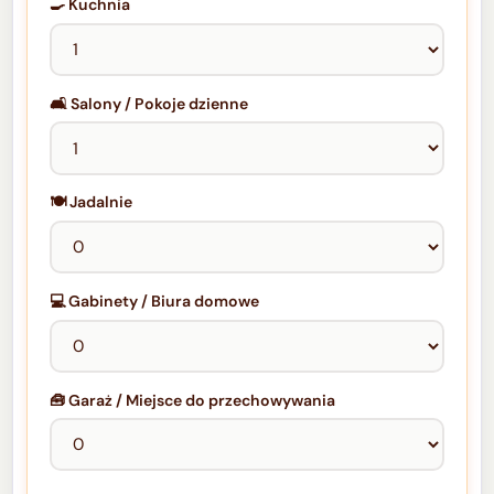
🍳 Kuchnia
🛋️ Salony / Pokoje dzienne
🍽️ Jadalnie
💻 Gabinety / Biura domowe
🧰 Garaż / Miejsce do przechowywania