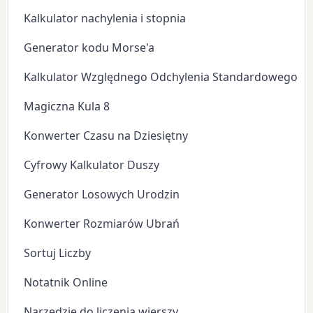
Kalkulator nachylenia i stopnia
Generator kodu Morse'a
Kalkulator Względnego Odchylenia Standardowego
Magiczna Kula 8
Konwerter Czasu na Dziesiętny
Cyfrowy Kalkulator Duszy
Generator Losowych Urodzin
Konwerter Rozmiarów Ubrań
Sortuj Liczby
Notatnik Online
Narzędzie do liczenia wierszy