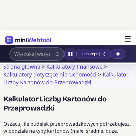
☰
mini
Webtool
Udostępnij
Strona główna
>
Kalkulatory finansowe
>
Kalkulatory dotyczące nieruchomości
>
Kalkulator
Liczby Kartonów do Przeprowadzki
Kalkulator Liczby Kartonów do
Przeprowadzki
Oszacuj, ile pudełek przeprowadzkowych potrzebujesz,
w podziale na typy kartonów (małe, średnie, duże,