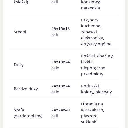
książki)
cali
konserwy,
narzędzia
Przybory
kuchenne,
18x18x16
Średni
zabawki,
cali
elektronika,
artykuły ogólne
Pościel, abażury,
18x18x24
lekkie
Duży
cale
nieporęczne
przedmioty
24x18x24
Poduszki,
Bardzo duży
cale
kołdry, pierzyny
Ubrania na
Szafa
24x24x40
wieszakach,
(garderobiany)
cali
płaszcze,
sukienki