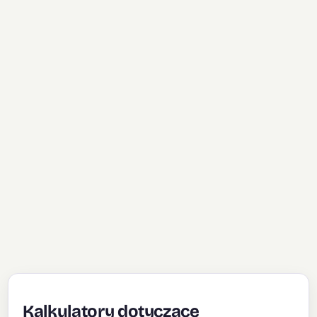
Kalkulatory dotyczące