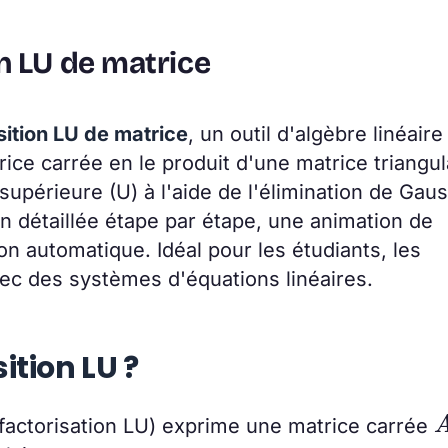
n LU de matrice
ition LU de matrice
, un outil d'algèbre linéaire
ice carrée en le produit d'une matrice triangul
e supérieure (U) à l'aide de l'élimination de Gau
n détaillée étape par étape, une animation de
on automatique. Idéal pour les étudiants, les
vec des systèmes d'équations linéaires.
tion LU ?
actorisation LU) exprime une matrice carrée