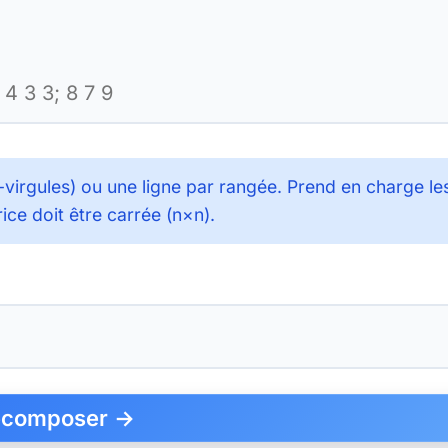
-virgules) ou une ligne par rangée. Prend en charge le
rice doit être carrée (n×n).