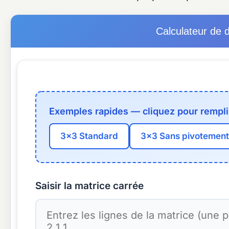
Calculateur de 
Exemples rapides — cliquez pour remplir
3×3 Standard
3×3 Sans pivotement
Saisir la matrice carrée