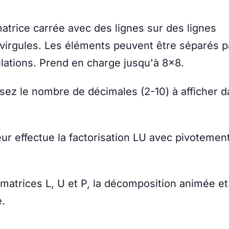
trice carrée avec des lignes sur des lignes
virgules. Les éléments peuvent être séparés p
lations. Prend en charge jusqu'à 8×8.
sez le nombre de décimales (2-10) à afficher 
ur effectue la factorisation LU avec pivotemen
atrices L, U et P, la décomposition animée et
e.