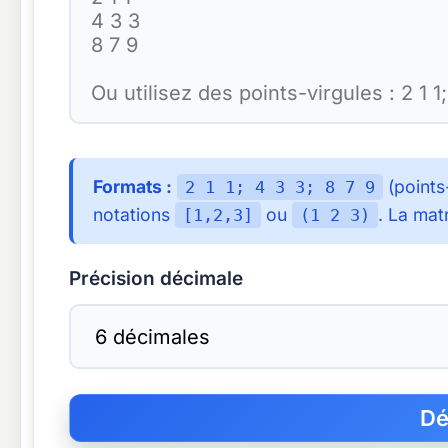
Formats :
(points
2 1 1; 4 3 3; 8 7 9
notations
ou
. La mat
[1,2,3]
(1 2 3)
Précision décimale