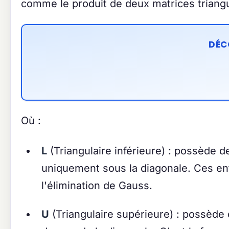
comme le produit de deux matrices triangu
DÉC
Où :
L
(Triangulaire inférieure) : possède d
uniquement sous la diagonale. Ces en
l'élimination de Gauss.
U
(Triangulaire supérieure) : possède