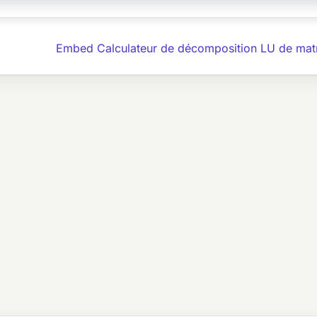
Embed Calculateur de décomposition LU de mat