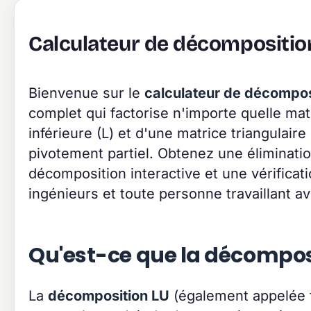
Calculateur de décompositio
Bienvenue sur le
calculateur de décompos
complet qui factorise n'importe quelle matr
inférieure (L) et d'une matrice triangulair
pivotement partiel. Obtenez une éliminatio
décomposition interactive et une vérificati
ingénieurs et toute personne travaillant a
Qu'est-ce que la décomposi
La
décomposition LU
(également appelée f