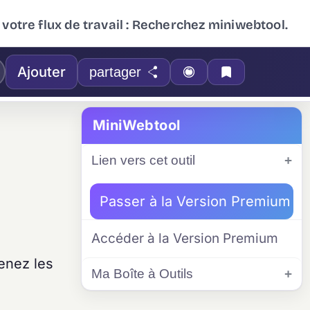
 votre flux de travail : Recherchez miniwebtool.
Ajouter
partager
MiniWebtool
Lien vers cet outil
Passer à la Version Premium
Accéder à la Version Premium
enez les
Ma Boîte à Outils