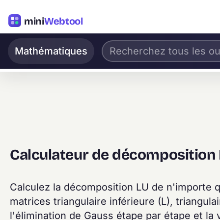
mini
Webtool
Mathématiques
Calculateur de décomposition 
Calculez la décomposition LU de n'importe qu
matrices triangulaire inférieure (L), triangul
l'élimination de Gauss étape par étape et la v