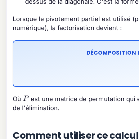
dessus de la diagonale. C'est la forme
Lorsque le pivotement partiel est utilisé (po
numérique), la factorisation devient :
DÉCOMPOSITION L
P
Où
est une matrice de permutation qui e
de l'élimination.
Comment utiliser ce calcu