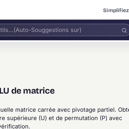
Simplifiez
LU de matrice
elle matrice carrée avec pivotage partiel. Obt
aire supérieure (U) et de permutation (P) avec
érification.