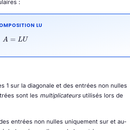
laires :
OMPOSITION LU
A
=
L
U
es 1 sur la diagonale et des entrées non nulles
trées sont les
multiplicateurs
utilisés lors de
 des entrées non nulles uniquement sur et au-