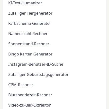
KI-Text-Humanizer
Zufälliger Tiergenerator
Farbschema-Generator
Namenszahl-Rechner
Sonnenstand-Rechner
Bingo Karten Generator
Instagram-Benutzer-ID-Suche
Zufälliger Geburtstagsgenerator
CPM-Rechner
Blutspendezeit-Rechner
Video-zu-Bild-Extraktor