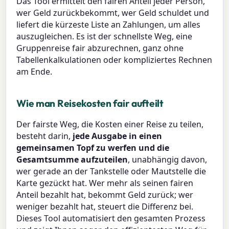
Das Tool ermittelt den fairen Anteil jeder Person,
wer Geld zurückbekommt, wer Geld schuldet und
liefert die kürzeste Liste an Zahlungen, um alles
auszugleichen. Es ist der schnellste Weg, eine
Gruppenreise fair abzurechnen, ganz ohne
Tabellenkalkulationen oder kompliziertes Rechnen
am Ende.
Wie man Reisekosten fair aufteilt
Der fairste Weg, die Kosten einer Reise zu teilen,
besteht darin,
jede Ausgabe in einen
gemeinsamen Topf zu werfen und die
Gesamtsumme aufzuteilen
, unabhängig davon,
wer gerade an der Tankstelle oder Mautstelle die
Karte gezückt hat. Wer mehr als seinen fairen
Anteil bezahlt hat, bekommt Geld zurück; wer
weniger bezahlt hat, steuert die Differenz bei.
Dieses Tool automatisiert den gesamten Prozess