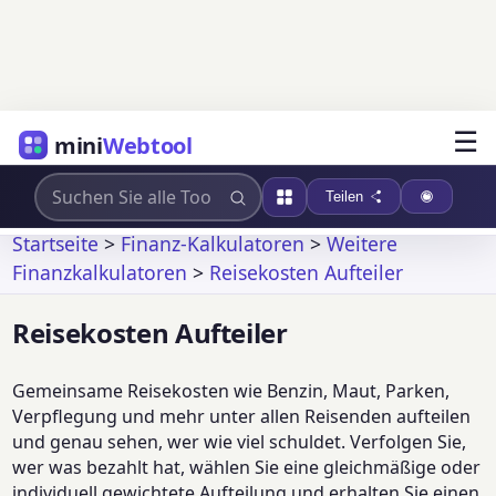
☰
mini
Webtool
Teilen
Startseite
>
Finanz-Kalkulatoren
>
Weitere
Finanzkalkulatoren
>
Reisekosten Aufteiler
Reisekosten Aufteiler
Gemeinsame Reisekosten wie Benzin, Maut, Parken,
Verpflegung und mehr unter allen Reisenden aufteilen
und genau sehen, wer wie viel schuldet. Verfolgen Sie,
wer was bezahlt hat, wählen Sie eine gleichmäßige oder
individuell gewichtete Aufteilung und erhalten Sie einen