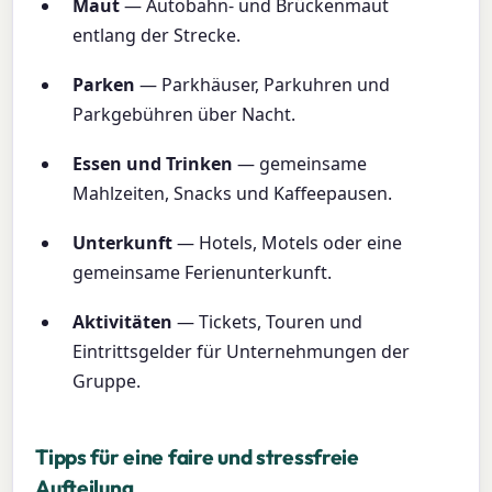
Maut
— Autobahn- und Brückenmaut
entlang der Strecke.
Parken
— Parkhäuser, Parkuhren und
Parkgebühren über Nacht.
Essen und Trinken
— gemeinsame
Mahlzeiten, Snacks und Kaffeepausen.
Unterkunft
— Hotels, Motels oder eine
gemeinsame Ferienunterkunft.
Aktivitäten
— Tickets, Touren und
Eintrittsgelder für Unternehmungen der
Gruppe.
Tipps für eine faire und stressfreie
Aufteilung