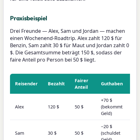
Praxisbeispiel
Drei Freunde — Alex, Sam und Jordan — machen
einen Wochenend-Roadtrip. Alex zahlt 120 $ für
Benzin, Sam zahlt 30 $ für Maut und Jordan zahlt 0
$. Die Gesamtsumme beträgt 150 $, sodass der
faire Anteil pro Person bei 50 $ liegt.
Fairer
Reisender
Bezahlt
Guthaben
Anteil
+70 $
Alex
120 $
50 $
(bekommt
Geld)
−20 $
Sam
30 $
50 $
(schuldet
Geld)