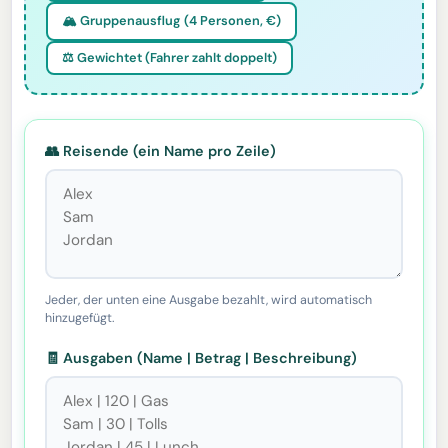
🏔️ Gruppenausflug (4 Personen, €)
⚖️ Gewichtet (Fahrer zahlt doppelt)
👥 Reisende (ein Name pro Zeile)
Jeder, der unten eine Ausgabe bezahlt, wird automatisch
hinzugefügt.
🧾 Ausgaben (Name | Betrag | Beschreibung)