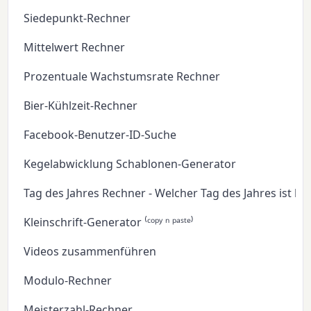
Siedepunkt-Rechner
Mittelwert Rechner
Prozentuale Wachstumsrate Rechner
Bier-Kühlzeit-Rechner
Facebook-Benutzer-ID-Suche
Kegelabwicklung Schablonen-Generator
Tag des Jahres Rechner - Welcher Tag des Jahres ist he
Kleinschrift-Generator ⁽ᶜᵒᵖʸ ⁿ ᵖᵃˢᵗᵉ⁾
Videos zusammenführen
Modulo-Rechner
Meisterzahl-Rechner