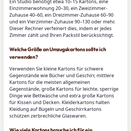
Ein Studio benötigt etwa 10–15 Kartons, eine
Einzimmerwohnung 20–30, ein Zweizimmer-
Zuhause 40–60, ein Dreizimmer-Zuhause 60–90
und ein Vierzimmer-Zuhause 90–130 oder mehr.
Dieser Rechner verfeinert dies, indem er jedes
Zimmer zählt und Ihren Packstil berücksichtigt.
Welche Größe an Umzugskartons sollte ich
verwenden?
Verwenden Sie kleine Kartons für schwere
Gegenstände wie Bücher und Geschirr, mittlere
Kartons für die meisten allgemeinen
Gegenstände, große Kartons für leichte, sperrige
Dinge wie Bettwäsche und extra große Kartons
für Kissen und Decken. Kleiderkartons halten
Kleidung auf Bügeln und Geschirrkartons
schützen zerbrechliche Glaswaren.
Wie viele Kartons brauche ich für ein