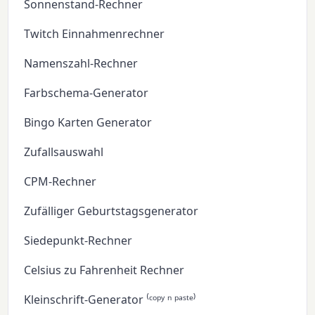
Sonnenstand-Rechner
Twitch Einnahmenrechner
Namenszahl-Rechner
Farbschema-Generator
Bingo Karten Generator
Zufallsauswahl
CPM-Rechner
Zufälliger Geburtstagsgenerator
Siedepunkt-Rechner
Celsius zu Fahrenheit Rechner
Kleinschrift-Generator ⁽ᶜᵒᵖʸ ⁿ ᵖᵃˢᵗᵉ⁾