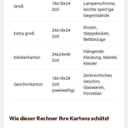
18x18x24
Lampenschirme,
Groß
Zoll
leichte sperrige
Gegenstände
Kissen,
24x18x24
Extra groß
Steppdecken,
Zoll
Bettbezüge
Hängende
24x24x40
Kleiderkarton
Kleidung, Mäntel,
Zoll
Kleider
Zerbrechliches
18x18x28
Geschirr,
Geschirrkarton
Zoll
Glaswaren,
(zweiwellig)
Porzellan
Wie dieser Rechner Ihre Kartons schätzt