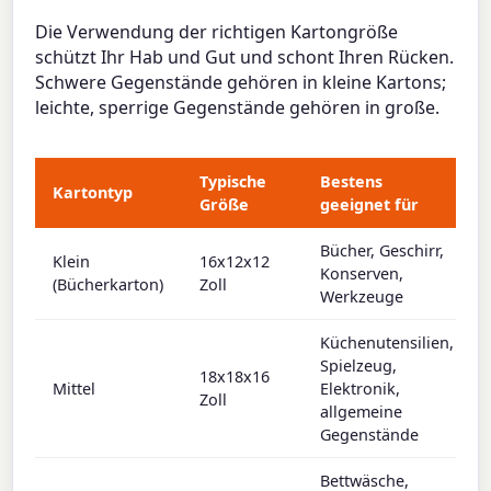
Die Verwendung der richtigen Kartongröße
schützt Ihr Hab und Gut und schont Ihren Rücken.
Schwere Gegenstände gehören in kleine Kartons;
leichte, sperrige Gegenstände gehören in große.
Typische
Bestens
Kartontyp
Größe
geeignet für
Bücher, Geschirr,
Klein
16x12x12
Konserven,
(Bücherkarton)
Zoll
Werkzeuge
Küchenutensilien,
Spielzeug,
18x18x16
Mittel
Elektronik,
Zoll
allgemeine
Gegenstände
Bettwäsche,