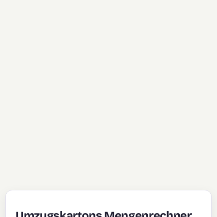
Umzugskartons Mengenrechner