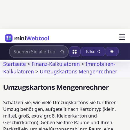
☰
mini
Webtool
Teilen
Startseite
>
Finanz-Kalkulatoren
>
Immobilien-
Kalkulatoren
>
Umzugskartons Mengenrechner
Umzugskartons Mengenrechner
Schätzen Sie, wie viele Umzugskartons Sie für Ihren
Umzug benötigen, aufgeteilt nach Kartontyp (klein,
mittel, groß, extra groß, Kleiderkarton und
Geschirrkarton). Geben Sie Ihre Räume und Ihren
Packstil ein, um eine Kartonanzahl pro Raum, eine