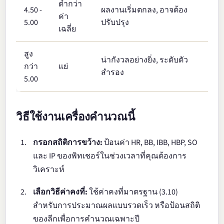
ต่ำกว่า
4.50 -
ผลงานเริ่มตกลง, อาจต้อง
ค่า
5.00
ปรับปรุง
เฉลี่ย
สูง
น่ากังวลอย่างยิ่ง, ระดับตัว
กว่า
แย่
สำรอง
5.00
วิธีใช้งานเครื่องคำนวณนี้
กรอกสถิติการขว้าง:
ป้อนค่า HR, BB, IBB, HBP, SO
และ IP ของพิทเชอร์ในช่วงเวลาที่คุณต้องการ
วิเคราะห์
เลือกวิธีค่าคงที่:
ใช้ค่าคงที่มาตรฐาน (3.10)
สำหรับการประมาณผลแบบรวดเร็ว หรือป้อนสถิติ
ของลีกเพื่อการคำนวณเฉพาะปี