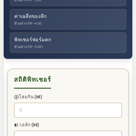
ตัวอย่าง FIP ~3.00
ค่าเฉลี่ยของลีก
ตัวอย่าง FIP ~4.00
พิทเชอร์ฟอร์มตก
ตัวอย่าง FIP ~5.00+
สถิติพิทเชอร์
โฮมรัน (HR)
วอล์ก (BB)