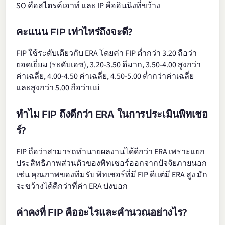
SO คือสไตรค์เอาท์ และ IP คืออินนิงที่ขว้าง
คะแนน FIP เท่าไหร่ถึงจะดี?
FIP ใช้ระดับเดียวกับ ERA โดยค่า FIP ต่ำกว่า 3.20 ถือว่า
ยอดเยี่ยม (ระดับเอซ), 3.20-3.50 ดีมาก, 3.50-4.00 สูงกว่า
ค่าเฉลี่ย, 4.00-4.50 ค่าเฉลี่ย, 4.50-5.00 ต่ำกว่าค่าเฉลี่ย
และสูงกว่า 5.00 ถือว่าแย่
ทำไม FIP ถึงดีกว่า ERA ในการประเมินพิทเชอ
ร์?
FIP ถือว่าสามารถทำนายผลงานได้ดีกว่า ERA เพราะแยก
ประสิทธิภาพส่วนตัวของพิทเชอร์ออกจากปัจจัยภายนอก
เช่น คุณภาพของทีมรับ พิทเชอร์ที่มี FIP ดีแต่มี ERA สูง มัก
จะขว้างได้ดีกว่าที่ค่า ERA บ่งบอก
ค่าคงที่ FIP คืออะไรและคำนวณอย่างไร?