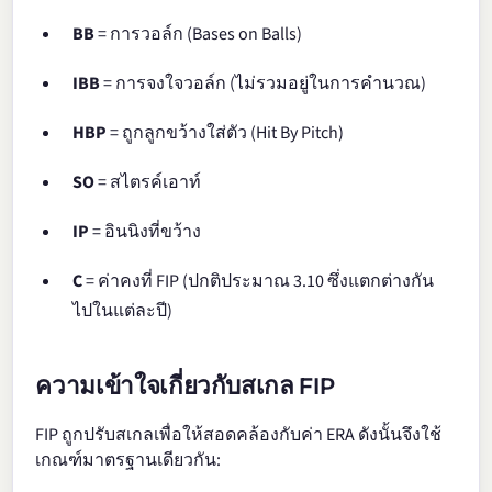
BB
= การวอล์ก (Bases on Balls)
IBB
= การจงใจวอล์ก (ไม่รวมอยู่ในการคำนวณ)
HBP
= ถูกลูกขว้างใส่ตัว (Hit By Pitch)
SO
= สไตรค์เอาท์
IP
= อินนิงที่ขว้าง
C
= ค่าคงที่ FIP (ปกติประมาณ 3.10 ซึ่งแตกต่างกัน
ไปในแต่ละปี)
ความเข้าใจเกี่ยวกับสเกล FIP
FIP ถูกปรับสเกลเพื่อให้สอดคล้องกับค่า ERA ดังนั้นจึงใช้
เกณฑ์มาตรฐานเดียวกัน: