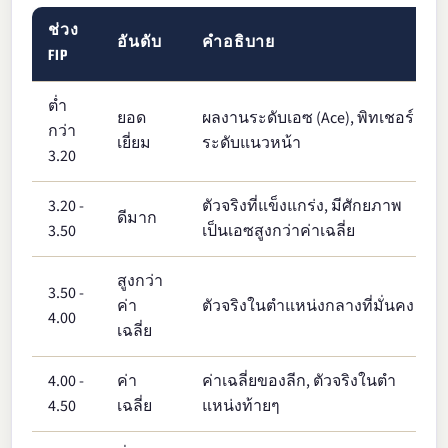
ช่วง
อันดับ
คำอธิบาย
FIP
ต่ำ
ยอด
ผลงานระดับเอซ (Ace), พิทเชอร์
กว่า
เยี่ยม
ระดับแนวหน้า
3.20
3.20 -
ตัวจริงที่แข็งแกร่ง, มีศักยภาพ
ดีมาก
3.50
เป็นเอซสูงกว่าค่าเฉลี่ย
สูงกว่า
3.50 -
ค่า
ตัวจริงในตำแหน่งกลางที่มั่นคง
4.00
เฉลี่ย
4.00 -
ค่า
ค่าเฉลี่ยของลีก, ตัวจริงในตำ
4.50
เฉลี่ย
แหน่งท้ายๆ