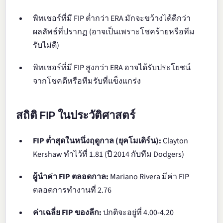
พิทเชอร์ที่มี FIP ต่ำกว่า ERA มักจะขว้างได้ดีกว่า
ผลลัพธ์ที่ปรากฏ (อาจเป็นเพราะโชคร้ายหรือทีม
รับไม่ดี)
พิทเชอร์ที่มี FIP สูงกว่า ERA อาจได้รับประโยชน์
จากโชคดีหรือทีมรับที่แข็งแกร่ง
สถิติ FIP ในประวัติศาสตร์
FIP ต่ำสุดในหนึ่งฤดูกาล (ยุคโมเดิร์น):
Clayton
Kershaw ทำไว้ที่ 1.81 (ปี 2014 กับทีม Dodgers)
ผู้นำค่า FIP ตลอดกาล:
Mariano Rivera มีค่า FIP
ตลอดการทำงานที่ 2.76
ค่าเฉลี่ย FIP ของลีก:
ปกติจะอยู่ที่ 4.00-4.20