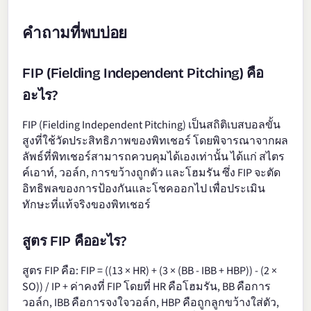
คำถามที่พบบ่อย
FIP (Fielding Independent Pitching) คือ
อะไร?
FIP (Fielding Independent Pitching) เป็นสถิติเบสบอลขั้น
สูงที่ใช้วัดประสิทธิภาพของพิทเชอร์ โดยพิจารณาจากผล
ลัพธ์ที่พิทเชอร์สามารถควบคุมได้เองเท่านั้น ได้แก่ สไตร
ค์เอาท์, วอล์ก, การขว้างถูกตัว และโฮมรัน ซึ่ง FIP จะตัด
อิทธิพลของการป้องกันและโชคออกไป เพื่อประเมิน
ทักษะที่แท้จริงของพิทเชอร์
สูตร FIP คืออะไร?
สูตร FIP คือ: FIP = ((13 × HR) + (3 × (BB - IBB + HBP)) - (2 ×
SO)) / IP + ค่าคงที่ FIP โดยที่ HR คือโฮมรัน, BB คือการ
วอล์ก, IBB คือการจงใจวอล์ก, HBP คือถูกลูกขว้างใส่ตัว,