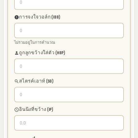
การจงใจวอล์ก (IBB)
ไม่รวมอยู่ในการคำนวณ
ถูกลูกขว้างใส่ตัว (HBP)
สไตรค์เอาท์ (SO)
อินนิงที่ขว้าง (IP)