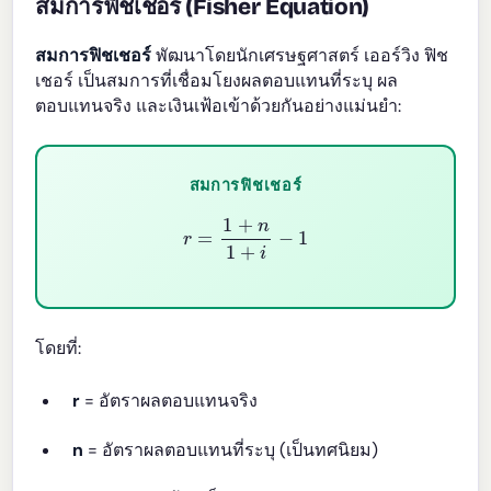
สมการฟิชเชอร์ (Fisher Equation)
สมการฟิชเชอร์
พัฒนาโดยนักเศรษฐศาสตร์ เออร์วิง ฟิช
เชอร์ เป็นสมการที่เชื่อมโยงผลตอบแทนที่ระบุ ผล
ตอบแทนจริง และเงินเฟ้อเข้าด้วยกันอย่างแม่นยำ:
สมการฟิชเชอร์
r
=
1
+
n
1
+
i
−
1
โดยที่:
r
= อัตราผลตอบแทนจริง
n
= อัตราผลตอบแทนที่ระบุ (เป็นทศนิยม)