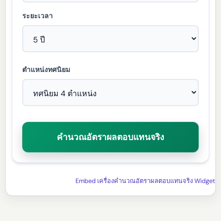
ระยะเวลา
ตำแหน่งทศนิยม
คำนวณอัตราผลตอบแทนจริง
Embed เครื่องคำนวณอัตราผลตอบแทนจริง Widget