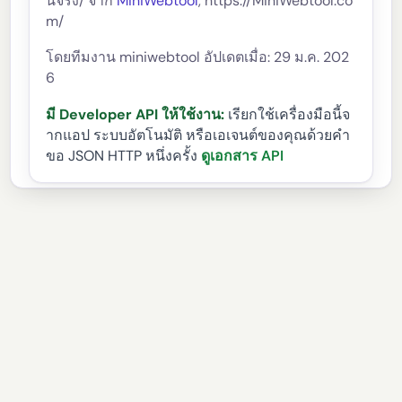
นจริง/ จาก
MiniWebtool
, https://MiniWebtool.co
m/
โดยทีมงาน miniwebtool อัปเดตเมื่อ: 29 ม.ค. 202
6
มี Developer API ให้ใช้งาน:
เรียกใช้เครื่องมือนี้จ
ากแอป ระบบอัตโนมัติ หรือเอเจนต์ของคุณด้วยคำ
ขอ JSON HTTP หนึ่งครั้ง
ดูเอกสาร API