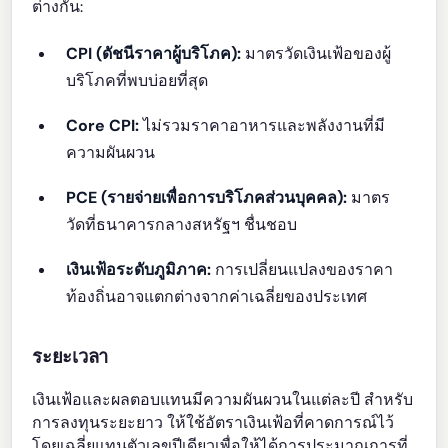
ต่างกัน:
CPI (ดัชนีราคาผู้บริโภค):
มาตรวัดเงินเฟ้อของผู้
บริโภคที่พบบ่อยที่สุด
Core CPI:
ไม่รวมราคาอาหารและพลังงานที่มี
ความผันผวน
PCE (รายจ่ายเพื่อการบริโภคส่วนบุคคล):
มาตร
วัดที่ธนาคารกลางสหรัฐฯ ชื่นชอบ
เงินเฟ้อระดับภูมิภาค:
การเปลี่ยนแปลงของราคา
ท้องถิ่นอาจแตกต่างจากค่าเฉลี่ยของประเทศ
ระยะเวลา
เงินเฟ้อและผลตอบแทนมีความผันผวนในแต่ละปี สำหรับ
การลงทุนระยะยาว ให้ใช้อัตราเงินเฟ้อที่คาดการณ์ไว้
โดยเฉลี่ยแทนตัวเลขปีเดียวเพื่อให้ได้การประมาณการที่