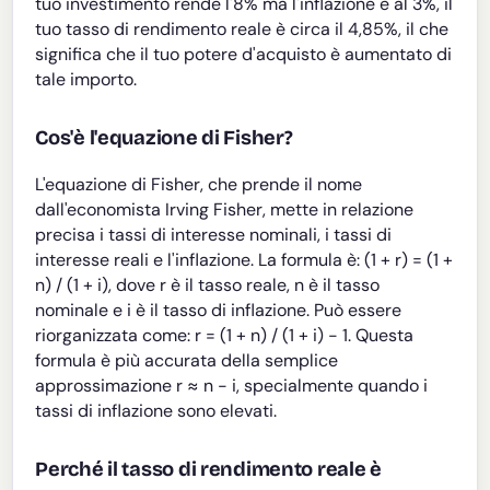
tuo investimento rende l'8% ma l'inflazione è al 3%, il
tuo tasso di rendimento reale è circa il 4,85%, il che
significa che il tuo potere d'acquisto è aumentato di
tale importo.
Cos'è l'equazione di Fisher?
L'equazione di Fisher, che prende il nome
dall'economista Irving Fisher, mette in relazione
precisa i tassi di interesse nominali, i tassi di
interesse reali e l'inflazione. La formula è: (1 + r) = (1 +
n) / (1 + i), dove r è il tasso reale, n è il tasso
nominale e i è il tasso di inflazione. Può essere
riorganizzata come: r = (1 + n) / (1 + i) - 1. Questa
formula è più accurata della semplice
approssimazione r ≈ n - i, specialmente quando i
tassi di inflazione sono elevati.
Perché il tasso di rendimento reale è