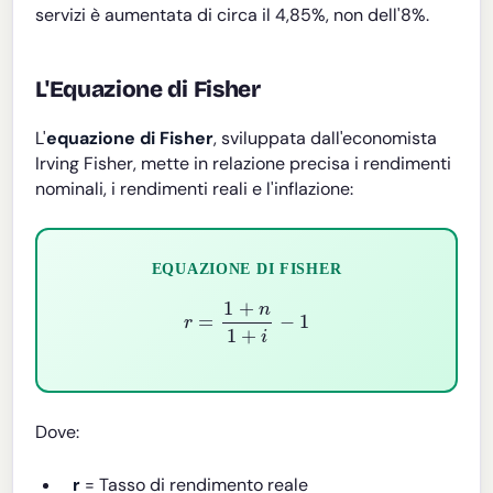
servizi è aumentata di circa il 4,85%, non dell'8%.
L'Equazione di Fisher
L'
equazione di Fisher
, sviluppata dall'economista
Irving Fisher, mette in relazione precisa i rendimenti
nominali, i rendimenti reali e l'inflazione:
EQUAZIONE DI FISHER
r
=
1
+
n
1
+
i
−
1
Dove:
r
= Tasso di rendimento reale