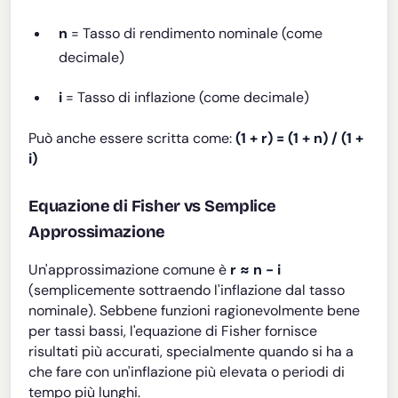
n
= Tasso di rendimento nominale (come
decimale)
i
= Tasso di inflazione (come decimale)
Può anche essere scritta come:
(1 + r) = (1 + n) / (1 +
i)
Equazione di Fisher vs Semplice
Approssimazione
Un'approssimazione comune è
r ≈ n - i
(semplicemente sottraendo l'inflazione dal tasso
nominale). Sebbene funzioni ragionevolmente bene
per tassi bassi, l'equazione di Fisher fornisce
risultati più accurati, specialmente quando si ha a
che fare con un'inflazione più elevata o periodi di
tempo più lunghi.