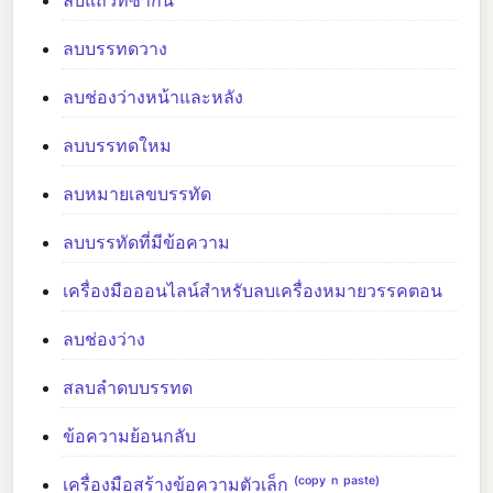
ลบบรรทดวาง
ลบช่องว่างหน้าและหลัง
ลบบรรทดใหม
ลบหมายเลขบรรทัด
ลบบรรทัดที่มีข้อความ
เครื่องมือออนไลน์สำหรับลบเครื่องหมายวรรคตอน
ลบช่องว่าง
สลบลำดบบรรทด
ข้อความย้อนกลับ
เครื่องมือสร้างข้อความตัวเล็ก ⁽ᶜᵒᵖʸ ⁿ ᵖᵃˢᵗᵉ⁾