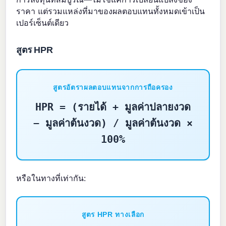
ราคา แต่รวมแหล่งที่มาของผลตอบแทนทั้งหมดเข้าเป็น
เปอร์เซ็นต์เดียว
สูตร HPR
สูตรอัตราผลตอบแทนจากการถือครอง
HPR = (รายได้ + มูลค่าปลายงวด
− มูลค่าต้นงวด) / มูลค่าต้นงวด ×
100%
หรือในทางที่เท่ากัน:
สูตร HPR ทางเลือก