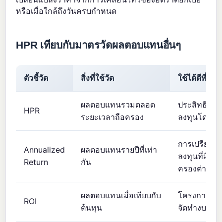
หรือเมื่อใกล้ถึงวันครบกำหนด
HPR เทียบกับมาตรวัดผลตอบแทนอื่นๆ
ตัวชี้วัด
สิ่งที่ใช้วัด
ใช้ได้ดีที่สุ
ผลตอบแทนรวมตลอด
ประสิทธิภา
HPR
ระยะเวลาถือครอง
ลงทุนโดยรว
การเปรียบเท
Annualized
ผลตอบแทนรายปีที่เท่า
ลงทุนที่มีระ
Return
กัน
ครองต่างกัน
ผลตอบแทนเมื่อเทียบกับ
โครงการธุรก
ROI
ต้นทุน
จัดทำงบประ