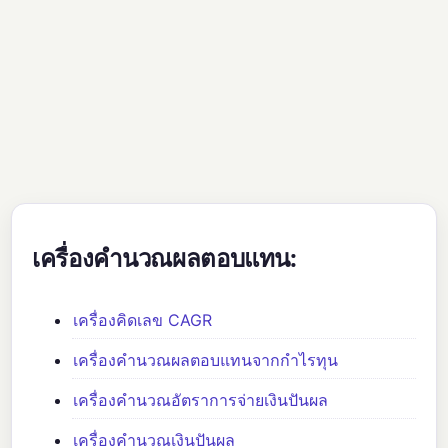
เครื่องคำนวณผลตอบแทน:
เครื่องคิดเลข CAGR
เครื่องคำนวณผลตอบแทนจากกำไรทุน
เครื่องคำนวณอัตราการจ่ายเงินปันผล
เครื่องคำนวณเงินปันผล