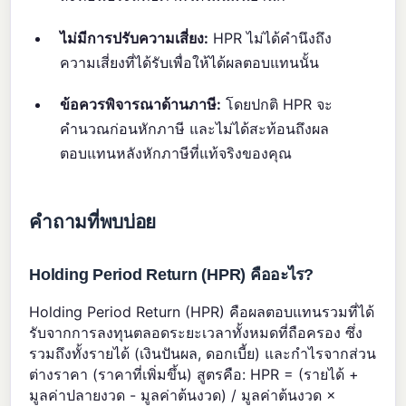
ไม่มีการปรับความเสี่ยง:
HPR ไม่ได้คำนึงถึง
ความเสี่ยงที่ได้รับเพื่อให้ได้ผลตอบแทนนั้น
ข้อควรพิจารณาด้านภาษี:
โดยปกติ HPR จะ
คำนวณก่อนหักภาษี และไม่ได้สะท้อนถึงผล
ตอบแทนหลังหักภาษีที่แท้จริงของคุณ
คำถามที่พบบ่อย
Holding Period Return (HPR) คืออะไร?
Holding Period Return (HPR) คือผลตอบแทนรวมที่ได้
รับจากการลงทุนตลอดระยะเวลาทั้งหมดที่ถือครอง ซึ่ง
รวมถึงทั้งรายได้ (เงินปันผล, ดอกเบี้ย) และกำไรจากส่วน
ต่างราคา (ราคาที่เพิ่มขึ้น) สูตรคือ: HPR = (รายได้ +
มูลค่าปลายงวด - มูลค่าต้นงวด) / มูลค่าต้นงวด ×