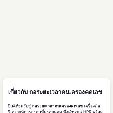
เกี่ยวกับ ถอระยะเวลาคนเครองคดเลข
ยินดีต้อนรับสู่
ถอระยะเวลาคนเครองคดเลข
เครื่องมือ
วิเคราะห์การลงทุนที่ครอบคลุม ซึ่งคำนวณ HPR พร้อม