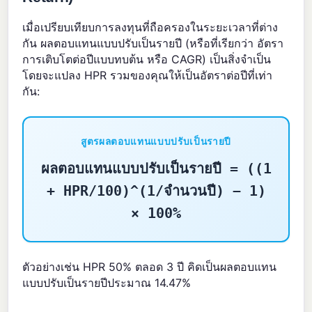
เมื่อเปรียบเทียบการลงทุนที่ถือครองในระยะเวลาที่ต่าง
กัน ผลตอบแทนแบบปรับเป็นรายปี (หรือที่เรียกว่า อัตรา
การเติบโตต่อปีแบบทบต้น หรือ CAGR) เป็นสิ่งจำเป็น
โดยจะแปลง HPR รวมของคุณให้เป็นอัตราต่อปีที่เท่า
กัน:
สูตรผลตอบแทนแบบปรับเป็นรายปี
ผลตอบแทนแบบปรับเป็นรายปี = ((1
+ HPR/100)^(1/จำนวนปี) − 1)
× 100%
ตัวอย่างเช่น HPR 50% ตลอด 3 ปี คิดเป็นผลตอบแทน
แบบปรับเป็นรายปีประมาณ 14.47%