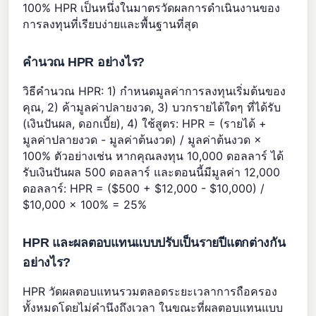
100% HPR เป็นหนึ่งในมาตรวัดผลการดำเนินงานของ
การลงทุนที่เรียบง่ายและพื้นฐานที่สุด
คำนวณ HPR อย่างไร?
วิธีคำนวณ HPR: 1) กำหนดมูลค่าการลงทุนเริ่มต้นของ
คุณ, 2) ค้ามูลค่าปลายงวด, 3) บวกรายได้ใดๆ ที่ได้รับ
(เงินปันผล, ดอกเบี้ย), 4) ใช้สูตร: HPR = (รายได้ +
มูลค่าปลายงวด - มูลค่าต้นงวด) / มูลค่าต้นงวด ×
100% ตัวอย่างเช่น หากคุณลงทุน 10,000 ดอลลาร์ ได้
รับเงินปันผล 500 ดอลลาร์ และตอนนี้มีมูลค่า 12,000
ดอลลาร์: HPR = ($500 + $12,000 - $10,000) /
$10,000 × 100% = 25%
HPR และผลตอบแทนแบบปรับเป็นรายปีแตกต่างกัน
อย่างไร?
HPR วัดผลตอบแทนรวมตลอดระยะเวลาการถือครอง
ทั้งหมดโดยไม่คำนึงถึงเวลา ในขณะที่ผลตอบแทนแบบ